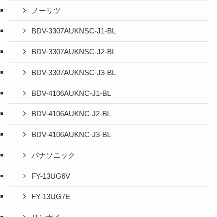
ノーリツ
BDV-3307AUKNSC-J1-BL
BDV-3307AUKNSC-J2-BL
BDV-3307AUKNSC-J3-BL
BDV-4106AUKNC-J1-BL
BDV-4106AUKNC-J2-BL
BDV-4106AUKNC-J3-BL
パナソニック
FY-13UG6V
FY-13UG7E