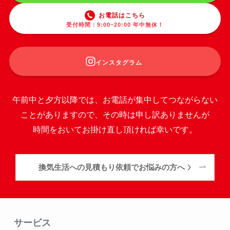
お電話はこちら
受付時間：9:00~20:00 年中無休！
インスタグラム
午前中と夕方以降では、お電話が集中してつながらない
ことがありますので、その時は申し訳ありませんが
時間をおいてお掛け直し頂ければ幸いです。
換気生活への見積もり依頼でお悩みの方へ
サービス