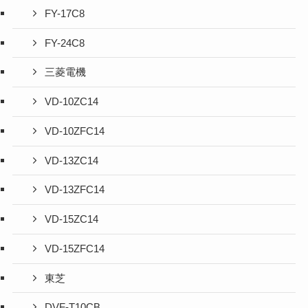
FY-17C8
FY-24C8
三菱電機
VD-10ZC14
VD-10ZFC14
VD-13ZC14
VD-13ZFC14
VD-15ZC14
VD-15ZFC14
東芝
DVF-T10CB