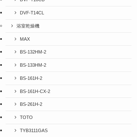
DVF-T14CL
浴室乾燥機
MAX
BS-132HM-2
BS-133HM-2
BS-161H-2
BS-161H-CX-2
BS-261H-2
TOTO
TYB3111GAS