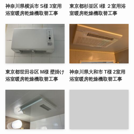
神奈川県横浜市 S様 3室用
東京都杉並区 I様 ２室用浴
浴室暖房乾燥機取替工事
室暖房乾燥機取替工事
東京都世田谷区 M様 壁掛け
神奈川県大和市 T様 2室用
浴室暖房乾燥機取替工事
浴室暖房乾燥機取替工事