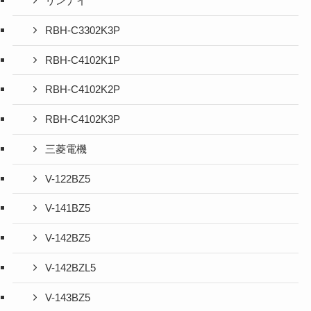
リンナイ
RBH-C3302K3P
RBH-C4102K1P
RBH-C4102K2P
RBH-C4102K3P
三菱電機
V-122BZ5
V-141BZ5
V-142BZ5
V-142BZL5
V-143BZ5