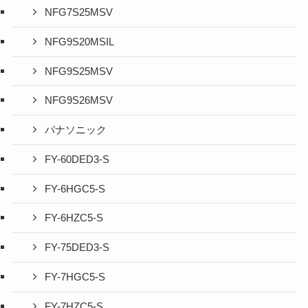
NFG7S25MSV
NFG9S20MSIL
NFG9S25MSV
NFG9S26MSV
パナソニック
FY-60DED3-S
FY-6HGC5-S
FY-6HZC5-S
FY-75DED3-S
FY-7HGC5-S
FY-7HZC5-S