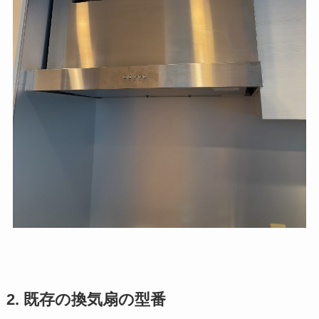
2. 既存の換気扇の型番