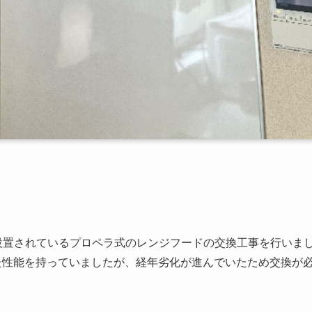
設置されているプロペラ式のレンジフードの交換工事を行いま
とした性能を持っていましたが、経年劣化が進んでいたため交換が