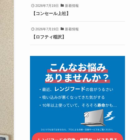
2026年7月19日
新着情報
【コンセール上社】
2026年7月19日
新着情報
【ロフティ稲沢】