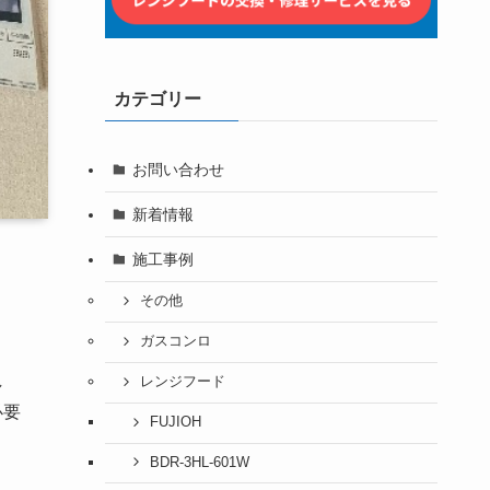
カテゴリー
お問い合わせ
新着情報
施工事例
その他
ガスコンロ
し
レンジフード
必要
FUJIOH
BDR-3HL-601W