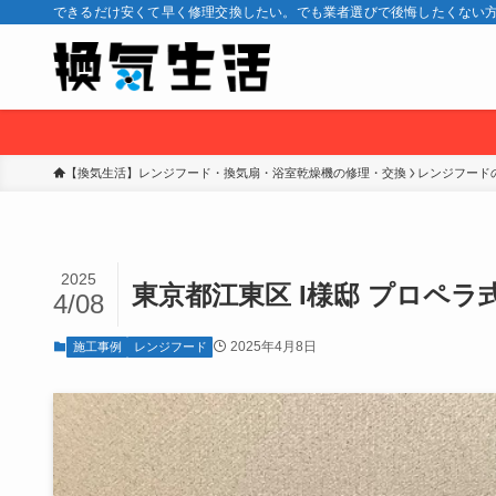
できるだけ安くて早く修理交換したい。でも業者選びで後悔したくない方
【換気生活】レンジフード・換気扇・浴室乾燥機の修理・交換
レンジフード
2025
東京都江東区 I様邸 プロペ
4/08
2025年4月8日
施工事例
レンジフード