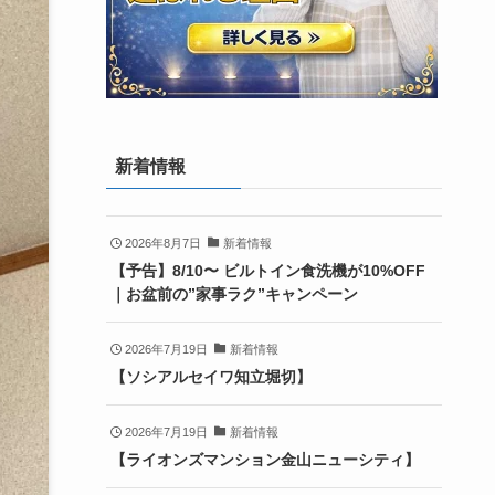
新着情報
2026年8月7日
新着情報
【予告】8/10〜 ビルトイン食洗機が10%OFF
｜お盆前の”家事ラク”キャンペーン
2026年7月19日
新着情報
【ソシアルセイワ知立堀切】
2026年7月19日
新着情報
【ライオンズマンション金山ニューシティ】