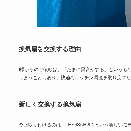
換気扇を交換する理由
I様からのご依頼は、「たまに異音がする」というも
しまうこともあり、快適なキッチン環境を取り戻すた
新しく交換する換気扇
今回取り付けるのは、LES63AH2F2という新し