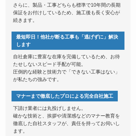
さらに、製品・工事どちらも標準で10年間の長期
保証をお付けしているため、施工後も長く安心が
続きます。
最短即日！他社が断る工事も「逃げずに」解決
します
自社倉庫に豊富な在庫を完備しているため、お待
たせしないスピード手配が可能。
圧倒的な経験と技術力で「できない工事はない」
が私たちの強みです。
マナーまで徹底したプロによる完全自社施工
下請け業者には丸投げしません。
確かな技術と、挨拶や清潔感などのマナー教育を
徹底した自社スタッフが、責任を持ってお伺いし
ます。