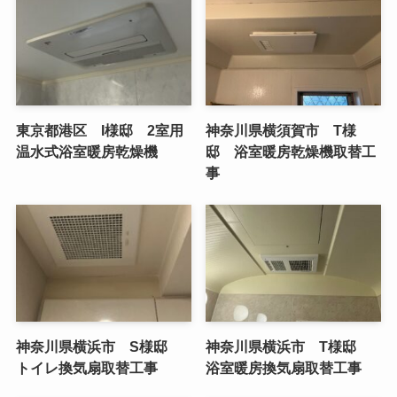
東京都港区 I様邸 2室用
神奈川県横須賀市 T様
温水式浴室暖房乾燥機
邸 浴室暖房乾燥機取替工
事
神奈川県横浜市 S様邸
神奈川県横浜市 T様邸
トイレ換気扇取替工事
浴室暖房換気扇取替工事