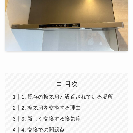
目次
1. 既存の換気扇と設置されている場所
2. 換気扇を交換する理由
3. 新しく交換する換気扇
4. 交換での問題点