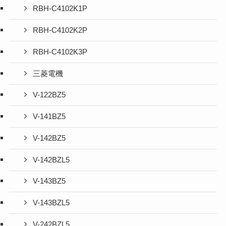
RBH-C4102K1P
RBH-C4102K2P
RBH-C4102K3P
三菱電機
V-122BZ5
V-141BZ5
V-142BZ5
V-142BZL5
V-143BZ5
V-143BZL5
V-242BZL5