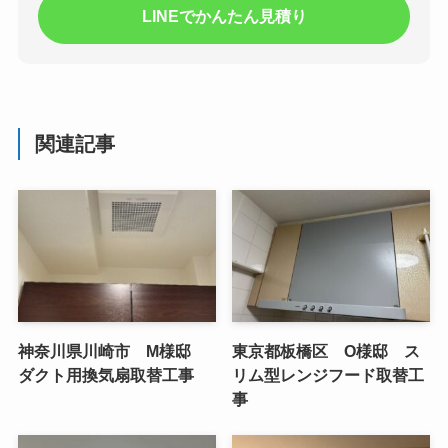
LINEでかんたん見積り
関連記事
神奈川県川崎市 M様邸
東京都板橋区 O様邸 ス
ダクト用換気扇取替工事
リム型レンジフード取替工
事