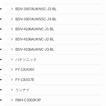
BDV-3307AUKNSC-J2-BL
BDV-3307AUKNSC-J3-BL
BDV-4106AUKNC-J1-BL
BDV-4106AUKNC-J2-BL
BDV-4106AUKNC-J3-BL
パナソニック
FY-13UG6V
FY-13UG7E
リンナイ
RBH-C3302K3P