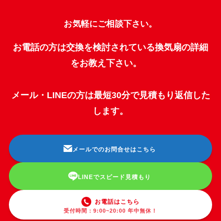
お気軽にご相談下さい。
お電話の方は交換を検討されている換気扇の詳細
をお教え下さい。
メール・LINEの方は最短30分で見積もり返信した
します。
メールでのお問合せはこちら
LINEでスピード見積もり
お電話はこちら
受付時間：9:00~20:00 年中無休！