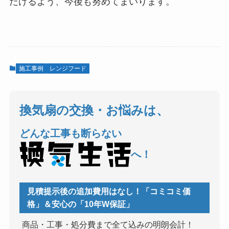
だけるよう、今後も努めてまいります。
施工事例
レンジフード
換気扇の交換・お悩みは、
どんな工事も断らない
へ！
見積提示後の追加費用はなし！「コミコミ価
格」＆安心の「10年W保証」
商品・工事・処分費まで全て込みの明朗会計！