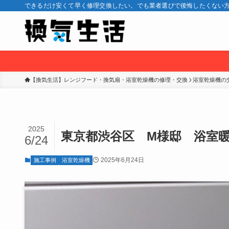
できるだけ安くて早く修理交換したい。でも業者選びで後悔したくない方
【換気生活】レンジフード・換気扇・浴室乾燥機の修理・交換
浴室乾燥機の
2025
東京都渋谷区 M様邸 浴室
6/24
2025年6月24日
施工事例
浴室乾燥機