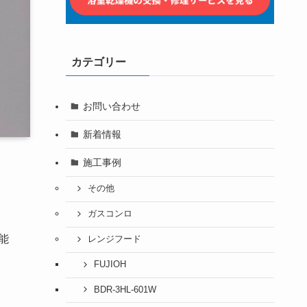
カテゴリー
お問い合わせ
新着情報
施工事例
その他
ガスコンロ
能
レンジフード
FUJIOH
BDR-3HL-601W