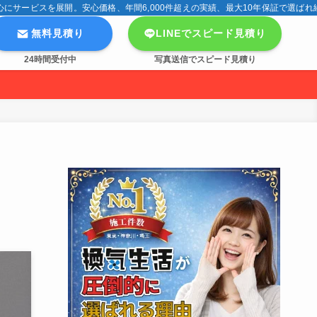
サービスを展開。安心価格、年間6,000件超えの実績、最大10年保証で選ばれ
無料見積り
LINEでスピード見積り
24時間受付中
写真送信でスピード見積り