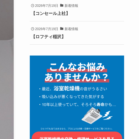
2026年7月19日
新着情報
【コンセール上社】
2026年7月19日
新着情報
【ロフティ稲沢】