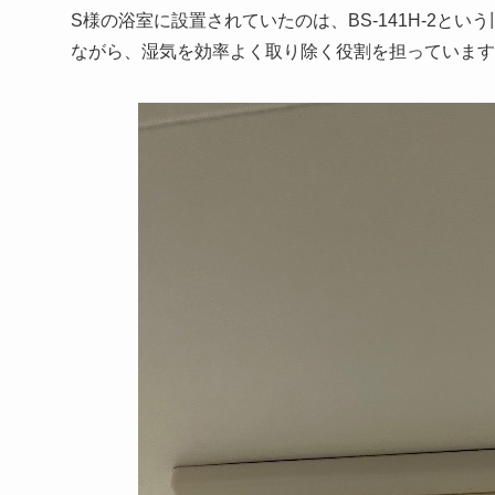
S様の浴室に設置されていたのは、BS-141H-2
ながら、湿気を効率よく取り除く役割を担っています