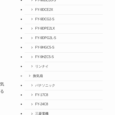
FY-90DED3-S
FY-9DCE2X
FY-9DCG2-S
FY-9DPE2LX
FY-9DPG2L-S
FY-9HGC5-S
FY-9HZC5-S
リンナイ
換気扇
気
パナソニック
る
FY-17C8
FY-24C8
三菱電機