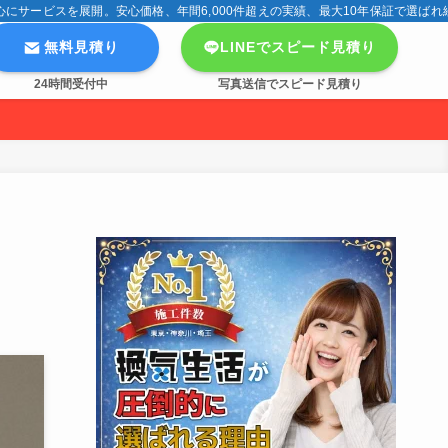
サービスを展開。安心価格、年間6,000件超えの実績、最大10年保証で選ばれ
無料見積り
LINEでスピード見積り
24時間受付中
写真送信でスピード見積り