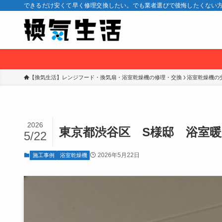
できるだけ安くて早く修理交換したい。でも業者選びで後悔したくない方
【換気生活】レンジフード・換気扇・浴室乾燥機の修理・交換
浴室乾燥機の
2026
東京都渋谷区 S様邸 浴室
5/22
2026年5月22日
施工事例
浴室乾燥機