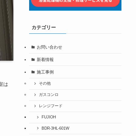
カテゴリー
お問い合わせ
新着情報
施工事例
その他
室は
ガスコンロ
レンジフード
FUJIOH
BDR-3HL-601W