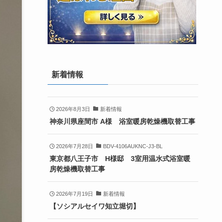
新着情報
2026年8月3日
新着情報
神奈川県座間市 A様 浴室暖房乾燥機取替工事
2026年7月28日
BDV-4106AUKNC-J3-BL
東京都八王子市 H様邸 3室用温水式浴室暖
房乾燥機取替工事
2026年7月19日
新着情報
【ソシアルセイワ知立堀切】