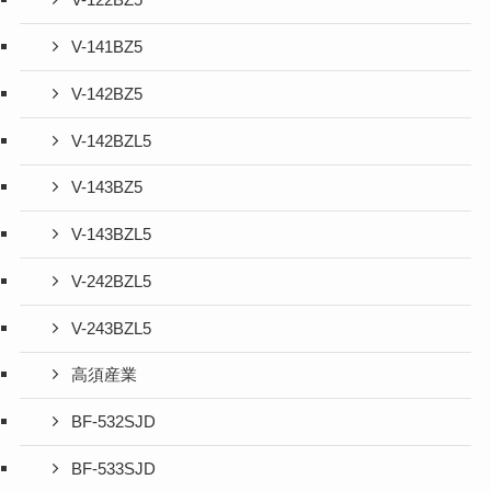
V-122BZ5
V-141BZ5
V-142BZ5
V-142BZL5
V-143BZ5
V-143BZL5
V-242BZL5
V-243BZL5
高須産業
BF-532SJD
BF-533SJD