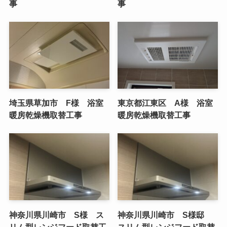
事
事
埼玉県草加市 F様 浴室
東京都江東区 A様 浴室
暖房乾燥機取替工事
暖房乾燥機取替工事
神奈川県川崎市 S様 ス
神奈川県川崎市 S様邸
リム型レンジフード取替工
スリム型レンジフード取替