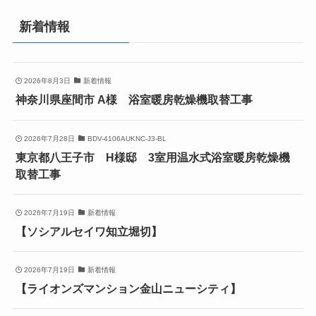
新着情報
2026年8月3日
新着情報
神奈川県座間市 A様 浴室暖房乾燥機取替工事
2026年7月28日
BDV-4106AUKNC-J3-BL
東京都八王子市 H様邸 3室用温水式浴室暖房乾燥機
取替工事
2026年7月19日
新着情報
【ソシアルセイワ知立堀切】
2026年7月19日
新着情報
【ライオンズマンション金山ニューシティ】