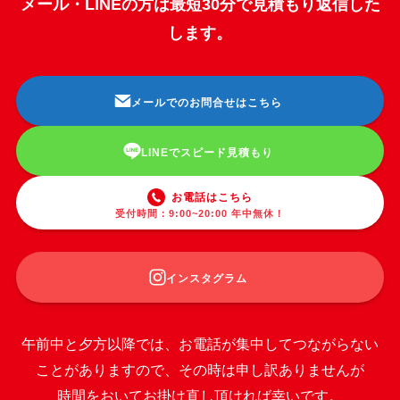
メール・LINEの方は最短30分で見積もり返信した
します。
メールでのお問合せはこちら
LINEでスピード見積もり
お電話はこちら
受付時間：9:00~20:00 年中無休！
インスタグラム
午前中と夕方以降では、お電話が集中してつながらない
ことがありますので、その時は申し訳ありませんが
時間をおいてお掛け直し頂ければ幸いです。