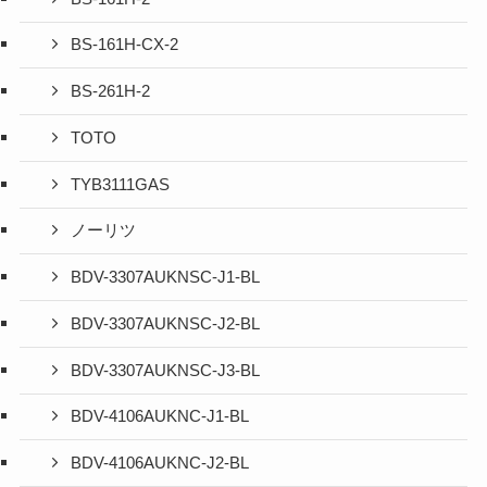
BS-161H-CX-2
BS-261H-2
TOTO
TYB3111GAS
ノーリツ
BDV-3307AUKNSC-J1-BL
BDV-3307AUKNSC-J2-BL
BDV-3307AUKNSC-J3-BL
BDV-4106AUKNC-J1-BL
BDV-4106AUKNC-J2-BL