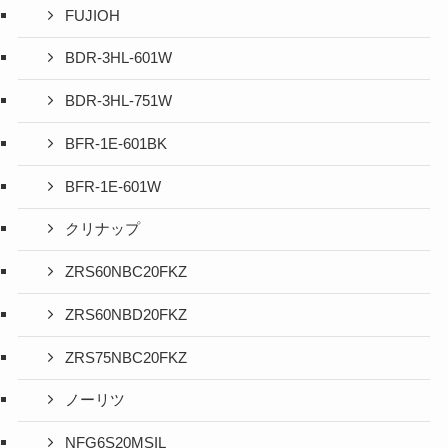
FUJIOH
BDR-3HL-601W
BDR-3HL-751W
BFR-1E-601BK
BFR-1E-601W
クリナップ
ZRS60NBC20FKZ
ZRS60NBD20FKZ
ZRS75NBC20FKZ
ノーリツ
NFG6S20MSIL