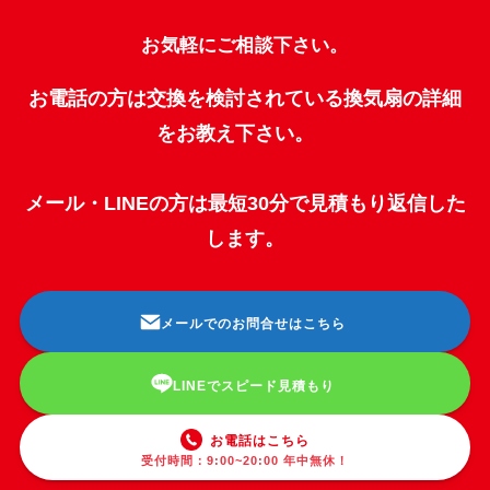
お気軽にご相談下さい。
お電話の方は交換を検討されている換気扇の詳細
をお教え下さい。
メール・LINEの方は最短30分で見積もり返信した
します。
メールでのお問合せはこちら
LINEでスピード見積もり
お電話はこちら
受付時間：9:00~20:00 年中無休！