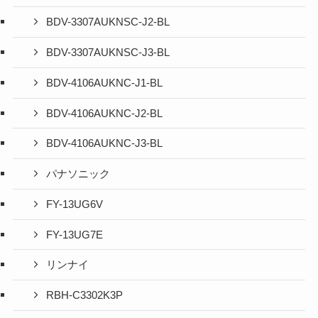
BDV-3307AUKNSC-J2-BL
BDV-3307AUKNSC-J3-BL
BDV-4106AUKNC-J1-BL
BDV-4106AUKNC-J2-BL
BDV-4106AUKNC-J3-BL
パナソニック
FY-13UG6V
FY-13UG7E
リンナイ
RBH-C3302K3P