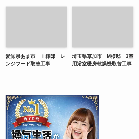
愛知県あま市 Ｉ様邸 レ
埼玉県草加市 M様邸 3室
ンジフード取替工事
用浴室暖房乾燥機取替工事