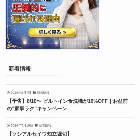
新着情報
2026年8月7日
新着情報
【予告】8/10〜 ビルトイン食洗機が10%OFF｜お盆前
の”家事ラク”キャンペーン
2026年7月19日
新着情報
【ソシアルセイワ知立堀切】