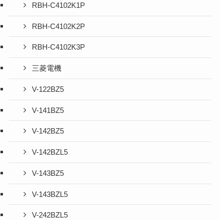
RBH-C4102K1P
RBH-C4102K2P
RBH-C4102K3P
三菱電機
V-122BZ5
V-141BZ5
V-142BZ5
V-142BZL5
V-143BZ5
V-143BZL5
V-242BZL5