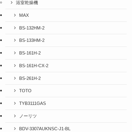
浴室乾燥機
MAX
BS-132HM-2
BS-133HM-2
BS-161H-2
BS-161H-CX-2
BS-261H-2
TOTO
TYB3111GAS
ノーリツ
BDV-3307AUKNSC-J1-BL