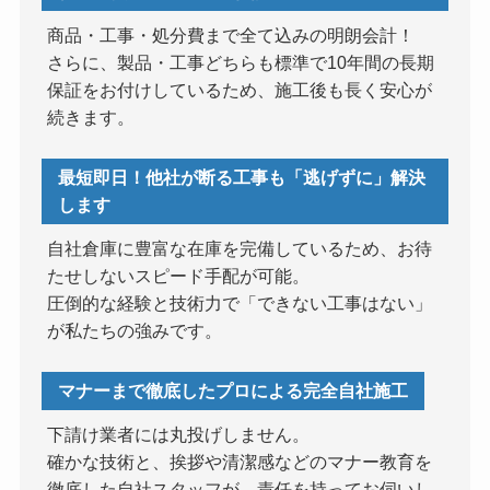
商品・工事・処分費まで全て込みの明朗会計！
さらに、製品・工事どちらも標準で10年間の長期
保証をお付けしているため、施工後も長く安心が
続きます。
最短即日！他社が断る工事も「逃げずに」解決
します
自社倉庫に豊富な在庫を完備しているため、お待
たせしないスピード手配が可能。
圧倒的な経験と技術力で「できない工事はない」
が私たちの強みです。
マナーまで徹底したプロによる完全自社施工
下請け業者には丸投げしません。
確かな技術と、挨拶や清潔感などのマナー教育を
徹底した自社スタッフが、責任を持ってお伺いし