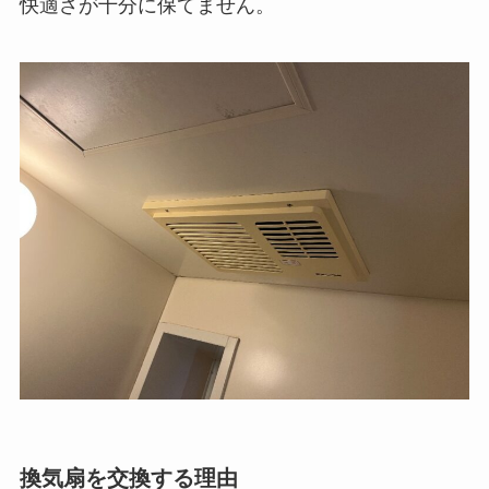
快適さが十分に保てません。
換気扇を交換する理由