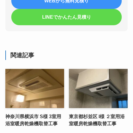
WEBから無料見積り
LINEでかんたん見積り
関連記事
神奈川県横浜市 S様 3室用
東京都杉並区 I様 ２室用浴
浴室暖房乾燥機取替工事
室暖房乾燥機取替工事