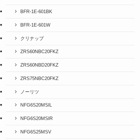
BFR-1E-601BK
BFR-1E-601W
クリナップ
ZRS60NBC20FKZ
ZRS60NBD20FKZ
ZRS75NBC20FKZ
ノーリツ
NFG6S20MSIL
NFG6S20MSIR
NFG6S25MSV