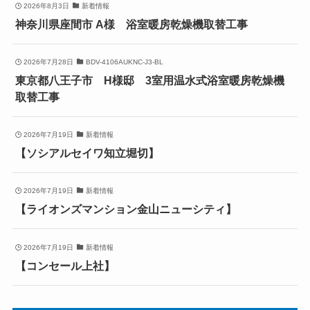
2026年8月3日
新着情報
神奈川県座間市 A様 浴室暖房乾燥機取替工事
2026年7月28日
BDV-4106AUKNC-J3-BL
東京都八王子市 H様邸 3室用温水式浴室暖房乾燥機
取替工事
2026年7月19日
新着情報
【ソシアルセイワ知立堀切】
2026年7月19日
新着情報
【ライオンズマンション金山ニューシティ】
2026年7月19日
新着情報
【コンセール上社】