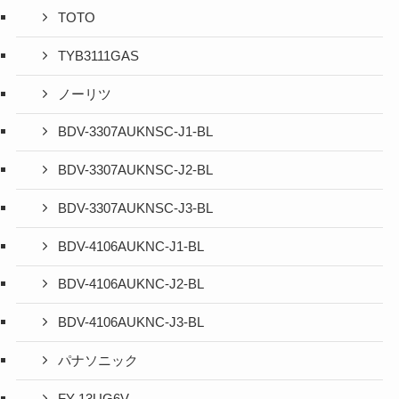
TOTO
TYB3111GAS
ノーリツ
BDV-3307AUKNSC-J1-BL
BDV-3307AUKNSC-J2-BL
BDV-3307AUKNSC-J3-BL
BDV-4106AUKNC-J1-BL
BDV-4106AUKNC-J2-BL
BDV-4106AUKNC-J3-BL
パナソニック
FY-13UG6V