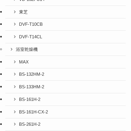
東芝
DVF-T10CB
DVF-T14CL
浴室乾燥機
MAX
BS-132HM-2
BS-133HM-2
BS-161H-2
BS-161H-CX-2
BS-261H-2