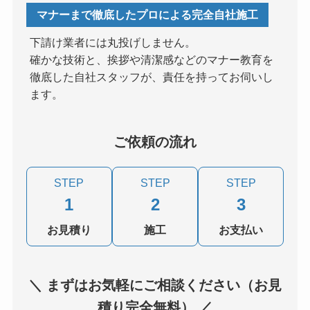
マナーまで徹底したプロによる完全自社施工
下請け業者には丸投げしません。
確かな技術と、挨拶や清潔感などのマナー教育を
徹底した自社スタッフが、責任を持ってお伺いし
ます。
ご依頼の流れ
STEP
STEP
STEP
1
2
3
お見積り
施工
お支払い
＼ まずはお気軽にご相談ください（お見
積り完全無料） ／