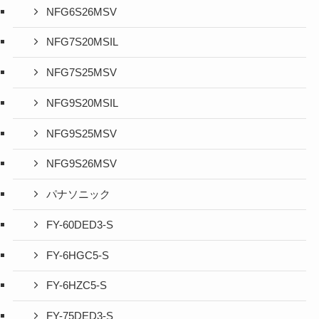
NFG6S26MSV
NFG7S20MSIL
NFG7S25MSV
NFG9S20MSIL
NFG9S25MSV
NFG9S26MSV
パナソニック
FY-60DED3-S
FY-6HGC5-S
FY-6HZC5-S
FY-75DED3-S