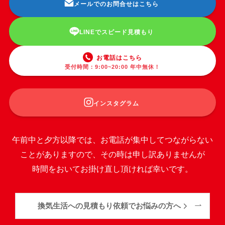
メールでのお問合せはこちら
LINEでスピード見積もり
お電話はこちら
受付時間：9:00~20:00 年中無休！
インスタグラム
午前中と夕方以降では、お電話が集中してつながらない
ことがありますので、その時は申し訳ありませんが
時間をおいてお掛け直し頂ければ幸いです。
換気生活への見積もり依頼でお悩みの方へ