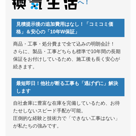
へ！
見積提示後の追加費用はなし！「コミコミ価
格」＆安心の「10年W保証」
商品・工事・処分費まで全て込みの明朗会計！
さらに、製品・工事どちらも標準で10年間の長期
保証をお付けしているため、施工後も長く安心が
続きます。
最短即日！他社が断る工事も「逃げずに」解決
します
自社倉庫に豊富な在庫を完備しているため、お待
たせしないスピード手配が可能。
圧倒的な経験と技術力で「できない工事はない」
が私たちの強みです。