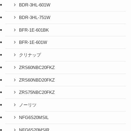
BDR-3HL-601W
BDR-3HL-751W
BFR-1E-601BK
BFR-1E-601W
クリナップ
ZRS60NBC20FKZ
ZRS60NBD20FKZ
ZRS75NBC20FKZ
ノーリツ
NFG6S20MSIL
NFG6S20MSIR