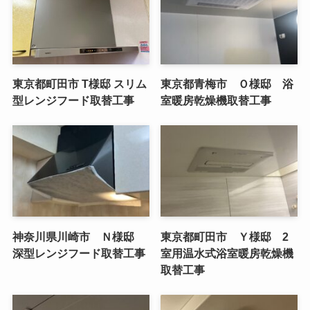
東京都町田市 T様邸 スリム
東京都青梅市 Ｏ様邸 浴
型レンジフード取替工事
室暖房乾燥機取替工事
神奈川県川崎市 Ｎ様邸
東京都町田市 Ｙ様邸 2
深型レンジフード取替工事
室用温水式浴室暖房乾燥機
取替工事