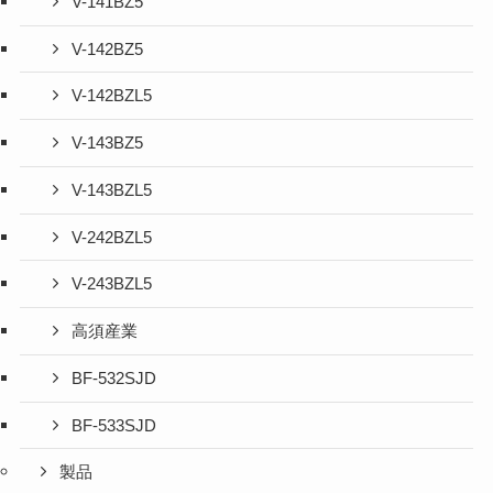
V-141BZ5
V-142BZ5
V-142BZL5
V-143BZ5
V-143BZL5
V-242BZL5
V-243BZL5
高須産業
BF-532SJD
BF-533SJD
製品