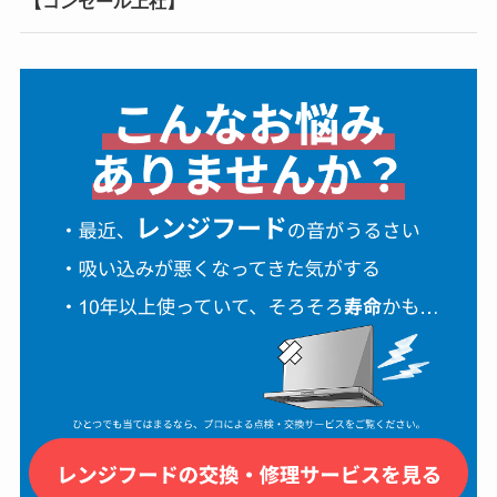
【コンセール上社】