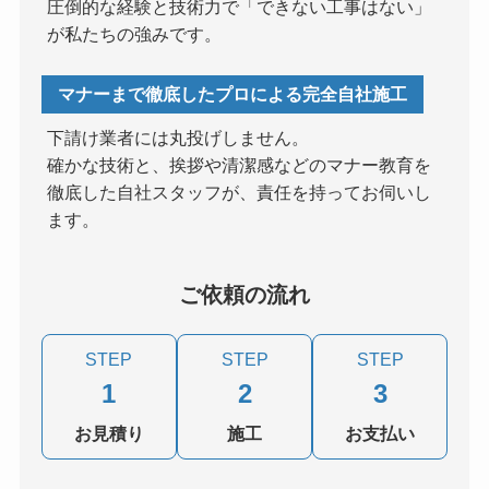
圧倒的な経験と技術力で「できない工事はない」
が私たちの強みです。
マナーまで徹底したプロによる完全自社施工
下請け業者には丸投げしません。
確かな技術と、挨拶や清潔感などのマナー教育を
徹底した自社スタッフが、責任を持ってお伺いし
ます。
ご依頼の流れ
STEP
STEP
STEP
1
2
3
お見積り
施工
お支払い