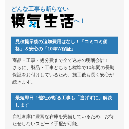
どんな工事も断らない
へ！
見積提示後の追加費用はなし！「コミコミ価
格」＆安心の「10年W保証」
商品・工事・処分費まで全て込みの明朗会計！
さらに、製品・工事どちらも標準で10年間の長期
保証をお付けしているため、施工後も長く安心が
続きます。
最短即日！他社が断る工事も「逃げずに」解決
します
自社倉庫に豊富な在庫を完備しているため、お待
たせしないスピード手配が可能。