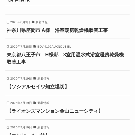
2026年8月3日
新着情報
神奈川県座間市 A様 浴室暖房乾燥機取替工事
2026年7月28日
BDV-4106AUKNC-J3-BL
東京都八王子市 H様邸 3室用温水式浴室暖房乾燥機
取替工事
2026年7月19日
新着情報
【ソシアルセイワ知立堀切】
2026年7月19日
新着情報
【ライオンズマンション金山ニューシティ】
2026年7月19日
新着情報