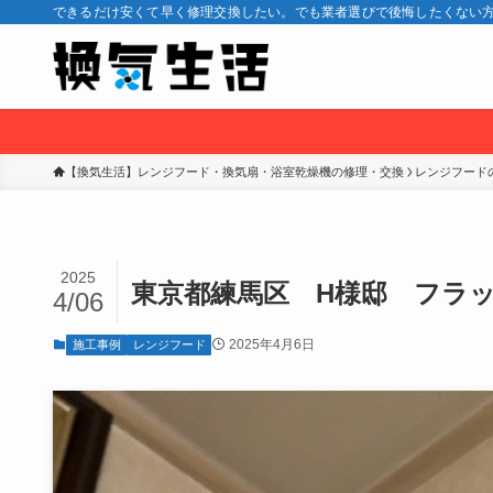
できるだけ安くて早く修理交換したい。でも業者選びで後悔したくない方
【換気生活】レンジフード・換気扇・浴室乾燥機の修理・交換
レンジフード
2025
東京都練馬区 H様邸 フラ
4/06
2025年4月6日
施工事例
レンジフード