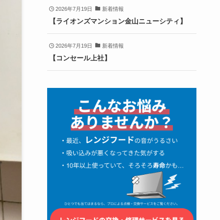
2026年7月19日
新着情報
【ライオンズマンション金山ニューシティ】
2026年7月19日
新着情報
【コンセール上社】