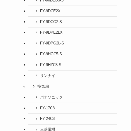
FY-90DED3-S
FY-9DCE2X
FY-9DCG2-S
FY-9DPE2LX
FY-9DPG2L-S
FY-9HGC5-S
FY-9HZC5-S
リンナイ
換気扇
パナソニック
FY-17C8
FY-24C8
三菱電機