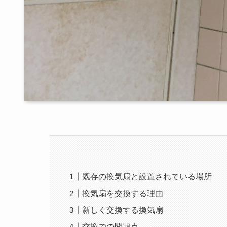
既存の換気扇と設置されている場所
換気扇を交換する理由
新しく交換する換気扇
交換での問題点