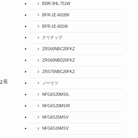
BDR-3HL-751W
BFR-1E-601BK
BFR-1E-601W
クリナップ
ZRS60NBC20FKZ
ZRS60NBD20FKZ
ZRS75NBC20FKZ
は長
ノーリツ
NFG6S20MSIL
NFG6S20MSIR
NFG6S25MSV
NFG6S26MSV