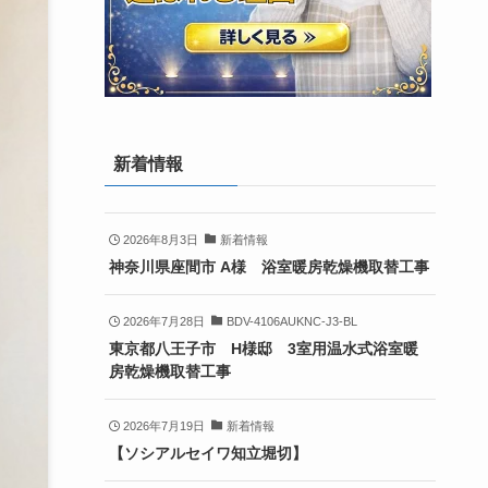
新着情報
2026年8月3日
新着情報
神奈川県座間市 A様 浴室暖房乾燥機取替工事
2026年7月28日
BDV-4106AUKNC-J3-BL
東京都八王子市 H様邸 3室用温水式浴室暖
房乾燥機取替工事
2026年7月19日
新着情報
【ソシアルセイワ知立堀切】