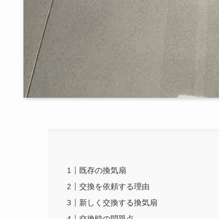
既存の換気扇
交換を依頼する理由
新しく交換する換気扇
交換時の問題点