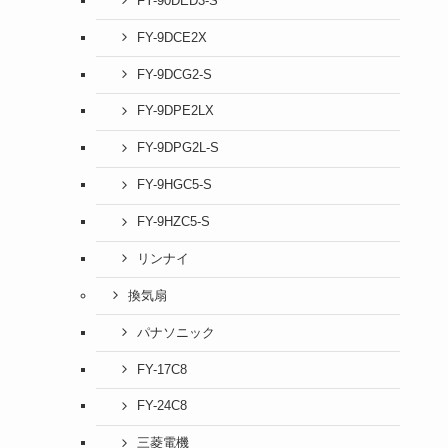
FY-90DED3-S
FY-9DCE2X
FY-9DCG2-S
FY-9DPE2LX
FY-9DPG2L-S
FY-9HGC5-S
FY-9HZC5-S
リンナイ
換気扇
パナソニック
FY-17C8
FY-24C8
三菱電機