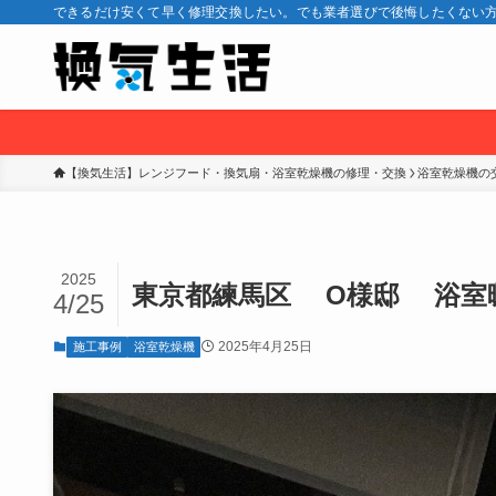
できるだけ安くて早く修理交換したい。でも業者選びで後悔したくない方
【換気生活】レンジフード・換気扇・浴室乾燥機の修理・交換
浴室乾燥機の
2025
東京都練馬区 O様邸 浴室
4/25
2025年4月25日
施工事例
浴室乾燥機