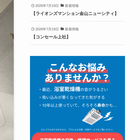
2026年7月19日
新着情報
【ライオンズマンション金山ニューシティ】
2026年7月19日
新着情報
【コンセール上社】