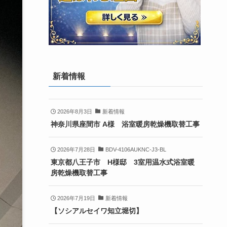
新着情報
2026年8月3日
新着情報
神奈川県座間市 A様 浴室暖房乾燥機取替工事
2026年7月28日
BDV-4106AUKNC-J3-BL
東京都八王子市 H様邸 3室用温水式浴室暖
房乾燥機取替工事
2026年7月19日
新着情報
【ソシアルセイワ知立堀切】