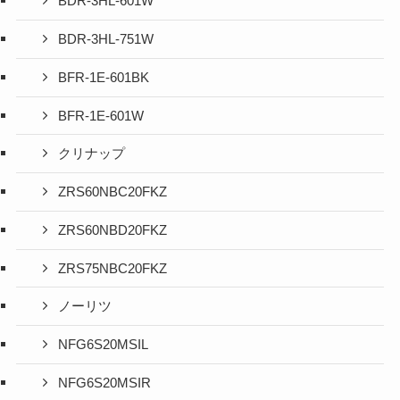
BDR-3HL-601W
BDR-3HL-751W
BFR-1E-601BK
BFR-1E-601W
クリナップ
ZRS60NBC20FKZ
ZRS60NBD20FKZ
ZRS75NBC20FKZ
ノーリツ
NFG6S20MSIL
NFG6S20MSIR