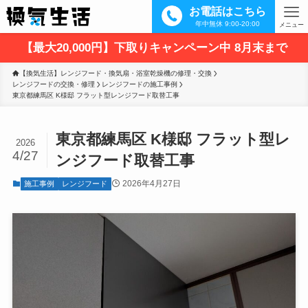
お電話はこちら
年中無休 9:00-20:00
メニュー
【最大20,000円】下取りキャンペーン中 8月末まで
【換気生活】レンジフード・換気扇・浴室乾燥機の修理・交換
レンジフードの交換・修理
レンジフードの施工事例
東京都練馬区 K様邸 フラット型レンジフード取替工事
東京都練馬区 K様邸 フラット型レ
2026
4/27
ンジフード取替工事
2026年4月27日
施工事例
レンジフード