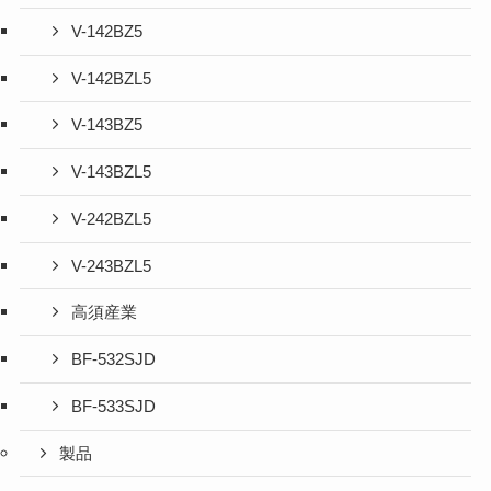
V-142BZ5
V-142BZL5
V-143BZ5
V-143BZL5
V-242BZL5
V-243BZL5
高須産業
BF-532SJD
BF-533SJD
製品