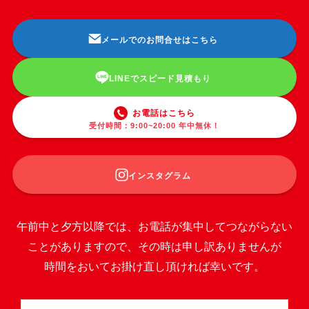
メールでのお問合せはこちら
LINEでスピード見積もり
お電話はこちら
受付時間：9:00~20:00 年中無休！
インスタグラム
午前中と夕方以降では、お電話が集中してつながらない
ことがありますので、その時は申し訳ありませんが
時間をおいてお掛け直し頂ければ幸いです。