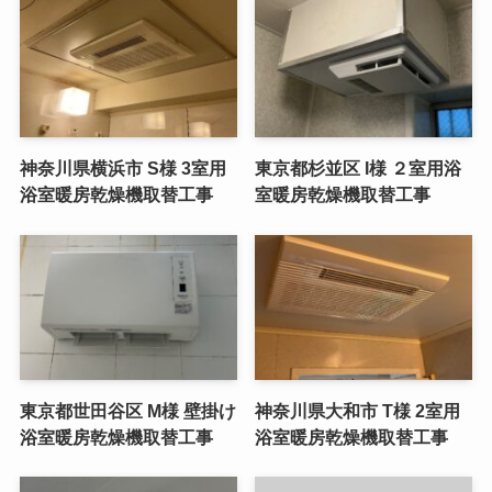
神奈川県横浜市 S様 3室用
東京都杉並区 I様 ２室用浴
浴室暖房乾燥機取替工事
室暖房乾燥機取替工事
東京都世田谷区 M様 壁掛け
神奈川県大和市 T様 2室用
浴室暖房乾燥機取替工事
浴室暖房乾燥機取替工事