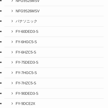
NFG9S25MSV
NFG9S26MSV
パナソニック
FY-60DED3-S
FY-6HGC5-S
FY-6HZC5-S
FY-75DED3-S
FY-7HGC5-S
FY-7HZC5-S
FY-90DED3-S
FY-9DCE2X