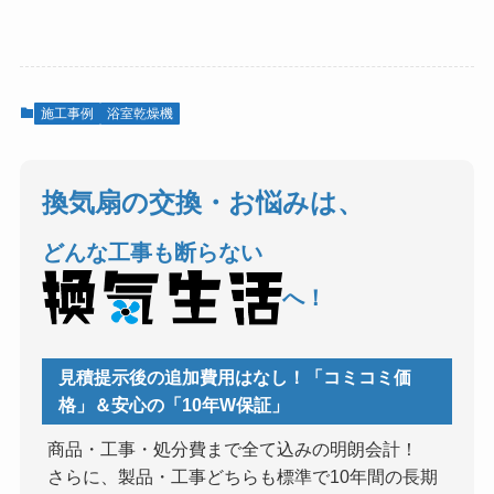
施工事例
浴室乾燥機
換気扇の交換・お悩みは、
どんな工事も断らない
へ！
見積提示後の追加費用はなし！「コミコミ価
格」＆安心の「10年W保証」
商品・工事・処分費まで全て込みの明朗会計！
さらに、製品・工事どちらも標準で10年間の長期