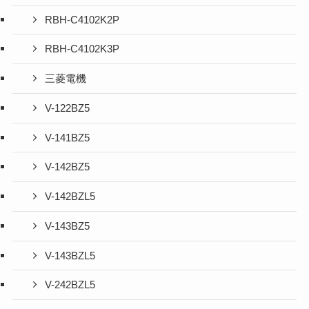
RBH-C4102K2P
RBH-C4102K3P
三菱電機
V-122BZ5
V-141BZ5
V-142BZ5
V-142BZL5
V-143BZ5
V-143BZL5
V-242BZL5