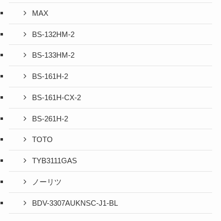
MAX
BS-132HM-2
BS-133HM-2
BS-161H-2
BS-161H-CX-2
BS-261H-2
TOTO
TYB3111GAS
ノーリツ
BDV-3307AUKNSC-J1-BL