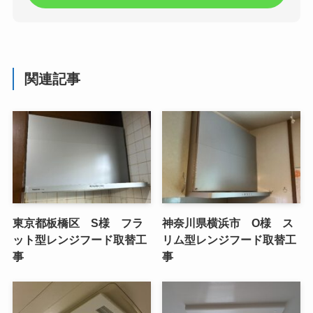
関連記事
東京都板橋区 S様 フラ
神奈川県横浜市 O様 ス
ット型レンジフード取替工
リム型レンジフード取替工
事
事