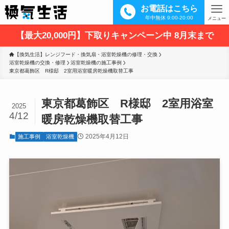
お電話はこちら
年中無休 9:00-20:00
メニュー
【最大20,000円】下取りキャンペーン中 8月末まで
【換気生活】レンジフード・換気扇・浴室乾燥機の修理・交換
浴室乾燥機の交換・修理
浴室乾燥機の施工事例
東京都葛飾区　R様邸　2室用浴室暖房乾燥機取替工事
東京都葛飾区 R様邸 2室用浴室
2025
4/12
暖房乾燥機取替工事
2025年4月12日
施工事例
浴室乾燥機