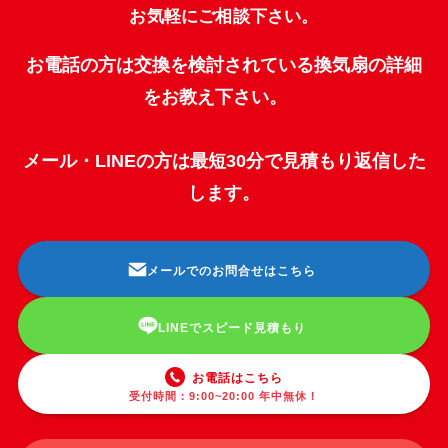
お気軽にご相談下さい。
お電話の方は交換を検討されている換気扇の詳細
をお教え下さい。
メール・LINEの方は最短30分で見積もり返信した
します。
メールでのお問合せはこちら
LINEでスピード見積もり
お電話はこちら
受付時間：9:00~20:00 年中無休！