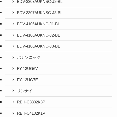
BDV-3307AUKNSC-J2-BL
BDV-3307AUKNSC-J3-BL
BDV-4106AUKNC-J1-BL
BDV-4106AUKNC-J2-BL
BDV-4106AUKNC-J3-BL
パナソニック
FY-13UG6V
FY-13UG7E
リンナイ
RBH-C3302K3P
RBH-C4102K1P