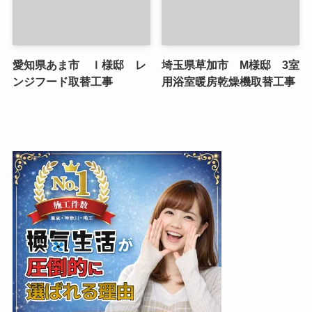
愛知県あま市 Ｉ様邸 レ
埼玉県草加市 M様邸 3室
ンジフード取替工事
用浴室暖房乾燥機取替工事