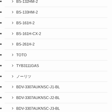
BS-132HM-2
BS-133HM-2
BS-161H-2
BS-161H-CX-2
BS-261H-2
TOTO
TYB3111GAS
ノーリツ
BDV-3307AUKNSC-J1-BL
BDV-3307AUKNSC-J2-BL
BDV-3307AUKNSC-J3-BL