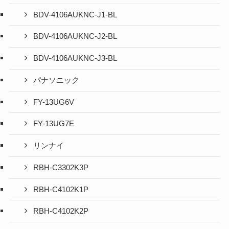
BDV-4106AUKNC-J1-BL
BDV-4106AUKNC-J2-BL
BDV-4106AUKNC-J3-BL
パナソニック
FY-13UG6V
FY-13UG7E
リンナイ
RBH-C3302K3P
RBH-C4102K1P
RBH-C4102K2P