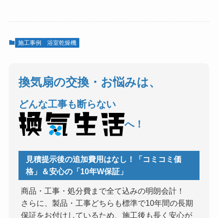
施工事例
浴室乾燥機
換気扇の交換・お悩みは、
どんな工事も断らない
へ！
見積提示後の追加費用はなし！「コミコミ価
格」＆安心の「10年W保証」
商品・工事・処分費まで全て込みの明朗会計！
さらに、製品・工事どちらも標準で10年間の長期
保証をお付けしているため、施工後も長く安心が