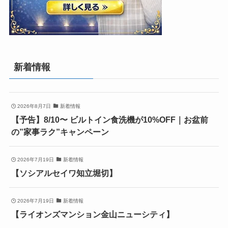
新着情報
2026年8月7日
新着情報
【予告】8/10〜 ビルトイン食洗機が10%OFF｜お盆前
の”家事ラク”キャンペーン
2026年7月19日
新着情報
【ソシアルセイワ知立堀切】
2026年7月19日
新着情報
【ライオンズマンション金山ニューシティ】