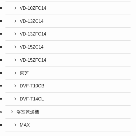
VD-10ZFC14
VD-13ZC14
VD-13ZFC14
VD-15ZC14
VD-15ZFC14
東芝
DVF-T10CB
DVF-T14CL
浴室乾燥機
MAX