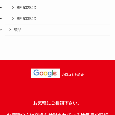
BF-532SJD
BF-533SJD
製品
の口コミを紹介
お気軽にご相談下さい。