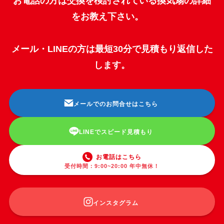
お電話の方は交換を検討されている換気扇の詳細
をお教え下さい。
メール・LINEの方は最短30分で見積もり返信した
します。
メールでのお問合せはこちら
LINEでスピード見積もり
お電話はこちら
受付時間：9:00~20:00 年中無休！
インスタグラム