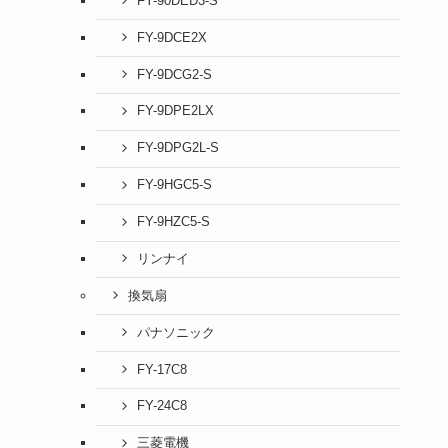
FY-90DED3-S
FY-9DCE2X
FY-9DCG2-S
FY-9DPE2LX
FY-9DPG2L-S
FY-9HGC5-S
FY-9HZC5-S
リンナイ
換気扇
パナソニック
FY-17C8
FY-24C8
三菱電機