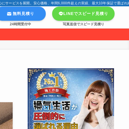
サービスを展開。安心価格、年間6,000件超えの実績、最大10年保証で選ばれ
無料見積り
LINEでスピード見積り
24時間受付中
写真送信でスピード見積り