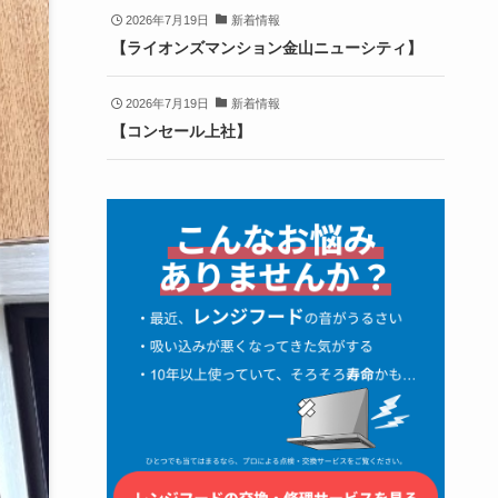
2026年7月19日
新着情報
【ライオンズマンション金山ニューシティ】
2026年7月19日
新着情報
【コンセール上社】