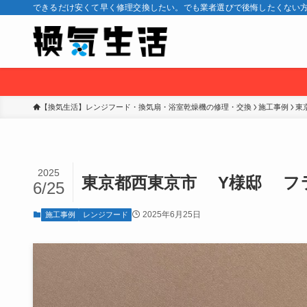
できるだけ安くて早く修理交換したい。でも業者選びで後悔したくない方
【換気生活】レンジフード・換気扇・浴室乾燥機の修理・交換
施工事例
東
2025
東京都西東京市 Y様邸 フ
6/25
2025年6月25日
施工事例
レンジフード