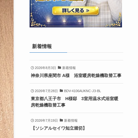
新着情報
2026年8月3日
新着情報
神奈川県座間市 A様 浴室暖房乾燥機取替工事
2026年7月28日
BDV-4106AUKNC-J3-BL
東京都八王子市 H様邸 3室用温水式浴室暖
房乾燥機取替工事
2026年7月19日
新着情報
【ソシアルセイワ知立堀切】