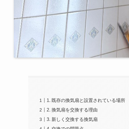
1. 既存の換気扇と設置されている場所
2. 換気扇を交換する理由
3. 新しく交換する換気扇
4. 交換での問題点