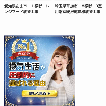
愛知県あま市 Ｉ様邸 レ
埼玉県草加市 M様邸 3室
ンジフード取替工事
用浴室暖房乾燥機取替工事