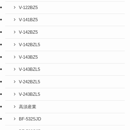
V-122BZ5
V-141BZ5
V-142BZ5
V-142BZL5
V-143BZ5
V-143BZL5
V-242BZL5
V-243BZL5
高須産業
BF-532SJD