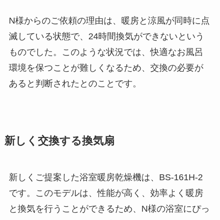
N様からのご依頼の理由は、暖房と涼風が同時に点
滅している状態で、24時間換気ができないという
ものでした。このような状況では、快適なお風呂
環境を保つことが難しくなるため、交換の必要が
あると判断されたとのことです。
新しく交換する換気扇
新しくご提案した浴室暖房乾燥機は、BS-161H-2
です。このモデルは、性能が高く、効率よく暖房
と換気を行うことができるため、N様の浴室にぴっ