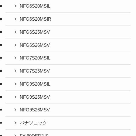
NFG6S20MSIL
NFG6S20MSIR
NFG6S25MSV
NFG6S26MSV
NFG7S20MSIL
NFG7S25MSV
NFG9S20MSIL
NFG9S25MSV
NFG9S26MSV
パナソニック
FY-60DED3-S