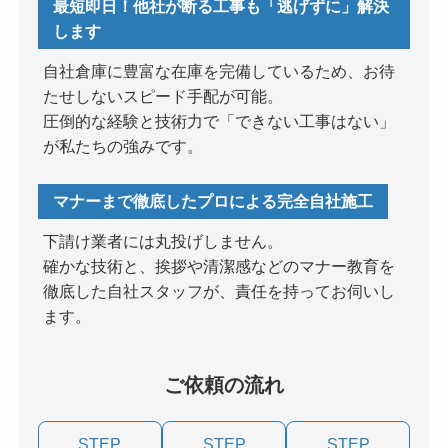
最短即日！他社が断る工事も「逃げずに」解決
します
自社倉庫に豊富な在庫を完備しているため、お待
たせしないスピード手配が可能。
圧倒的な経験と技術力で「できない工事はない」
が私たちの強みです。
マナーまで徹底したプロによる完全自社施工
下請け業者には丸投げしません。
確かな技術と、挨拶や清潔感などのマナー教育を
徹底した自社スタッフが、責任を持ってお伺いし
ます。
ご依頼の流れ
STEP
STEP
STEP