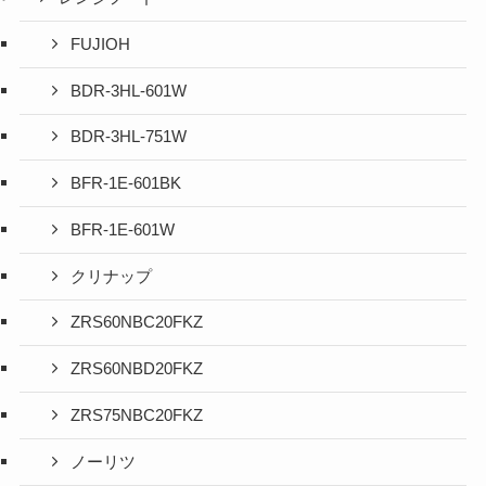
FUJIOH
BDR-3HL-601W
BDR-3HL-751W
BFR-1E-601BK
BFR-1E-601W
クリナップ
ZRS60NBC20FKZ
ZRS60NBD20FKZ
ZRS75NBC20FKZ
ノーリツ