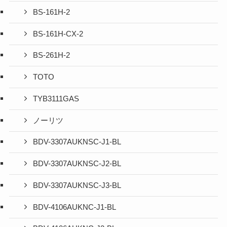
BS-161H-2
BS-161H-CX-2
BS-261H-2
TOTO
TYB3111GAS
ノーリツ
BDV-3307AUKNSC-J1-BL
BDV-3307AUKNSC-J2-BL
BDV-3307AUKNSC-J3-BL
BDV-4106AUKNC-J1-BL