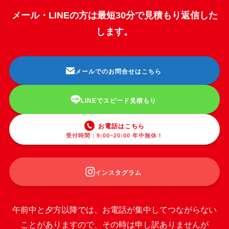
メール・LINEの方は最短30分で見積もり返信した
します。
メールでのお問合せはこちら
LINEでスピード見積もり
お電話はこちら
受付時間：9:00~20:00 年中無休！
インスタグラム
午前中と夕方以降では、お電話が集中してつながらない
ことがありますので、その時は申し訳ありませんが