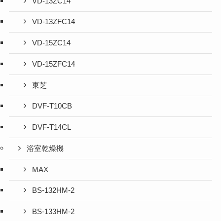
VD-13ZC14
VD-13ZFC14
VD-15ZC14
VD-15ZFC14
東芝
DVF-T10CB
DVF-T14CL
浴室乾燥機
MAX
BS-132HM-2
BS-133HM-2