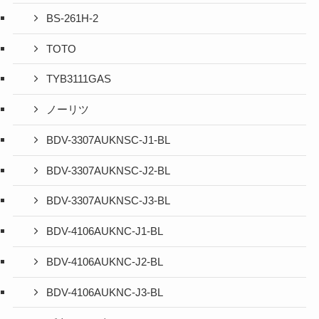
BS-261H-2
TOTO
TYB3111GAS
ノーリツ
BDV-3307AUKNSC-J1-BL
BDV-3307AUKNSC-J2-BL
BDV-3307AUKNSC-J3-BL
BDV-4106AUKNC-J1-BL
BDV-4106AUKNC-J2-BL
BDV-4106AUKNC-J3-BL