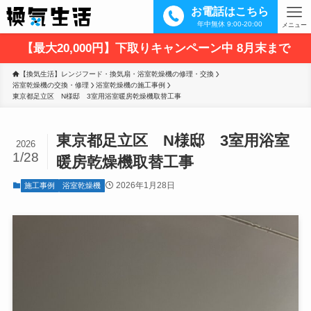
お電話はこちら
年中無休 9:00-20:00
メニュー
【最大20,000円】下取りキャンペーン中 8月末まで
【換気生活】レンジフード・換気扇・浴室乾燥機の修理・交換
浴室乾燥機の交換・修理
浴室乾燥機の施工事例
東京都足立区　N様邸　3室用浴室暖房乾燥機取替工事
東京都足立区 N様邸 3室用浴室
2026
1/28
暖房乾燥機取替工事
2026年1月28日
施工事例
浴室乾燥機