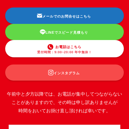
メールでのお問合せはこちら
LINEでスピード見積もり
お電話はこちら
受付時間：9:00~20:00 年中無休！
インスタグラム
午前中と夕方以降では、お電話が集中してつながらない
ことがありますので、その時は申し訳ありませんが
時間をおいてお掛け直し頂ければ幸いです。