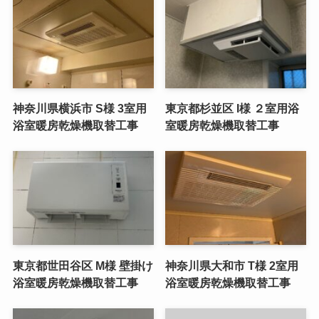
神奈川県横浜市 S様 3室用
東京都杉並区 I様 ２室用浴
浴室暖房乾燥機取替工事
室暖房乾燥機取替工事
東京都世田谷区 M様 壁掛け
神奈川県大和市 T様 2室用
浴室暖房乾燥機取替工事
浴室暖房乾燥機取替工事