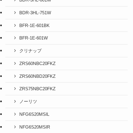
BDR-3HL-601W
BDR-3HL-751W
BFR-1E-601BK
BFR-1E-601W
クリナップ
ZRS60NBC20FKZ
ZRS60NBD20FKZ
ZRS75NBC20FKZ
ノーリツ
NFG6S20MSIL
NFG6S20MSIR