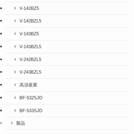
V-142BZ5
V-142BZL5
V-143BZ5
V-143BZL5
V-242BZL5
V-243BZL5
高須産業
BF-532SJD
BF-533SJD
製品