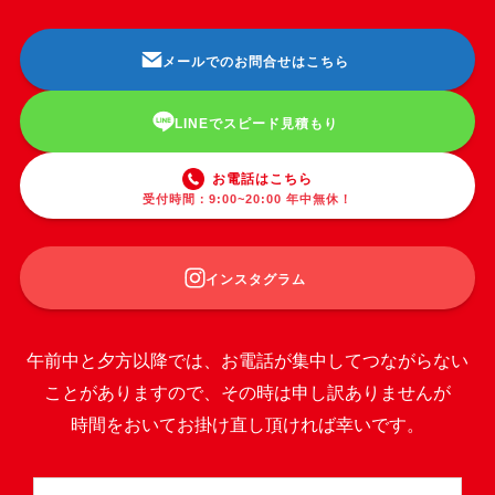
メールでのお問合せはこちら
LINEでスピード見積もり
お電話はこちら
受付時間：9:00~20:00 年中無休！
インスタグラム
午前中と夕方以降では、お電話が集中してつながらない
ことがありますので、その時は申し訳ありませんが
時間をおいてお掛け直し頂ければ幸いです。