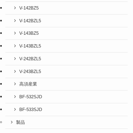
V-142BZ5
V-142BZL5
V-143BZ5
V-143BZL5
V-242BZL5
V-243BZL5
高須産業
BF-532SJD
BF-533SJD
製品