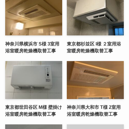
神奈川県横浜市 S様 3室用
東京都杉並区 I様 ２室用浴
浴室暖房乾燥機取替工事
室暖房乾燥機取替工事
東京都世田谷区 M様 壁掛け
神奈川県大和市 T様 2室用
浴室暖房乾燥機取替工事
浴室暖房乾燥機取替工事