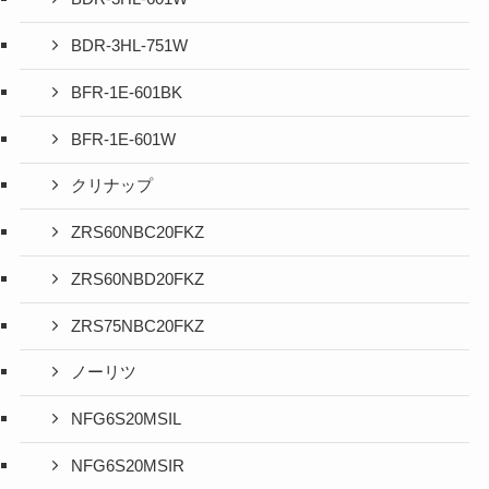
BDR-3HL-751W
BFR-1E-601BK
BFR-1E-601W
クリナップ
ZRS60NBC20FKZ
ZRS60NBD20FKZ
ZRS75NBC20FKZ
ノーリツ
NFG6S20MSIL
NFG6S20MSIR