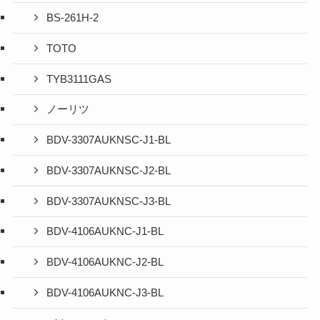
BS-261H-2
TOTO
TYB3111GAS
ノーリツ
BDV-3307AUKNSC-J1-BL
BDV-3307AUKNSC-J2-BL
BDV-3307AUKNSC-J3-BL
BDV-4106AUKNC-J1-BL
BDV-4106AUKNC-J2-BL
BDV-4106AUKNC-J3-BL