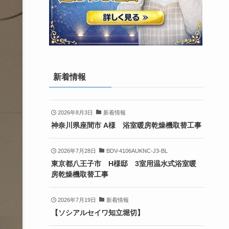
新着情報
2026年8月3日
新着情報
神奈川県座間市 A様 浴室暖房乾燥機取替工事
2026年7月28日
BDV-4106AUKNC-J3-BL
東京都八王子市 H様邸 3室用温水式浴室暖
房乾燥機取替工事
2026年7月19日
新着情報
【ソシアルセイワ知立堀切】