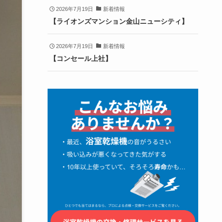
2026年7月19日
新着情報
【ライオンズマンション金山ニューシティ】
2026年7月19日
新着情報
【コンセール上社】