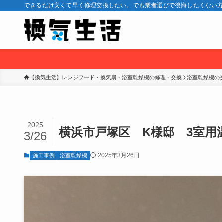
できるだけ安くて早く修理交換したい。でも業者選びで後悔したくない方
【換気生活】レンジフード・換気扇・浴室乾燥機の修理・交換
浴室乾燥機の
2025
横浜市戸塚区 K様邸 3室用
3/26
2025年3月26日
施工事例
浴室乾燥機