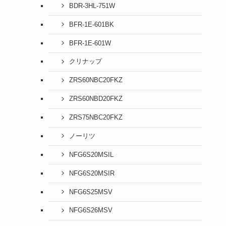
BDR-3HL-751W
BFR-1E-601BK
BFR-1E-601W
クリナップ
ZRS60NBC20FKZ
ZRS60NBD20FKZ
ZRS75NBC20FKZ
ノーリツ
NFG6S20MSIL
NFG6S20MSIR
NFG6S25MSV
NFG6S26MSV