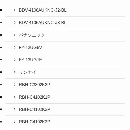
BDV-4106AUKNC-J2-BL
BDV-4106AUKNC-J3-BL
パナソニック
FY-13UG6V
FY-13UG7E
リンナイ
RBH-C3302K3P
RBH-C4102K1P
RBH-C4102K2P
RBH-C4102K3P