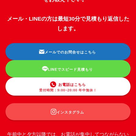
メール・LINEの方は最短30分で見積もり返信した
します。
メールでのお問合せはこちら
LINEでスピード見積もり
お電話はこちら
受付時間：9:00~20:00 年中無休！
インスタグラム
午前中と夕方以降では、お電話が集中してつながらない