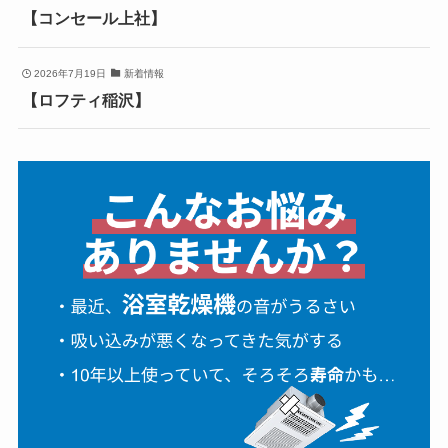
【コンセール上社】
2026年7月19日
新着情報
【ロフティ稲沢】