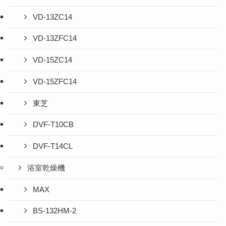
VD-13ZC14
VD-13ZFC14
VD-15ZC14
VD-15ZFC14
東芝
DVF-T10CB
DVF-T14CL
浴室乾燥機
MAX
BS-132HM-2