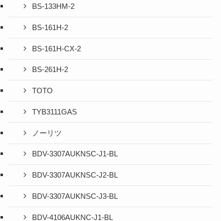
BS-133HM-2
BS-161H-2
BS-161H-CX-2
BS-261H-2
TOTO
TYB3111GAS
ノーリツ
BDV-3307AUKNSC-J1-BL
BDV-3307AUKNSC-J2-BL
BDV-3307AUKNSC-J3-BL
BDV-4106AUKNC-J1-BL