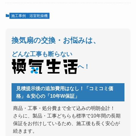
施工事例
浴室乾燥機
換気扇の交換・お悩みは、
どんな工事も断らない
へ！
見積提示後の追加費用はなし！「コミコミ価
格」＆安心の「10年W保証」
商品・工事・処分費まで全て込みの明朗会計！
さらに、製品・工事どちらも標準で10年間の長期
保証をお付けしているため、施工後も長く安心が
続きます。