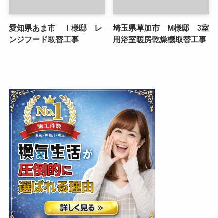
愛知県あま市 Ｉ様邸 レ
埼玉県草加市 M様邸 3室
ンジフード取替工事
用浴室暖房乾燥機取替工事