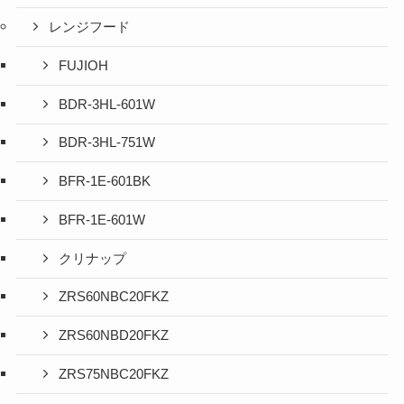
レンジフード
FUJIOH
BDR-3HL-601W
BDR-3HL-751W
BFR-1E-601BK
BFR-1E-601W
クリナップ
ZRS60NBC20FKZ
ZRS60NBD20FKZ
ZRS75NBC20FKZ