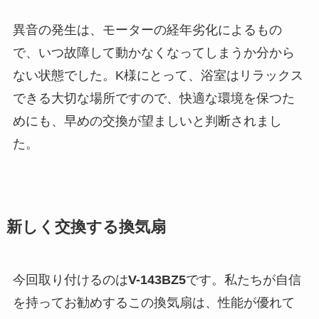
異音の発生は、モーターの経年劣化によるもの
で、いつ故障して動かなくなってしまうか分から
ない状態でした。K様にとって、浴室はリラックス
できる大切な場所ですので、快適な環境を保つた
めにも、早めの交換が望ましいと判断されまし
た。
新しく交換する換気扇
今回取り付けるのは
V-143BZ5
です。私たちが自信
を持ってお勧めするこの換気扇は、性能が優れて