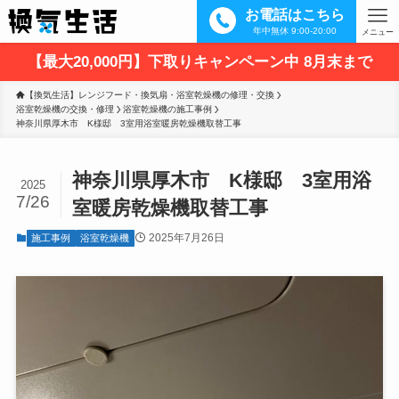
お電話はこちら
年中無休 9:00-20:00
メニュー
【最大20,000円】下取りキャンペーン中 8月末まで
【換気生活】レンジフード・換気扇・浴室乾燥機の修理・交換
浴室乾燥機の交換・修理
浴室乾燥機の施工事例
神奈川県厚木市　K様邸　3室用浴室暖房乾燥機取替工事
神奈川県厚木市 K様邸 3室用浴
2025
7/26
室暖房乾燥機取替工事
2025年7月26日
施工事例
浴室乾燥機