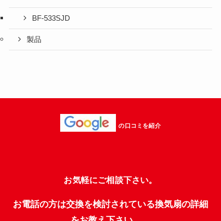
BF-533SJD
製品
の口コミを紹介
お気軽にご相談下さい。
お電話の方は交換を検討されている換気扇の詳細
をお教え下さい。