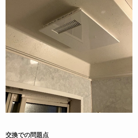
交換での問題点