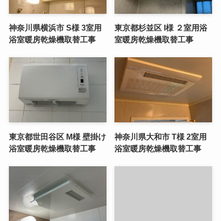
神奈川県横浜市 S様 3室用
東京都杉並区 I様 ２室用浴
浴室暖房乾燥機取替工事
室暖房乾燥機取替工事
東京都世田谷区 M様 壁掛け
神奈川県大和市 T様 2室用
浴室暖房乾燥機取替工事
浴室暖房乾燥機取替工事