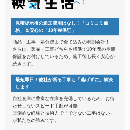
へ！
見積提示後の追加費用はなし！「コミコミ価
格」＆安心の「10年W保証」
商品・工事・処分費まで全て込みの明朗会計！
さらに、製品・工事どちらも標準で10年間の長期
保証をお付けしているため、施工後も長く安心が
続きます。
最短即日！他社が断る工事も「逃げずに」解決
します
自社倉庫に豊富な在庫を完備しているため、お待
たせしないスピード手配が可能。
圧倒的な経験と技術力で「できない工事はない」
が私たちの強みです。