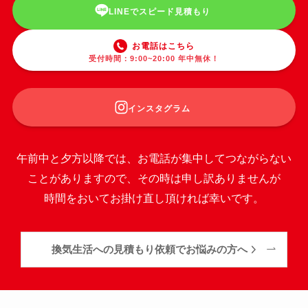
LINEでスピード見積もり
お電話はこちら
受付時間：9:00~20:00 年中無休！
インスタグラム
午前中と夕方以降では、お電話が集中してつながらない
ことがありますので、その時は申し訳ありませんが
時間をおいてお掛け直し頂ければ幸いです。
換気生活への見積もり依頼でお悩みの方へ