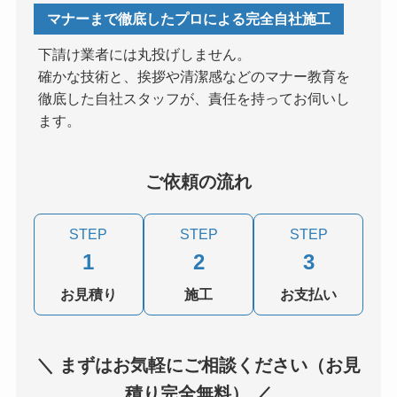
マナーまで徹底したプロによる完全自社施工
下請け業者には丸投げしません。
確かな技術と、挨拶や清潔感などのマナー教育を
徹底した自社スタッフが、責任を持ってお伺いし
ます。
ご依頼の流れ
STEP
STEP
STEP
1
2
3
お見積り
施工
お支払い
＼ まずはお気軽にご相談ください（お見
積り完全無料） ／