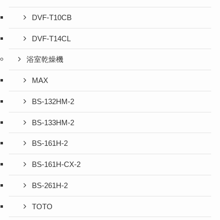
DVF-T10CB
DVF-T14CL
浴室乾燥機
MAX
BS-132HM-2
BS-133HM-2
BS-161H-2
BS-161H-CX-2
BS-261H-2
TOTO