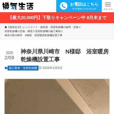
お電話はこちら
年中無休 9:00-20:00
メニュー
【最大20,000円】下取りキャンペーン中 8月末まで
【換気生活】レンジフード・換気扇・浴室乾燥機の修理・交換
浴室乾燥機の交換・修理
浴室乾燥機の施工事例
神奈川県川崎市　N様邸　浴室暖房乾燥機設置工事
神奈川県川崎市 N様邸 浴室暖房
2026
2/09
乾燥機設置工事
2026年2月9日
施工事例
浴室乾燥機