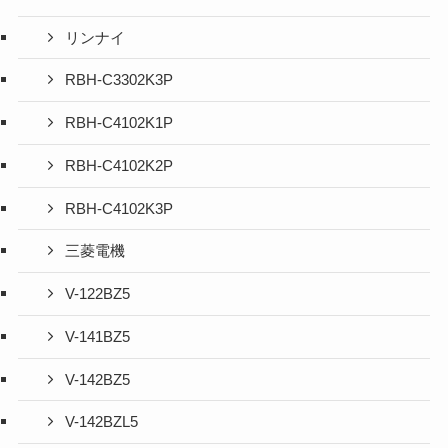
リンナイ
RBH-C3302K3P
RBH-C4102K1P
RBH-C4102K2P
RBH-C4102K3P
三菱電機
V-122BZ5
V-141BZ5
V-142BZ5
V-142BZL5