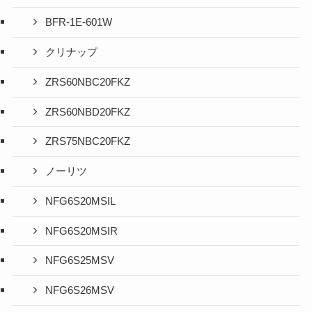
BFR-1E-601W
クリナップ
ZRS60NBC20FKZ
ZRS60NBD20FKZ
ZRS75NBC20FKZ
ノーリツ
NFG6S20MSIL
NFG6S20MSIR
NFG6S25MSV
NFG6S26MSV