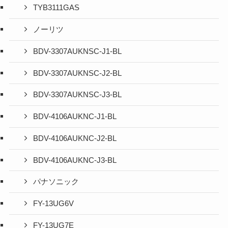
TYB3111GAS
ノーリツ
BDV-3307AUKNSC-J1-BL
BDV-3307AUKNSC-J2-BL
BDV-3307AUKNSC-J3-BL
BDV-4106AUKNC-J1-BL
BDV-4106AUKNC-J2-BL
BDV-4106AUKNC-J3-BL
パナソニック
FY-13UG6V
FY-13UG7E