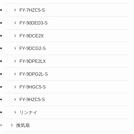
FY-7HZC5-S
FY-90DED3-S
FY-9DCE2X
FY-9DCG2-S
FY-9DPE2LX
FY-9DPG2L-S
FY-9HGC5-S
FY-9HZC5-S
リンナイ
換気扇