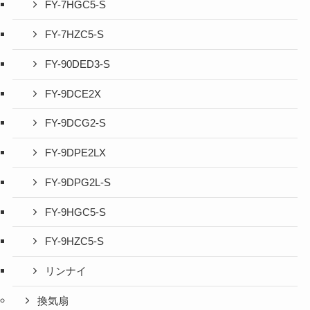
FY-7HGC5-S
FY-7HZC5-S
FY-90DED3-S
FY-9DCE2X
FY-9DCG2-S
FY-9DPE2LX
FY-9DPG2L-S
FY-9HGC5-S
FY-9HZC5-S
リンナイ
換気扇