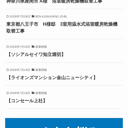
神奈川県座間市 A様 浴室暖房乾燥機取替工事
2026年7月28日
BDV-4106AUKNC-J3-BL
東京都八王子市 H様邸 3室用温水式浴室暖房乾燥機
取替工事
2026年7月19日
新着情報
【ソシアルセイワ知立堀切】
2026年7月19日
新着情報
【ライオンズマンション金山ニューシティ】
2026年7月19日
新着情報
【コンセール上社】