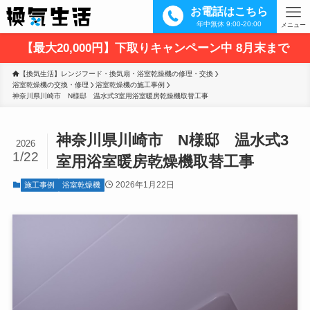
お電話はこちら
年中無休 9:00-20:00
メニュー
【最大20,000円】下取りキャンペーン中 8月末まで
【換気生活】レンジフード・換気扇・浴室乾燥機の修理・交換
浴室乾燥機の交換・修理
浴室乾燥機の施工事例
神奈川県川崎市　N様邸　温水式3室用浴室暖房乾燥機取替工事
神奈川県川崎市 N様邸 温水式3
2026
1/22
室用浴室暖房乾燥機取替工事
2026年1月22日
施工事例
浴室乾燥機