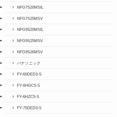
NFG7S20MSIL
NFG7S25MSV
NFG9S20MSIL
NFG9S25MSV
NFG9S26MSV
パナソニック
FY-60DED3-S
FY-6HGC5-S
FY-6HZC5-S
FY-75DED3-S