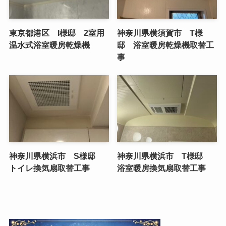
東京都港区 I様邸 2室用
神奈川県横須賀市 T様
温水式浴室暖房乾燥機
邸 浴室暖房乾燥機取替工
事
神奈川県横浜市 S様邸
神奈川県横浜市 T様邸
トイレ換気扇取替工事
浴室暖房換気扇取替工事