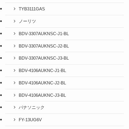
TYB3111GAS
ノーリツ
BDV-3307AUKNSC-J1-BL
BDV-3307AUKNSC-J2-BL
BDV-3307AUKNSC-J3-BL
BDV-4106AUKNC-J1-BL
BDV-4106AUKNC-J2-BL
BDV-4106AUKNC-J3-BL
パナソニック
FY-13UG6V