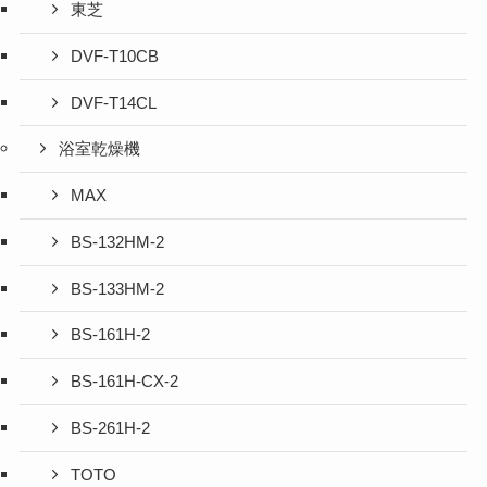
東芝
DVF-T10CB
DVF-T14CL
浴室乾燥機
MAX
BS-132HM-2
BS-133HM-2
BS-161H-2
BS-161H-CX-2
BS-261H-2
TOTO