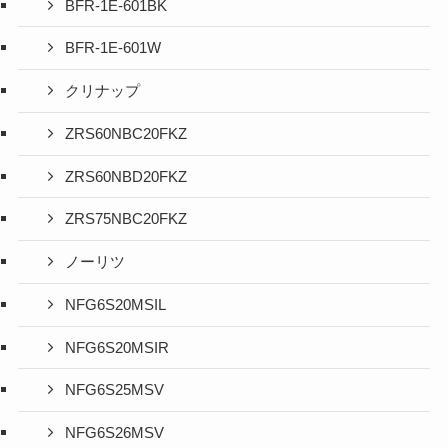
BFR-1E-601BK
BFR-1E-601W
クリナップ
ZRS60NBC20FKZ
ZRS60NBD20FKZ
ZRS75NBC20FKZ
ノーリツ
NFG6S20MSIL
NFG6S20MSIR
NFG6S25MSV
NFG6S26MSV