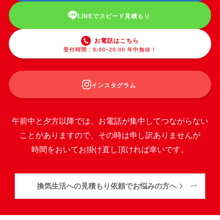
LINEでスピード見積もり
お電話はこちら
受付時間：9:00~20:00 年中無休！
インスタグラム
午前中と夕方以降では、お電話が集中してつながらない
ことがありますので、その時は申し訳ありませんが
時間をおいてお掛け直し頂ければ幸いです。
換気生活への見積もり依頼でお悩みの方へ