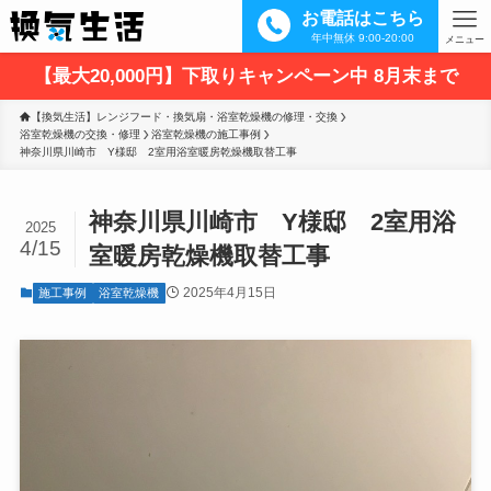
お電話はこちら
年中無休 9:00-20:00
メニュー
【最大20,000円】下取りキャンペーン中 8月末まで
【換気生活】レンジフード・換気扇・浴室乾燥機の修理・交換
浴室乾燥機の交換・修理
浴室乾燥機の施工事例
神奈川県川崎市　Y様邸　2室用浴室暖房乾燥機取替工事
神奈川県川崎市 Y様邸 2室用浴
2025
4/15
室暖房乾燥機取替工事
2025年4月15日
施工事例
浴室乾燥機