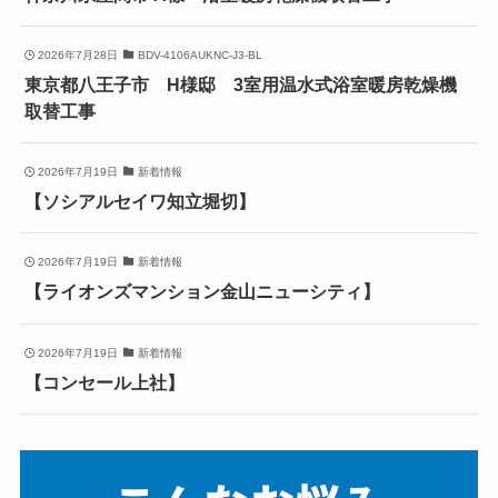
2026年7月28日
BDV-4106AUKNC-J3-BL
東京都八王子市 H様邸 3室用温水式浴室暖房乾燥機
取替工事
2026年7月19日
新着情報
【ソシアルセイワ知立堀切】
2026年7月19日
新着情報
【ライオンズマンション金山ニューシティ】
2026年7月19日
新着情報
【コンセール上社】