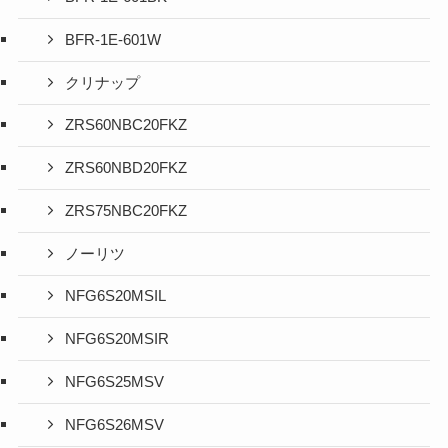
BFR-1E-601W
クリナップ
ZRS60NBC20FKZ
ZRS60NBD20FKZ
ZRS75NBC20FKZ
ノーリツ
NFG6S20MSIL
NFG6S20MSIR
NFG6S25MSV
NFG6S26MSV