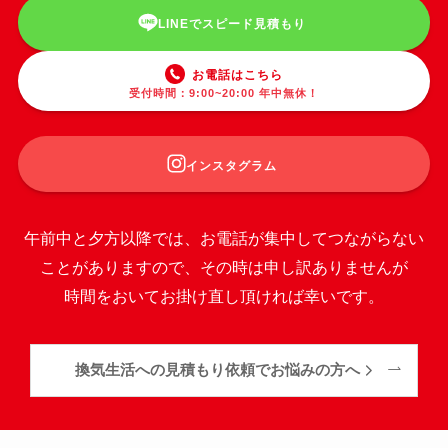
LINEでスピード見積もり
お電話はこちら
受付時間：9:00~20:00 年中無休！
インスタグラム
午前中と夕方以降では、お電話が集中してつながらない
ことがありますので、その時は申し訳ありませんが
時間をおいてお掛け直し頂ければ幸いです。
換気生活への見積もり依頼でお悩みの方へ