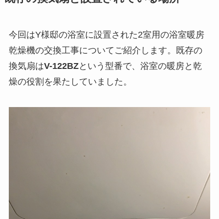
今回はY様邸の浴室に設置された2室用の浴室暖房
乾燥機の交換工事についてご紹介します。既存の
換気扇は
V-122BZ
という型番で、浴室の暖房と乾
燥の役割を果たしていました。