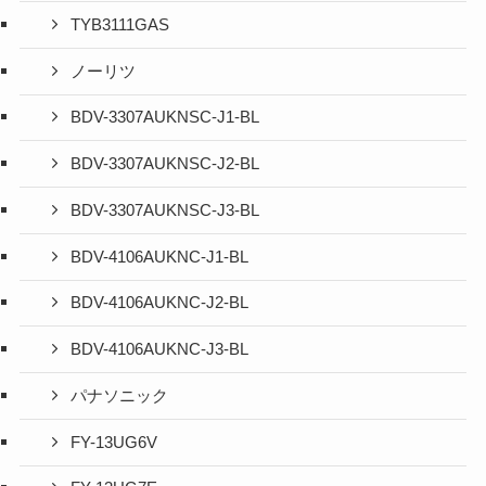
TYB3111GAS
ノーリツ
BDV-3307AUKNSC-J1-BL
BDV-3307AUKNSC-J2-BL
BDV-3307AUKNSC-J3-BL
BDV-4106AUKNC-J1-BL
BDV-4106AUKNC-J2-BL
BDV-4106AUKNC-J3-BL
パナソニック
FY-13UG6V