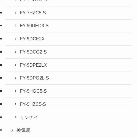
FY-7HZC5-S
FY-90DED3-S
FY-9DCE2X
FY-9DCG2-S
FY-9DPE2LX
FY-9DPG2L-S
FY-9HGC5-S
FY-9HZC5-S
リンナイ
換気扇