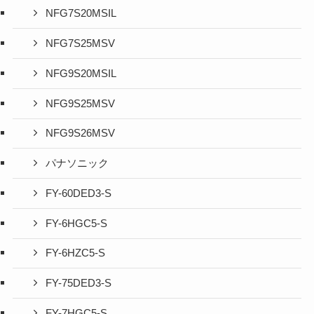
NFG7S20MSIL
NFG7S25MSV
NFG9S20MSIL
NFG9S25MSV
NFG9S26MSV
パナソニック
FY-60DED3-S
FY-6HGC5-S
FY-6HZC5-S
FY-75DED3-S
FY-7HGC5-S