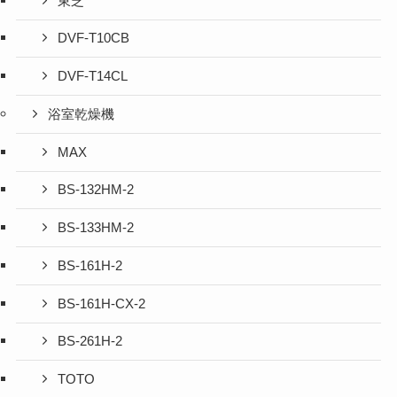
東芝
DVF-T10CB
DVF-T14CL
浴室乾燥機
MAX
BS-132HM-2
BS-133HM-2
BS-161H-2
BS-161H-CX-2
BS-261H-2
TOTO