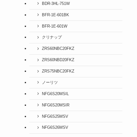
BDR-3HL-751W
BFR-1E-601BK
BFR-1E-601W
クリナップ
ZRS60NBC20FKZ
ZRS60NBD20FKZ
ZRS75NBC20FKZ
ノーリツ
NFG6S20MSIL
NFG6S20MSIR
NFG6S25MSV
NFG6S26MSV