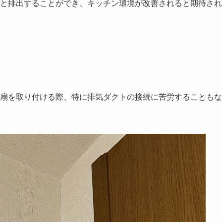
と排出することができ、キッチン環境が改善されると期待され
扇を取り付ける際、特に排気ダクトの接続に苦労することもな