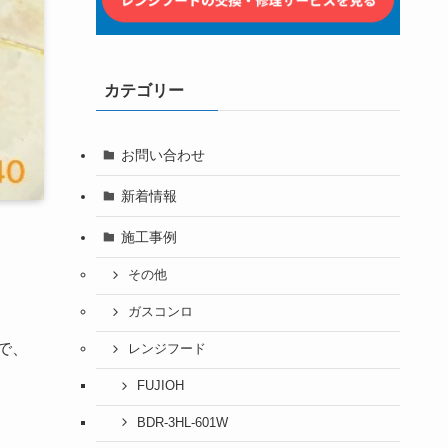
カテゴリー
お問い合わせ
新着情報
施工事例
その他
ガスコンロ
で、
レンジフード
FUJIOH
BDR-3HL-601W