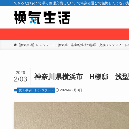
できるだけ安くて早く修理交換したい。でも業者選びで後悔したくない方
【換気生活】レンジフード・換気扇・浴室乾燥機の修理・交換
レンジフード
2026
神奈川県横浜市 H様邸 浅
2/03
2026年2月3日
施工事例
レンジフード