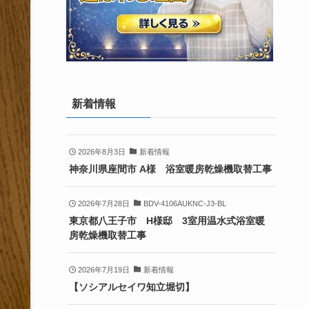
新着情報
2026年8月3日
新着情報
神奈川県座間市 A様 浴室暖房乾燥機取替工事
2026年7月28日
BDV-4106AUKNC-J3-BL
東京都八王子市 H様邸 3室用温水式浴室暖
房乾燥機取替工事
2026年7月19日
新着情報
【ソシアルセイワ知立堀切】