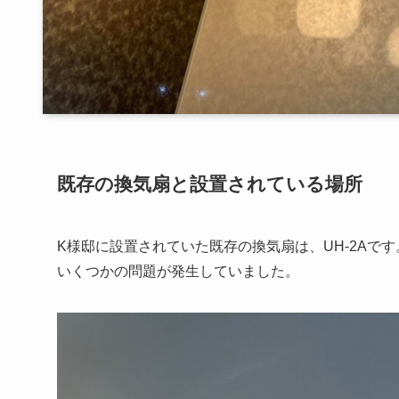
既存の換気扇と設置されている場所
K様邸に設置されていた既存の換気扇は、UH-2Aで
いくつかの問題が発生していました。