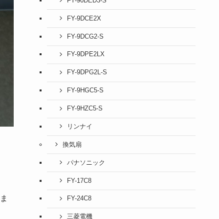
FY-90DED3-S
FY-9DCE2X
FY-9DCG2-S
FY-9DPE2LX
FY-9DPG2L-S
FY-9HGC5-S
FY-9HZC5-S
リンナイ
換気扇
パナソニック
FY-17C8
ま
FY-24C8
三菱電機