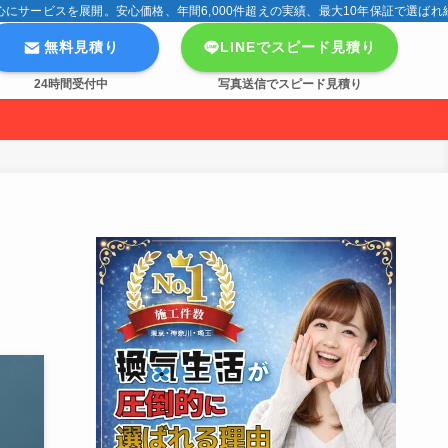
サービスを展開。安心価格、年間6,000件超えの実績、最大10年保証で選ばれ
無料見積り
LINEでスピード見積り
24時間受付中
写真送信でスピード見積り