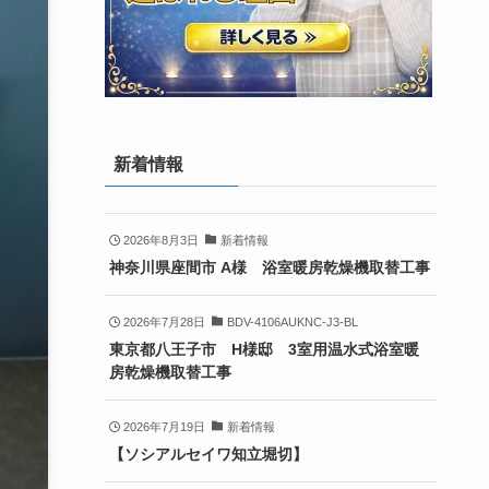
新着情報
2026年8月3日
新着情報
神奈川県座間市 A様 浴室暖房乾燥機取替工事
2026年7月28日
BDV-4106AUKNC-J3-BL
東京都八王子市 H様邸 3室用温水式浴室暖
房乾燥機取替工事
2026年7月19日
新着情報
【ソシアルセイワ知立堀切】