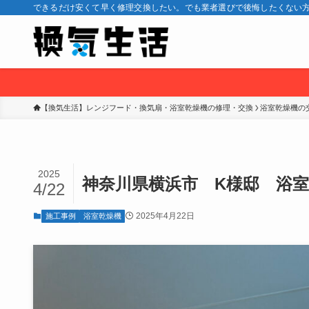
できるだけ安くて早く修理交換したい。でも業者選びで後悔したくない方
【換気生活】レンジフード・換気扇・浴室乾燥機の修理・交換
浴室乾燥機の
2025
神奈川県横浜市 K様邸 浴
4/22
2025年4月22日
施工事例
浴室乾燥機