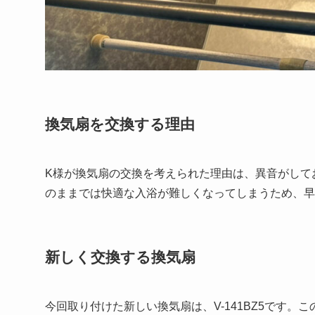
換気扇を交換する理由
K様が換気扇の交換を考えられた理由は、異音がして
のままでは快適な入浴が難しくなってしまうため、早
新しく交換する換気扇
今回取り付けた新しい換気扇は、V-141BZ5です