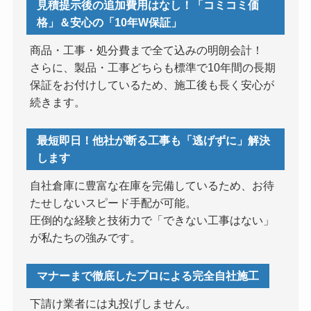
見積提示後の追加費用はなし！「コミコミ価
格」＆安心の「10年W保証」
商品・工事・処分費まで全て込みの明朗会計！
さらに、製品・工事どちらも標準で10年間の長期
保証をお付けしているため、施工後も長く安心が
続きます。
最短即日！他社が断る工事も「逃げずに」解決
します
自社倉庫に豊富な在庫を完備しているため、お待
たせしないスピード手配が可能。
圧倒的な経験と技術力で「できない工事はない」
が私たちの強みです。
マナーまで徹底したプロによる完全自社施工
下請け業者には丸投げしません。