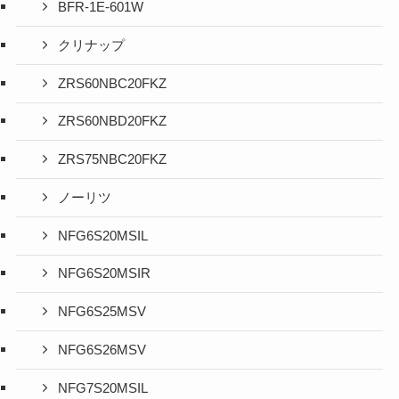
BFR-1E-601W
クリナップ
ZRS60NBC20FKZ
ZRS60NBD20FKZ
ZRS75NBC20FKZ
ノーリツ
NFG6S20MSIL
NFG6S20MSIR
NFG6S25MSV
NFG6S26MSV
NFG7S20MSIL