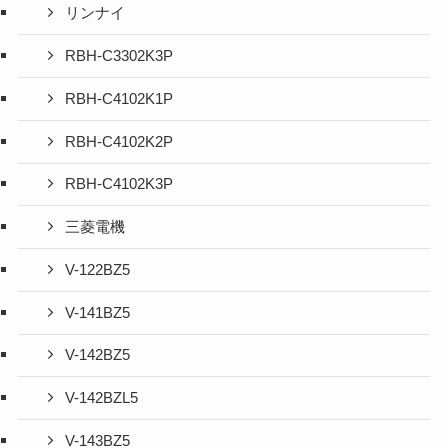
リンナイ
RBH-C3302K3P
RBH-C4102K1P
RBH-C4102K2P
RBH-C4102K3P
三菱電機
V-122BZ5
V-141BZ5
V-142BZ5
V-142BZL5
V-143BZ5