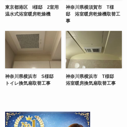
東京都港区 I様邸 2室用
神奈川県横須賀市 T様
温水式浴室暖房乾燥機
邸 浴室暖房乾燥機取替工
事
神奈川県横浜市 S様邸
神奈川県横浜市 T様邸
トイレ換気扇取替工事
浴室暖房換気扇取替工事