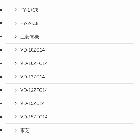
FY-17C8
FY-24C8
三菱電機
VD-10ZC14
VD-10ZFC14
VD-13ZC14
VD-13ZFC14
VD-15ZC14
VD-15ZFC14
東芝