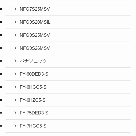
NFG7S25MSV
NFG9S20MSIL
NFG9S25MSV
NFG9S26MSV
パナソニック
FY-60DED3-S
FY-6HGC5-S
FY-6HZC5-S
FY-75DED3-S
FY-7HGC5-S