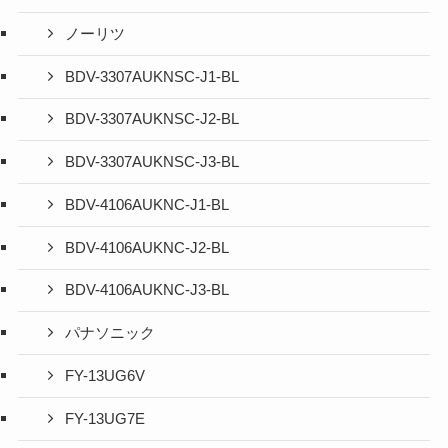
ノーリツ
BDV-3307AUKNSC-J1-BL
BDV-3307AUKNSC-J2-BL
BDV-3307AUKNSC-J3-BL
BDV-4106AUKNC-J1-BL
BDV-4106AUKNC-J2-BL
BDV-4106AUKNC-J3-BL
パナソニック
FY-13UG6V
FY-13UG7E