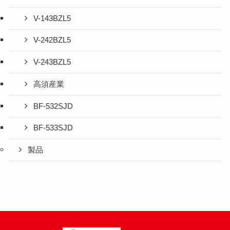
V-143BZL5
V-242BZL5
V-243BZL5
高須産業
BF-532SJD
BF-533SJD
製品