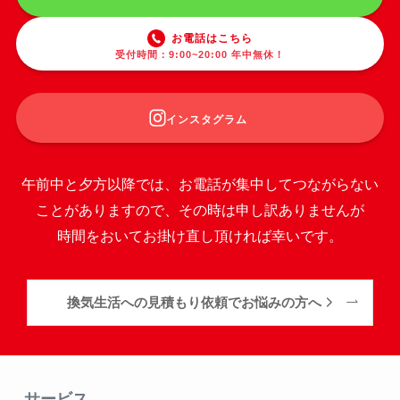
お電話はこちら
受付時間：9:00~20:00 年中無休！
インスタグラム
午前中と夕方以降では、お電話が集中してつながらない
ことがありますので、その時は申し訳ありませんが
時間をおいてお掛け直し頂ければ幸いです。
換気生活への見積もり依頼でお悩みの方へ
サービス