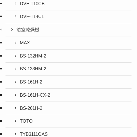
DVF-T10CB
DVF-T14CL
浴室乾燥機
MAX
BS-132HM-2
BS-133HM-2
BS-161H-2
BS-161H-CX-2
BS-261H-2
TOTO
TYB3111GAS