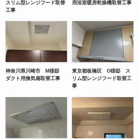
スリム型レンジフード取替
用浴室暖房乾燥機取替工事
工事
神奈川県川崎市 M様邸
東京都板橋区 O様邸 ス
ダクト用換気扇取替工事
リム型レンジフード取替工
事