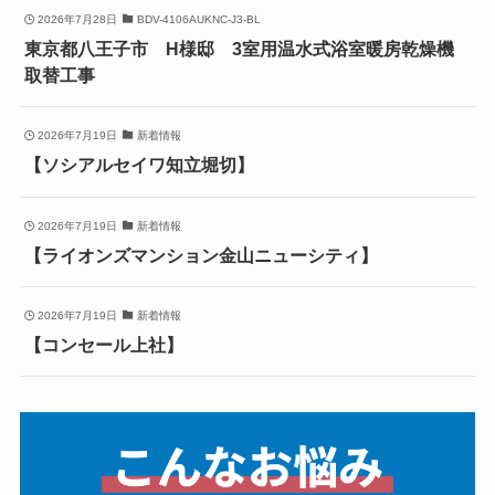
2026年7月28日
BDV-4106AUKNC-J3-BL
東京都八王子市 H様邸 3室用温水式浴室暖房乾燥機
取替工事
2026年7月19日
新着情報
【ソシアルセイワ知立堀切】
2026年7月19日
新着情報
【ライオンズマンション金山ニューシティ】
2026年7月19日
新着情報
【コンセール上社】