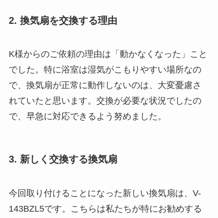
2. 換気扇を交換する理由
K様からのご依頼の理由は「動かなくなった」こと
でした。特に浴室は湿気がこもりやすい場所なの
で、換気扇が正常に動作しないのは、大変憂慮さ
れていたと思います。交換が必要な状況でしたの
で、早急に対応できるよう努めました。
3. 新しく交換する換気扇
今回取り付けることになった新しい換気扇は、V-
143BZL5です。こちらは私たちが特にお勧めする