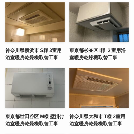
神奈川県横浜市 S様 3室用
東京都杉並区 I様 ２室用浴
浴室暖房乾燥機取替工事
室暖房乾燥機取替工事
東京都世田谷区 M様 壁掛け
神奈川県大和市 T様 2室用
浴室暖房乾燥機取替工事
浴室暖房乾燥機取替工事