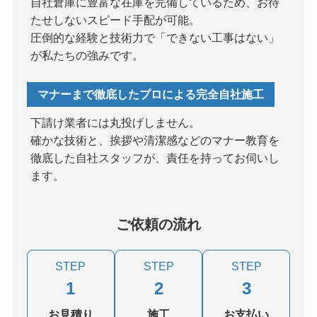
自社倉庫に豊富な在庫を完備しているため、お待
たせしないスピード手配が可能。
圧倒的な経験と技術力で「できない工事はない」
が私たちの強みです。
マナーまで徹底したプロによる完全自社施工
下請け業者には丸投げしません。
確かな技術と、挨拶や清潔感などのマナー教育を
徹底した自社スタッフが、責任を持ってお伺いし
ます。
ご依頼の流れ
STEP
STEP
STEP
1
2
3
お見積り
施工
お支払い