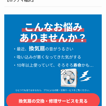
【ロフティ稲沢】