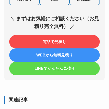
＼ まずはお気軽にご相談ください（お見
積り完全無料） ／
電話で見積り
WEBから無料見積り
LINEでかんたん見積り
関連記事