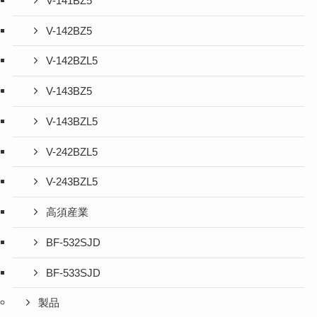
V-141BZ5
V-142BZ5
V-142BZL5
V-143BZ5
V-143BZL5
V-242BZL5
V-243BZL5
高須産業
BF-532SJD
BF-533SJD
製品