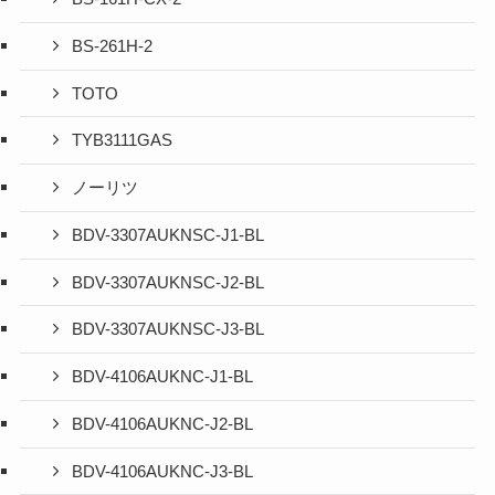
BS-261H-2
TOTO
TYB3111GAS
ノーリツ
BDV-3307AUKNSC-J1-BL
BDV-3307AUKNSC-J2-BL
BDV-3307AUKNSC-J3-BL
BDV-4106AUKNC-J1-BL
BDV-4106AUKNC-J2-BL
BDV-4106AUKNC-J3-BL