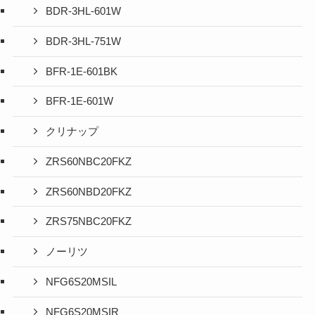
BDR-3HL-601W
BDR-3HL-751W
BFR-1E-601BK
BFR-1E-601W
クリナップ
ZRS60NBC20FKZ
ZRS60NBD20FKZ
ZRS75NBC20FKZ
ノーリツ
NFG6S20MSIL
NFG6S20MSIR