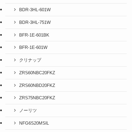
BDR-3HL-601W
BDR-3HL-751W
BFR-1E-601BK
BFR-1E-601W
クリナップ
ZRS60NBC20FKZ
ZRS60NBD20FKZ
ZRS75NBC20FKZ
ノーリツ
NFG6S20MSIL