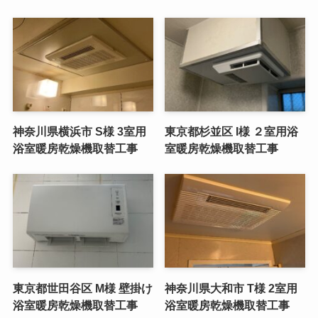
神奈川県横浜市 S様 3室用
東京都杉並区 I様 ２室用浴
浴室暖房乾燥機取替工事
室暖房乾燥機取替工事
東京都世田谷区 M様 壁掛け
神奈川県大和市 T様 2室用
浴室暖房乾燥機取替工事
浴室暖房乾燥機取替工事