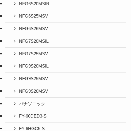
NFG6S20MSIR
NFG6S25MSV
NFG6S26MSV
NFG7S20MSIL
NFG7S25MSV
NFG9S20MSIL
NFG9S25MSV
NFG9S26MSV
パナソニック
FY-60DED3-S
FY-6HGC5-S