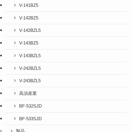
V-141BZ5
V-142BZ5
V-142BZL5
V-143BZ5
V-143BZL5
V-242BZL5
V-243BZL5
高須産業
BF-532SJD
BF-533SJD
製品