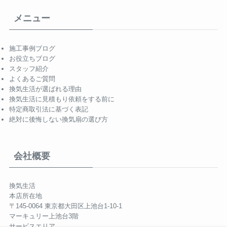
メニュー
施工事例ブログ
お役立ちブログ
スタッフ紹介
よくあるご質問
換気生活が選ばれる理由
換気生活に見積もり依頼をする前に
特定商取引法に基づく表記
絶対に後悔しない換気扇の選び方
会社概要
換気生活
本店所在地
〒145-0064 東京都大田区上池台1-10-1
マーキュリー上池台3階
サービスエリア