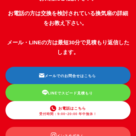
お電話の方は交換を検討されている換気扇の詳細
をお教え下さい。
メール・LINEの方は最短30分で見積もり返信した
します。
メールでのお問合せはこちら
LINEでスピード見積もり
お電話はこちら
受付時間：9:00~20:00 年中無休！
インスタグラム