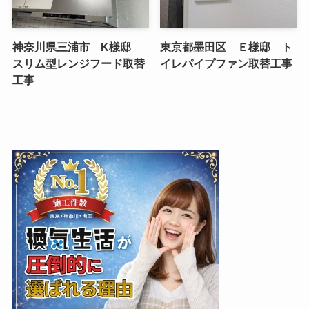
神奈川県三浦市 K様邸
東京都墨田区 Ｅ様邸 ト
スリム型レンジフード取替
イレパイプファン取替工事
工事