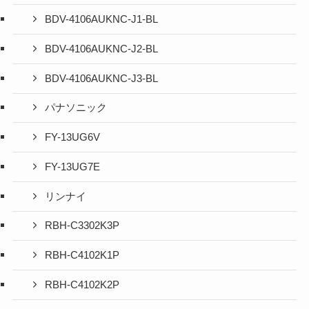
BDV-4106AUKNC-J1-BL
BDV-4106AUKNC-J2-BL
BDV-4106AUKNC-J3-BL
パナソニック
FY-13UG6V
FY-13UG7E
リンナイ
RBH-C3302K3P
RBH-C4102K1P
RBH-C4102K2P