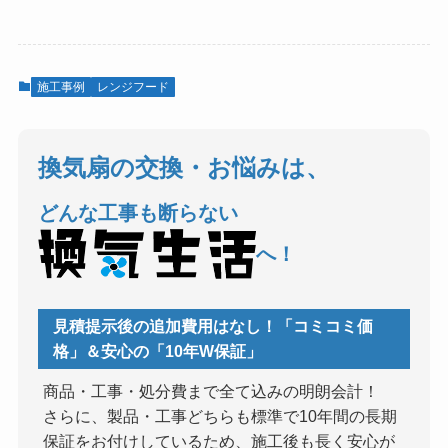
施工事例
レンジフード
換気扇の交換・お悩みは、
どんな工事も断らない
へ！
見積提示後の追加費用はなし！「コミコミ価
格」＆安心の「10年W保証」
商品・工事・処分費まで全て込みの明朗会計！
さらに、製品・工事どちらも標準で10年間の長期
保証をお付けしているため、施工後も長く安心が