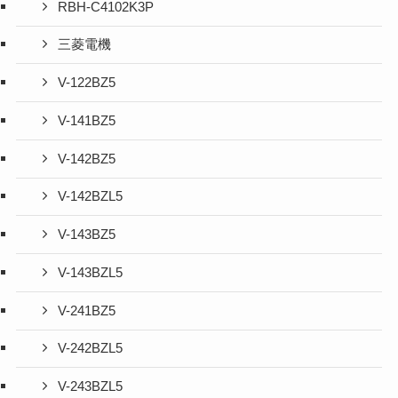
RBH-C4102K3P
三菱電機
V-122BZ5
V-141BZ5
V-142BZ5
V-142BZL5
V-143BZ5
V-143BZL5
V-241BZ5
V-242BZL5
V-243BZL5