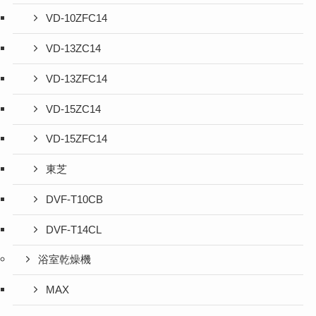
VD-10ZFC14
VD-13ZC14
VD-13ZFC14
VD-15ZC14
VD-15ZFC14
東芝
DVF-T10CB
DVF-T14CL
浴室乾燥機
MAX