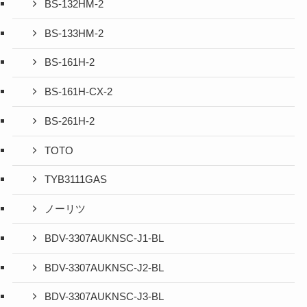
BS-132HM-2
BS-133HM-2
BS-161H-2
BS-161H-CX-2
BS-261H-2
TOTO
TYB3111GAS
ノーリツ
BDV-3307AUKNSC-J1-BL
BDV-3307AUKNSC-J2-BL
BDV-3307AUKNSC-J3-BL