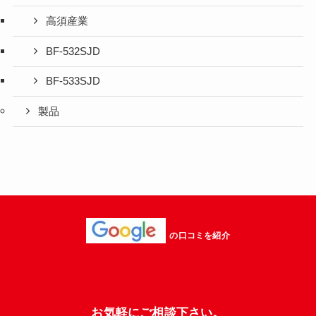
高須産業
BF-532SJD
BF-533SJD
製品
の口コミを紹介
お気軽にご相談下さい。