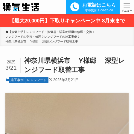
お電話はこちら
年中無休 9:00-20:00
メニュー
【最大20,000円】下取りキャンペーン中 8月末まで
【換気生活】レンジフード・換気扇・浴室乾燥機の修理・交換
レンジフードの交換・修理
レンジフードの施工事例
神奈川県横浜市 　Y様邸 　深型レンジフード取替工事
神奈川県横浜市 Y様邸 深型レ
2025
3/21
ンジフード取替工事
2025年3月21日
施工事例
レンジフード