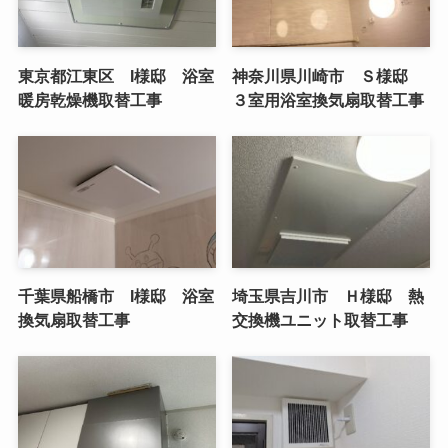
東京都江東区 I様邸 浴室
神奈川県川崎市 Ｓ様邸
暖房乾燥機取替工事
３室用浴室換気扇取替工事
千葉県船橋市 I様邸 浴室
埼玉県吉川市 Ｈ様邸 熱
換気扇取替工事
交換機ユニット取替工事