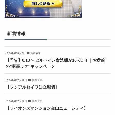
新着情報
2026年8月7日
新着情報
【予告】8/10〜 ビルトイン食洗機が10%OFF｜お盆前
の”家事ラク”キャンペーン
2026年7月19日
新着情報
【ソシアルセイワ知立堀切】
2026年7月19日
新着情報
【ライオンズマンション金山ニューシティ】