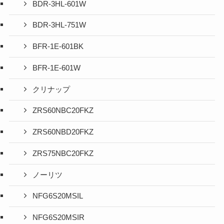
BDR-3HL-601W
BDR-3HL-751W
BFR-1E-601BK
BFR-1E-601W
クリナップ
ZRS60NBC20FKZ
ZRS60NBD20FKZ
ZRS75NBC20FKZ
ノーリツ
NFG6S20MSIL
NFG6S20MSIR