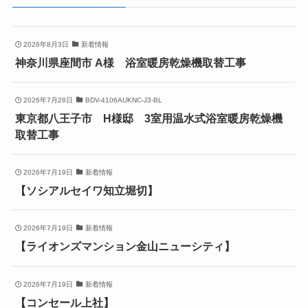
2026年8月3日
新着情報
神奈川県座間市 A様 浴室暖房乾燥機取替工事
2026年7月28日
BDV-4106AUKNC-J3-BL
東京都八王子市 H様邸 3室用温水式浴室暖房乾燥機
取替工事
2026年7月19日
新着情報
【ソシアルセイワ知立堀切】
2026年7月19日
新着情報
【ライオンズマンション金山ニューシティ】
2026年7月19日
新着情報
【コンセール上社】