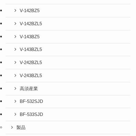
V-142BZ5
V-142BZL5
V-143BZ5
V-143BZL5
V-242BZL5
V-243BZL5
高須産業
BF-532SJD
BF-533SJD
製品