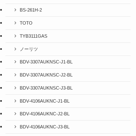
BS-261H-2
TOTO
TYB3111GAS
ノーリツ
BDV-3307AUKNSC-J1-BL
BDV-3307AUKNSC-J2-BL
BDV-3307AUKNSC-J3-BL
BDV-4106AUKNC-J1-BL
BDV-4106AUKNC-J2-BL
BDV-4106AUKNC-J3-BL