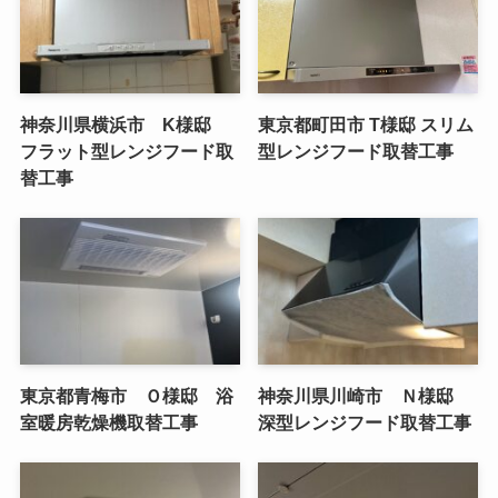
神奈川県横浜市 K様邸
東京都町田市 T様邸 スリム
フラット型レンジフード取
型レンジフード取替工事
替工事
東京都青梅市 Ｏ様邸 浴
神奈川県川崎市 Ｎ様邸
室暖房乾燥機取替工事
深型レンジフード取替工事