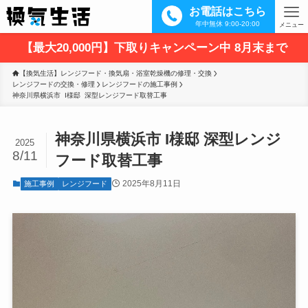
お電話はこちら
年中無休 9:00-20:00
メニュー
【最大20,000円】下取りキャンペーン中 8月末まで
【換気生活】レンジフード・換気扇・浴室乾燥機の修理・交換
レンジフードの交換・修理
レンジフードの施工事例
神奈川県横浜市  I様邸  深型レンジフード取替工事
神奈川県横浜市 I様邸 深型レンジ
2025
8/11
フード取替工事
2025年8月11日
施工事例
レンジフード