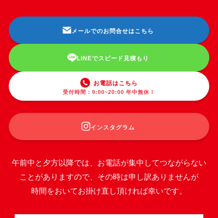
メールでのお問合せはこちら
LINEでスピード見積もり
お電話はこちら
受付時間：9:00~20:00 年中無休！
インスタグラム
午前中と夕方以降では、お電話が集中してつながらない
ことがありますので、その時は申し訳ありませんが
時間をおいてお掛け直し頂ければ幸いです。