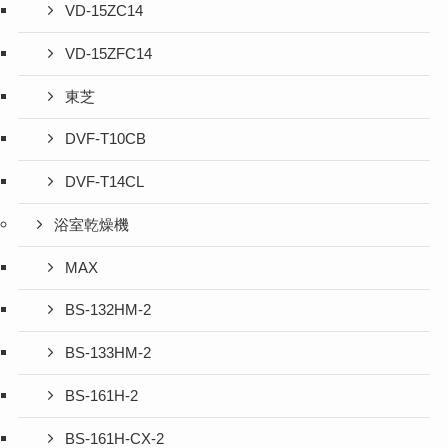
VD-15ZC14
VD-15ZFC14
東芝
DVF-T10CB
DVF-T14CL
浴室乾燥機
MAX
BS-132HM-2
BS-133HM-2
BS-161H-2
BS-161H-CX-2