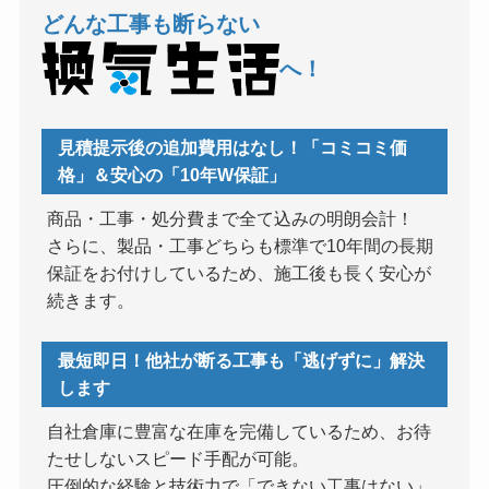
どんな工事も断らない
へ！
見積提示後の追加費用はなし！「コミコミ価
格」＆安心の「10年W保証」
商品・工事・処分費まで全て込みの明朗会計！
さらに、製品・工事どちらも標準で10年間の長期
保証をお付けしているため、施工後も長く安心が
続きます。
最短即日！他社が断る工事も「逃げずに」解決
します
自社倉庫に豊富な在庫を完備しているため、お待
たせしないスピード手配が可能。
圧倒的な経験と技術力で「できない工事はない」