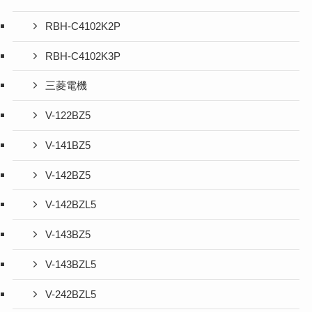
RBH-C4102K2P
RBH-C4102K3P
三菱電機
V-122BZ5
V-141BZ5
V-142BZ5
V-142BZL5
V-143BZ5
V-143BZL5
V-242BZL5