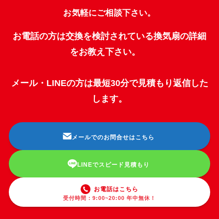
お気軽にご相談下さい。
お電話の方は交換を検討されている換気扇の詳細
をお教え下さい。
メール・LINEの方は最短30分で見積もり返信した
します。
メールでのお問合せはこちら
LINEでスピード見積もり
お電話はこちら
受付時間：9:00~20:00 年中無休！