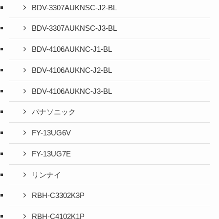
BDV-3307AUKNSC-J2-BL
BDV-3307AUKNSC-J3-BL
BDV-4106AUKNC-J1-BL
BDV-4106AUKNC-J2-BL
BDV-4106AUKNC-J3-BL
パナソニック
FY-13UG6V
FY-13UG7E
リンナイ
RBH-C3302K3P
RBH-C4102K1P