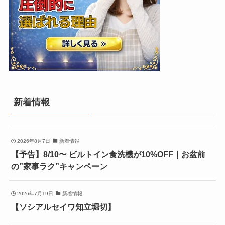
新着情報
2026年8月7日
新着情報
【予告】8/10〜 ビルトイン食洗機が10%OFF｜お盆前
の”家事ラク”キャンペーン
2026年7月19日
新着情報
【ソシアルセイワ知立堀切】