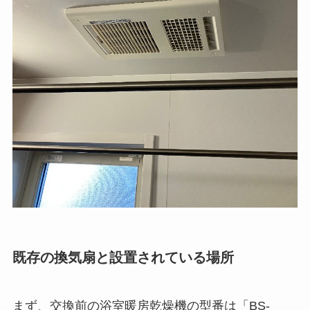
既存の換気扇と設置されている場所
まず、交換前の浴室暖房乾燥機の型番は「BS-