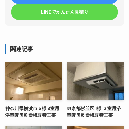
LINEでかんたん見積り
関連記事
神奈川県横浜市 S様 3室用
東京都杉並区 I様 ２室用浴
浴室暖房乾燥機取替工事
室暖房乾燥機取替工事