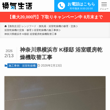
お電話はこちら
年中無休 9:00-20:00
メニュー
【最大20,000円】下取りキャンペーン中 8月末まで
【換気生活】レンジフード・換気扇・浴室乾燥機の修理・交換
浴室乾燥機の交換・修理
浴室乾燥機の施工事例
神奈川県横浜市 K様邸 浴室暖房乾燥機取替工事
神奈川県横浜市 K様邸 浴室暖房乾
2026
2/13
燥機取替工事
2026年2月13日
施工事例
浴室乾燥機