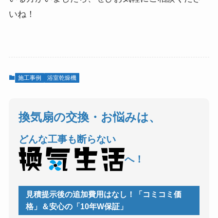
いね！
施工事例
浴室乾燥機
換気扇の交換・お悩みは、
どんな工事も断らない
へ！
見積提示後の追加費用はなし！「コミコミ価
格」＆安心の「10年W保証」