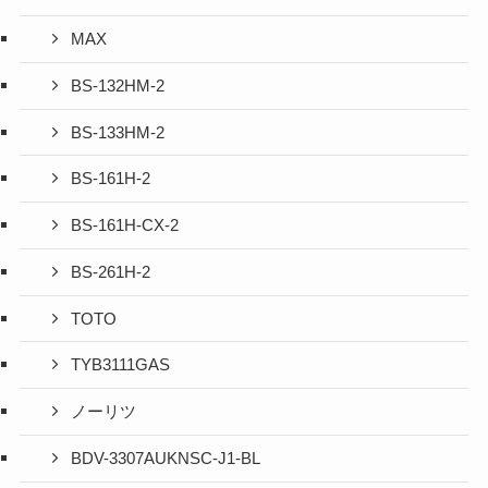
MAX
BS-132HM-2
BS-133HM-2
BS-161H-2
BS-161H-CX-2
BS-261H-2
TOTO
TYB3111GAS
ノーリツ
BDV-3307AUKNSC-J1-BL