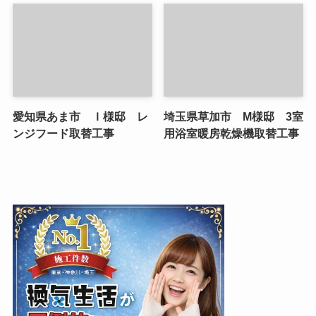
愛知県あま市 Ｉ様邸 レ
埼玉県草加市 M様邸 3室
ンジフード取替工事
用浴室暖房乾燥機取替工事