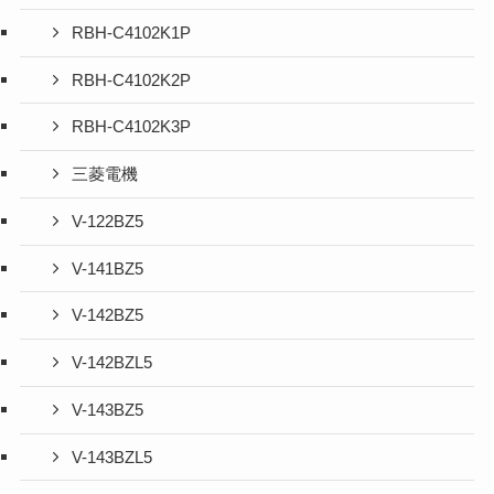
RBH-C4102K1P
RBH-C4102K2P
RBH-C4102K3P
三菱電機
V-122BZ5
V-141BZ5
V-142BZ5
V-142BZL5
V-143BZ5
V-143BZL5