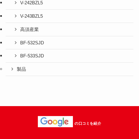
V-242BZL5
V-243BZL5
高須産業
BF-532SJD
BF-533SJD
製品
の口コミを紹介