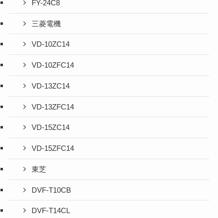
FY-24C8
三菱電機
VD-10ZC14
VD-10ZFC14
VD-13ZC14
VD-13ZFC14
VD-15ZC14
VD-15ZFC14
東芝
DVF-T10CB
DVF-T14CL