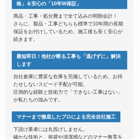
格」＆安心の「10年W保証」
商品・工事・処分費まで全て込みの明朗会計！
さらに、製品・工事どちらも標準で10年間の長期
保証をお付けしているため、施工後も長く安心が
続きます。
最短即日！他社が断る工事も「逃げずに」解決
します
自社倉庫に豊富な在庫を完備しているため、お待
たせしないスピード手配が可能。
圧倒的な経験と技術力で「できない工事はない」
が私たちの強みです。
マナーまで徹底したプロによる完全自社施工
下請け業者には丸投げしません。
確かな技術と、挨拶や清潔感などのマナー教育を