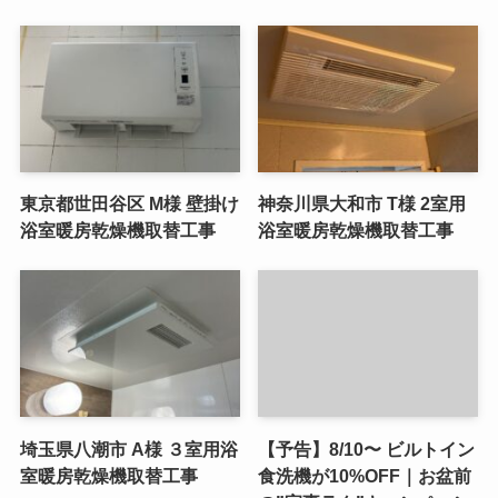
東京都世田谷区 M様 壁掛け
神奈川県大和市 T様 2室用
浴室暖房乾燥機取替工事
浴室暖房乾燥機取替工事
埼玉県八潮市 A様 ３室用浴
【予告】8/10〜 ビルトイン
室暖房乾燥機取替工事
食洗機が10%OFF｜お盆前