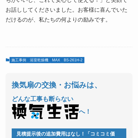
お話ししてくださいました。お客様に喜んでいた
だけるのが、私たちの何よりの励みです。
施工事例
浴室乾燥機
MAX
BS-261H-2
換気扇の交換・お悩みは、
どんな工事も断らない
へ！
見積提示後の追加費用はなし！「コミコミ価