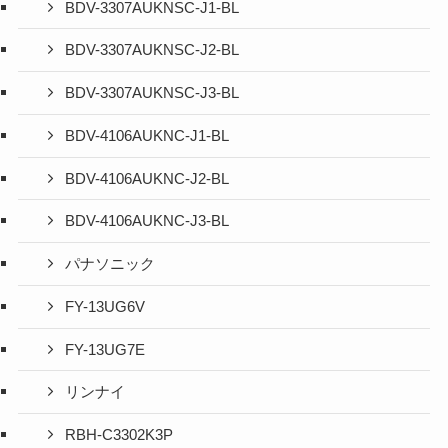
BDV-3307AUKNSC-J1-BL
BDV-3307AUKNSC-J2-BL
BDV-3307AUKNSC-J3-BL
BDV-4106AUKNC-J1-BL
BDV-4106AUKNC-J2-BL
BDV-4106AUKNC-J3-BL
パナソニック
FY-13UG6V
FY-13UG7E
リンナイ
RBH-C3302K3P