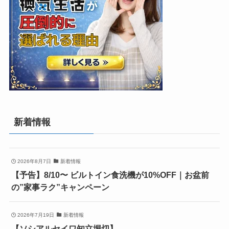
新着情報
2026年8月7日
新着情報
【予告】8/10〜 ビルトイン食洗機が10%OFF｜お盆前
の”家事ラク”キャンペーン
2026年7月19日
新着情報
【ソシアルセイワ知立堀切】