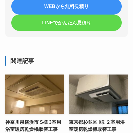
WEBから無料見積り
LINEでかんたん見積り
関連記事
神奈川県横浜市 S様 3室用
東京都杉並区 I様 ２室用浴
浴室暖房乾燥機取替工事
室暖房乾燥機取替工事