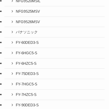
NFG9S20MSIL
NFG9S25MSV
NFG9S26MSV
パナソニック
FY-60DED3-S
FY-6HGC5-S
FY-6HZC5-S
FY-75DED3-S
FY-7HGC5-S
FY-7HZC5-S
FY-90DED3-S