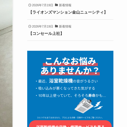
2026年7月19日
新着情報
【ライオンズマンション金山ニューシティ】
2026年7月19日
新着情報
【コンセール上社】