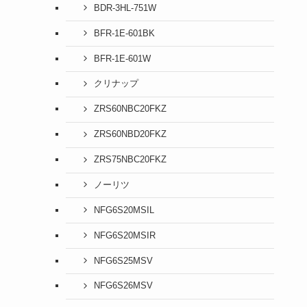
BDR-3HL-751W
BFR-1E-601BK
BFR-1E-601W
クリナップ
ZRS60NBC20FKZ
ZRS60NBD20FKZ
ZRS75NBC20FKZ
ノーリツ
NFG6S20MSIL
NFG6S20MSIR
NFG6S25MSV
NFG6S26MSV