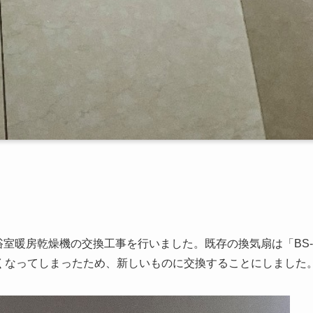
浴室暖房乾燥機の交換工事を行いました。既存の換気扇は「BS-
なくなってしまったため、新しいものに交換することにしました