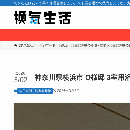
できるだけ安くて早く修理交換したい。でも業者選びで後悔したくない方
【換気生活】レンジフード・換気扇・浴室乾燥機の修理・交換
浴室乾燥機の
2026
神奈川県横浜市 O様邸 3室
3/02
2026年3月2日
施工事例
浴室乾燥機