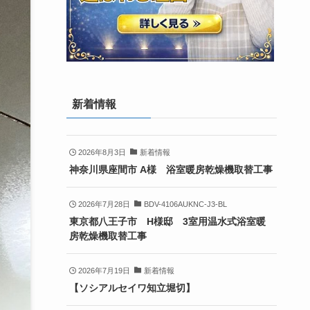
新着情報
2026年8月3日
新着情報
神奈川県座間市 A様 浴室暖房乾燥機取替工事
2026年7月28日
BDV-4106AUKNC-J3-BL
東京都八王子市 H様邸 3室用温水式浴室暖
房乾燥機取替工事
2026年7月19日
新着情報
【ソシアルセイワ知立堀切】