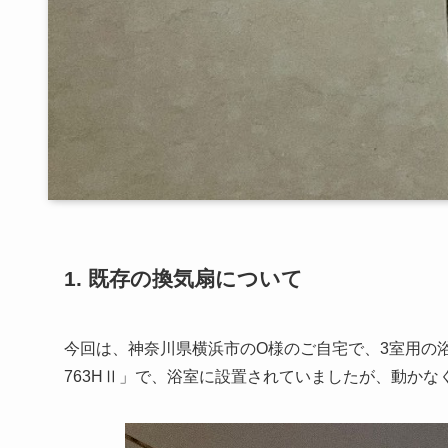
1. 既存の換気扇について
今回は、神奈川県横浜市のO様のご自宅で、3室用の
763HⅡ」で、浴室に設置されていましたが、動か