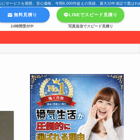
サービスを展開。安心価格、年間6,000件超えの実績、最大10年保証で選ばれ
無料見積り
LINEでスピード見積り
24時間受付中
写真送信でスピード見積り