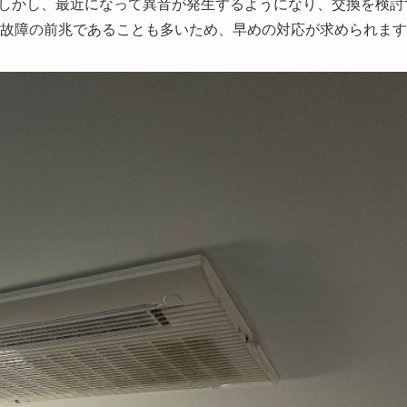
しかし、最近になって異音が発生するようになり、交換を検討
故障の前兆であることも多いため、早めの対応が求められます