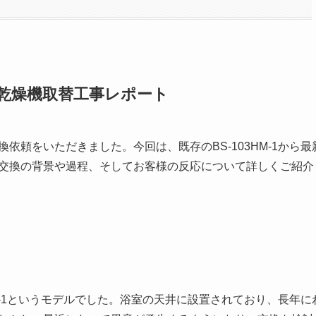
房乾燥機取替工事レポート
依頼をいただきました。今回は、既存のBS-103HM-1から最
では、交換の背景や過程、そしてお客様の反応について詳しくご紹介
HM-1というモデルでした。浴室の天井に設置されており、長年に