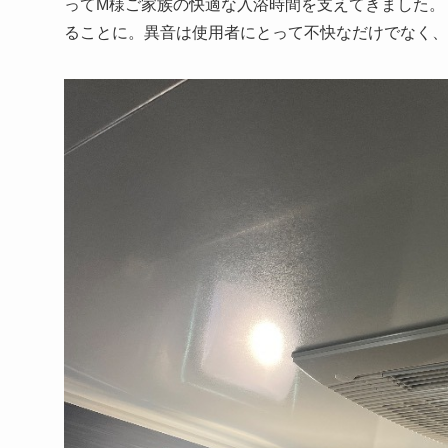
ってM様ご家族の快適な入浴時間を支えてきました。
ることに。異音は使用者にとって不快なだけでなく、