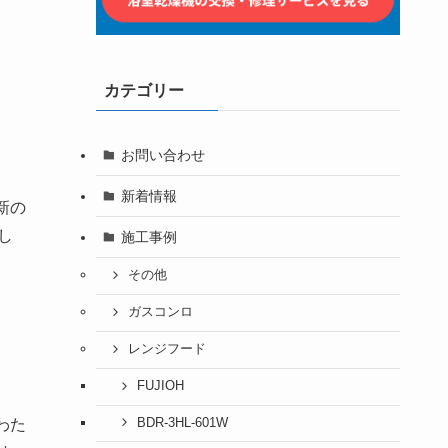
カテゴリー
お問い合わせ
新着情報
新の
し
施工事例
その他
ガスコンロ
レンジフード
FUJIOH
わた
BDR-3HL-601W