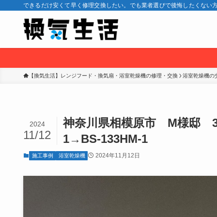
できるだけ安くて早く修理交換したい。でも業者選びで後悔したくない方
【換気生活】レンジフード・換気扇・浴室乾燥機の修理・交換
浴室乾燥機の
神奈川県相模原市 M様邸 3室
2024
11/12
1→BS-133HM-1
2024年11月12日
施工事例
浴室乾燥機