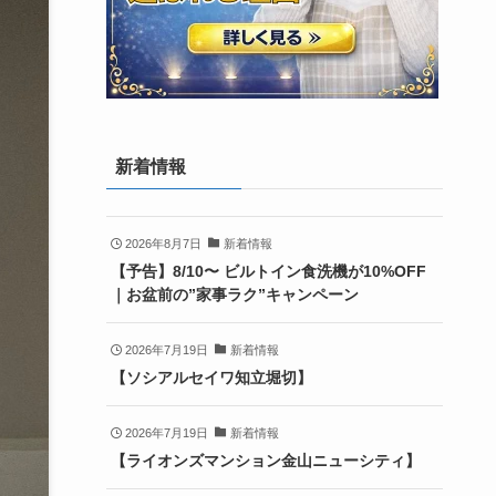
新着情報
2026年8月7日
新着情報
【予告】8/10〜 ビルトイン食洗機が10%OFF
｜お盆前の”家事ラク”キャンペーン
2026年7月19日
新着情報
【ソシアルセイワ知立堀切】
2026年7月19日
新着情報
【ライオンズマンション金山ニューシティ】