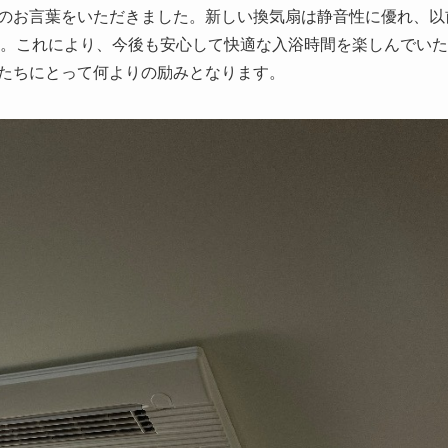
のお言葉をいただきました。新しい換気扇は静音性に優れ、以
。これにより、今後も安心して快適な入浴時間を楽しんでいた
たちにとって何よりの励みとなります。