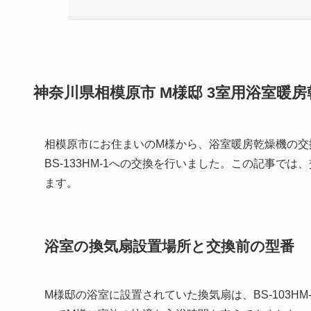
神奈川県相模原市 M様邸 3室用浴室暖
相模原市にお住まいのM様から、浴室暖房乾燥機の交換
BS-133HM-1への交換を行いました。この記事
ます。
浴室の換気扇設置場所と交換前の型番
M様邸の浴室に設置されていた換気扇は、BS-103