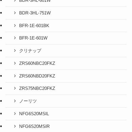
BDR-3HL-601W
BDR-3HL-751W
BFR-1E-601BK
BFR-1E-601W
クリナップ
ZRS60NBC20FKZ
ZRS60NBD20FKZ
ZRS75NBC20FKZ
ノーリツ
NFG6S20MSIL
NFG6S20MSIR