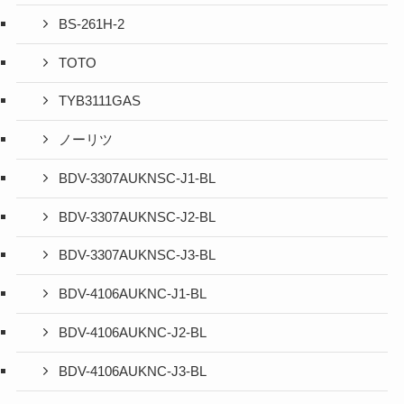
BS-261H-2
TOTO
TYB3111GAS
ノーリツ
BDV-3307AUKNSC-J1-BL
BDV-3307AUKNSC-J2-BL
BDV-3307AUKNSC-J3-BL
BDV-4106AUKNC-J1-BL
BDV-4106AUKNC-J2-BL
BDV-4106AUKNC-J3-BL