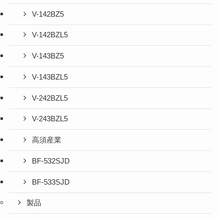
V-142BZ5
V-142BZL5
V-143BZ5
V-143BZL5
V-242BZL5
V-243BZL5
高須産業
BF-532SJD
BF-533SJD
製品