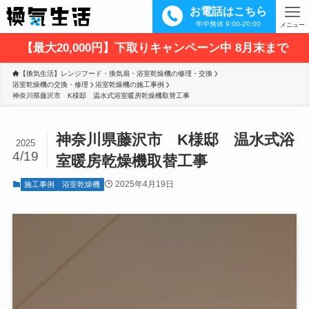
お電話はこちら
年中無休 9:00-20:00
メニュー
【最大20,000円】下取りキャンペーン中 8月末まで
【換気生活】レンジフード・換気扇・浴室乾燥機の修理・交換
浴室乾燥機の交換・修理
浴室乾燥機の施工事例
神奈川県藤沢市　K様邸　温水式浴室暖房乾燥機取替工事
神奈川県藤沢市 K様邸 温水式浴
2025
4/19
室暖房乾燥機取替工事
2025年4月19日
施工事例
浴室乾燥機