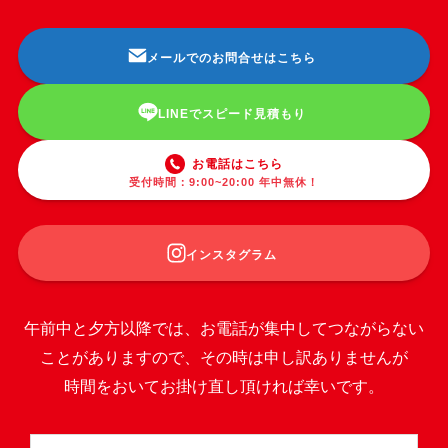
メールでのお問合せはこちら
LINEでスピード見積もり
お電話はこちら
受付時間：9:00~20:00 年中無休！
インスタグラム
午前中と夕方以降では、お電話が集中してつながらない
ことがありますので、その時は申し訳ありませんが
時間をおいてお掛け直し頂ければ幸いです。