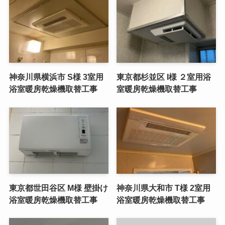
神奈川県横浜市 S様 3室用
東京都杉並区 I様 ２室用浴
浴室暖房乾燥機取替工事
室暖房乾燥機取替工事
東京都世田谷区 M様 壁掛け
神奈川県大和市 T様 2室用
浴室暖房乾燥機取替工事
浴室暖房乾燥機取替工事