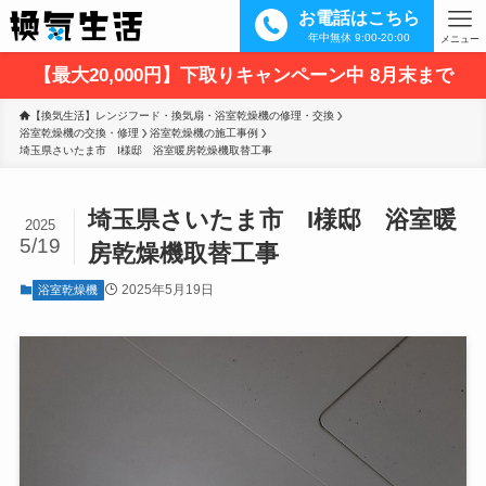
お電話はこちら
年中無休 9:00-20:00
メニュー
【最大20,000円】下取りキャンペーン中 8月末まで
【換気生活】レンジフード・換気扇・浴室乾燥機の修理・交換
浴室乾燥機の交換・修理
浴室乾燥機の施工事例
埼玉県さいたま市　I様邸　浴室暖房乾燥機取替工事
埼玉県さいたま市 I様邸 浴室暖
2025
5/19
房乾燥機取替工事
2025年5月19日
浴室乾燥機