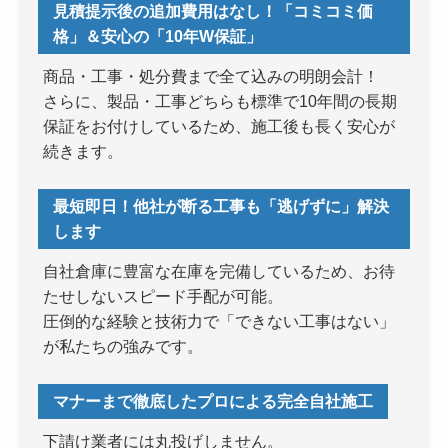
見積提示後の追加費用はなし！「コミコミ価
格」＆安心の「10年W保証」
商品・工事・処分費まで全て込みの明朗会計！
さらに、製品・工事どちらも標準で10年間の長期
保証をお付けしているため、施工後も長く安心が
続きます。
最短即日！他社が断る工事も「逃げずに」解決
します
自社倉庫に豊富な在庫を完備しているため、お待
たせしないスピード手配が可能。
圧倒的な経験と技術力で「できない工事はない」
が私たちの強みです。
マナーまで徹底したプロによる完全自社施工
下請け業者には丸投げしません。