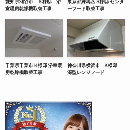
愛知県刈谷市 Ｓ様邸 浴
東京都練馬区 S様邸 センタ
室暖房乾燥機取替工事
ーフード取替工事
千葉県千葉市 K様邸 浴室暖
神奈川県横浜市 K様邸
房乾燥機取替工事
深型レンジフード