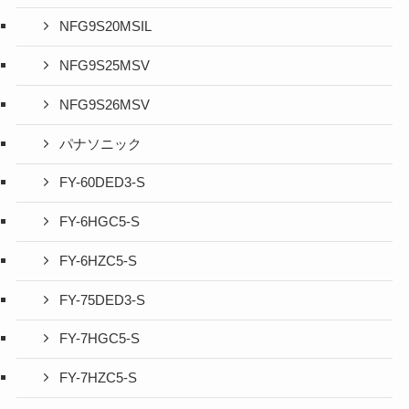
NFG9S20MSIL
NFG9S25MSV
NFG9S26MSV
パナソニック
FY-60DED3-S
FY-6HGC5-S
FY-6HZC5-S
FY-75DED3-S
FY-7HGC5-S
FY-7HZC5-S