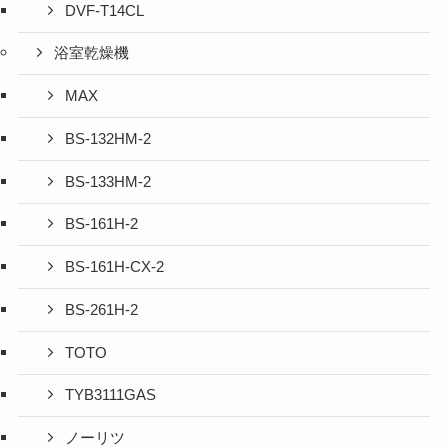
DVF-T14CL
浴室乾燥機
MAX
BS-132HM-2
BS-133HM-2
BS-161H-2
BS-161H-CX-2
BS-261H-2
TOTO
TYB3111GAS
ノーリツ