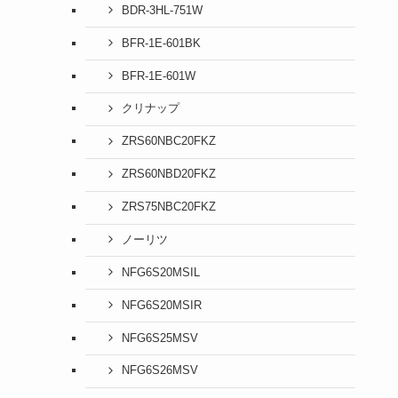
BDR-3HL-751W
BFR-1E-601BK
BFR-1E-601W
クリナップ
ZRS60NBC20FKZ
ZRS60NBD20FKZ
ZRS75NBC20FKZ
ノーリツ
NFG6S20MSIL
NFG6S20MSIR
NFG6S25MSV
NFG6S26MSV