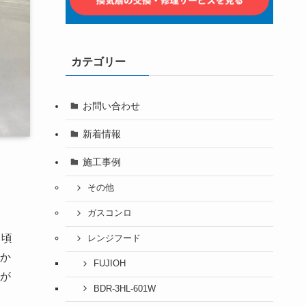
カテゴリー
お問い合わせ
新着情報
施工事例
その他
ガスコンロ
日頃
レンジフード
か
FUJIOH
が
BDR-3HL-601W