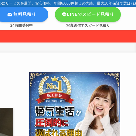
サービスを展開。安心価格、年間6,000件超えの実績、最大10年保証で選ばれ
無料見積り
LINEでスピード見積り
24時間受付中
写真送信でスピード見積り