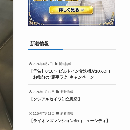
新着情報
2026年8月7日
新着情報
【予告】8/10〜 ビルトイン食洗機が10%OFF
｜お盆前の”家事ラク”キャンペーン
2026年7月19日
新着情報
【ソシアルセイワ知立堀切】
2026年7月19日
新着情報
【ライオンズマンション金山ニューシティ】