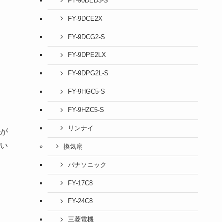
FY-90DED3-S
FY-9DCE2X
FY-9DCG2-S
FY-9DPE2LX
FY-9DPG2L-S
FY-9HGC5-S
FY-9HZC5-S
リンナイ
が
い
換気扇
パナソニック
FY-17C8
FY-24C8
三菱電機