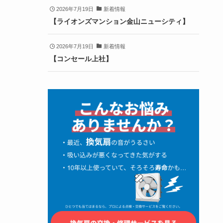
2026年7月19日
新着情報
【ライオンズマンション金山ニューシティ】
2026年7月19日
新着情報
【コンセール上社】