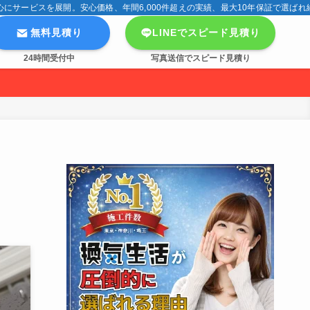
サービスを展開。安心価格、年間6,000件超えの実績、最大10年保証で選ばれ
無料見積り
LINEでスピード見積り
24時間受付中
写真送信でスピード見積り