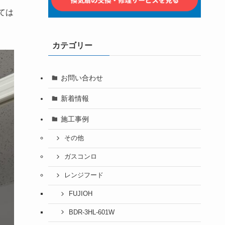
ては
カテゴリー
お問い合わせ
新着情報
施工事例
その他
ガスコンロ
レンジフード
FUJIOH
BDR-3HL-601W