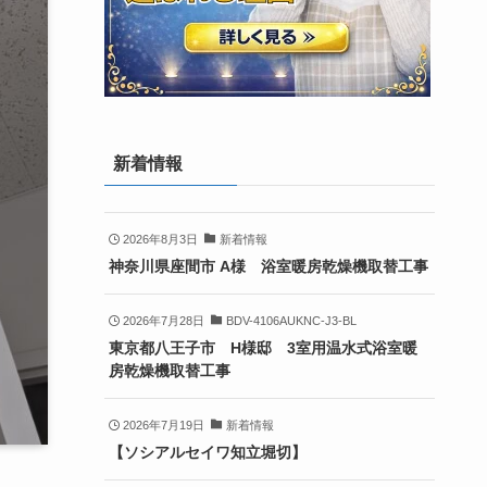
新着情報
2026年8月3日
新着情報
神奈川県座間市 A様 浴室暖房乾燥機取替工事
2026年7月28日
BDV-4106AUKNC-J3-BL
東京都八王子市 H様邸 3室用温水式浴室暖
房乾燥機取替工事
2026年7月19日
新着情報
【ソシアルセイワ知立堀切】