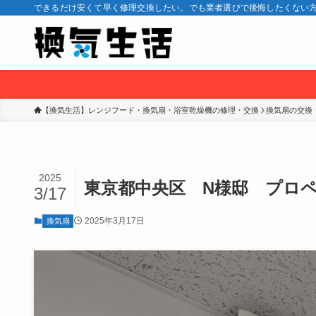
できるだけ安くて早く修理交換したい。でも業者選びで後悔したくない方
【換気生活】レンジフード・換気扇・浴室乾燥機の修理・交換
換気扇の交換
2025
東京都中央区 N様邸 プロ
3/17
2025年3月17日
換気扇