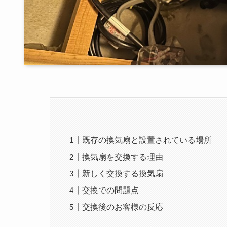
既存の換気扇と設置されている場所
換気扇を交換する理由
新しく交換する換気扇
交換での問題点
交換後のお客様の反応