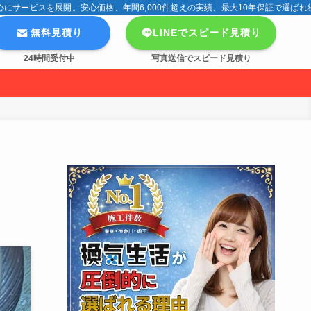
サービスを展開。安心価格、年間6,000件超えの実績、最大10年保証で選ばれ
無料見積り
LINEでスピード見積り
24時間受付中
写真送信でスピード見積り