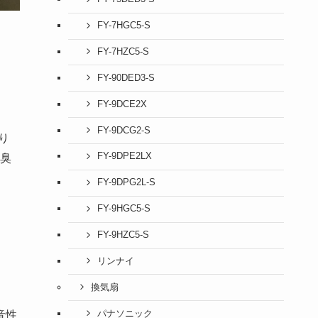
FY-7HGC5-S
FY-7HZC5-S
FY-90DED3-S
FY-9DCE2X
FY-9DCG2-S
り
FY-9DPE2LX
臭
FY-9DPG2L-S
FY-9HGC5-S
FY-9HZC5-S
リンナイ
換気扇
パナソニック
音性