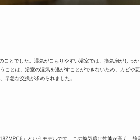
のことでした。湿気がこもりやすい浴室では、換気扇がしっか
うことは、浴室の湿気を逃がすことができないため、カビや悪
、早急な交換が求められました。
18ZMPC6」というモデルです。この換気扇は性能が高く、静