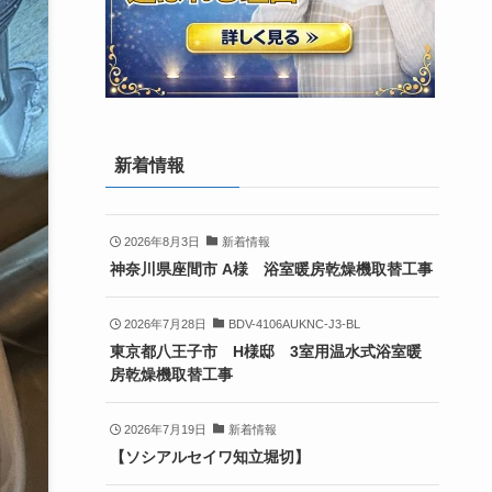
新着情報
2026年8月3日
新着情報
神奈川県座間市 A様 浴室暖房乾燥機取替工事
2026年7月28日
BDV-4106AUKNC-J3-BL
東京都八王子市 H様邸 3室用温水式浴室暖
房乾燥機取替工事
2026年7月19日
新着情報
【ソシアルセイワ知立堀切】