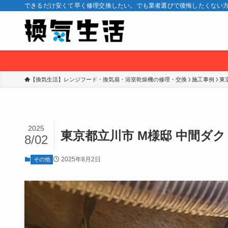
できるだけ安くて早く修理交換したい。でも業者選びで後悔したくない方
【換気生活】レンジフード・換気扇・浴室乾燥機の修理・交換
施工事例
東
2025
東京都立川市 M様邸 中間ダ
8/02
2025年8月2日
その他