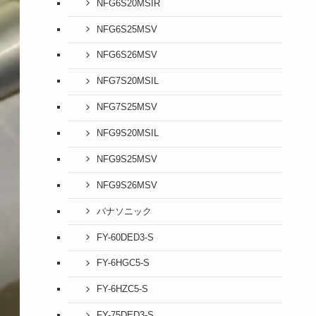
NFG6S20MSIR
NFG6S25MSV
NFG6S26MSV
NFG7S20MSIL
NFG7S25MSV
NFG9S20MSIL
NFG9S25MSV
NFG9S26MSV
パナソニック
FY-60DED3-S
FY-6HGC5-S
FY-6HZC5-S
FY-75DED3-S