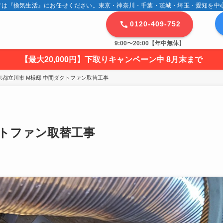
は『換気生活』にお任せください。東京・神奈川・千葉・茨城・埼玉・愛知を中心に
0120-409-752
9:00〜20:00【年中無休】
【最大20,000円】下取りキャンペーン中 8月末まで
京都立川市 M様邸 中間ダクトファン取替工事
クトファン取替工事