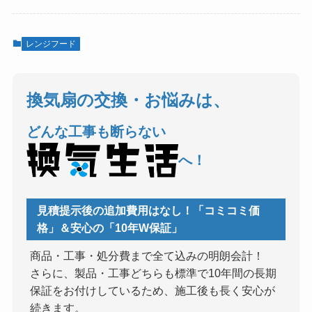
レンジフード
換気扇の交換・お悩みは、
どんな工事も断らない
へ！
見積提示後の追加費用はなし！「コミコミ価
格」＆安心の「10年W保証」
商品・工事・処分費まで全て込みの明朗会計！
さらに、製品・工事どちらも標準で10年間の長期
保証をお付けしているため、施工後も長く安心が
続きます。