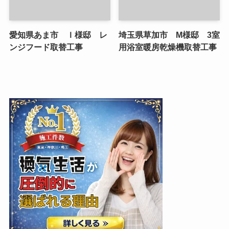
愛知県あま市 Ｉ様邸 レ
埼玉県草加市 M様邸 3室
ンジフード取替工事
用浴室暖房乾燥機取替工事