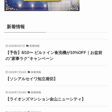
新着情報
2026年8月7日
新着情報
【予告】8/10〜 ビルトイン食洗機が10%OFF｜お盆前
の”家事ラク”キャンペーン
2026年7月19日
新着情報
【ソシアルセイワ知立堀切】
2026年7月19日
新着情報
【ライオンズマンション金山ニューシティ】