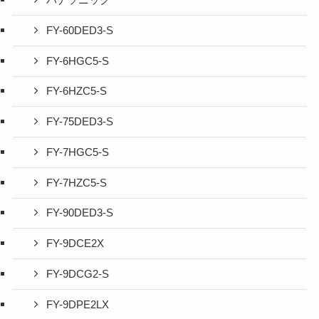
パナソニック
FY-60DED3-S
FY-6HGC5-S
FY-6HZC5-S
FY-75DED3-S
FY-7HGC5-S
FY-7HZC5-S
FY-90DED3-S
FY-9DCE2X
FY-9DCG2-S
FY-9DPE2LX