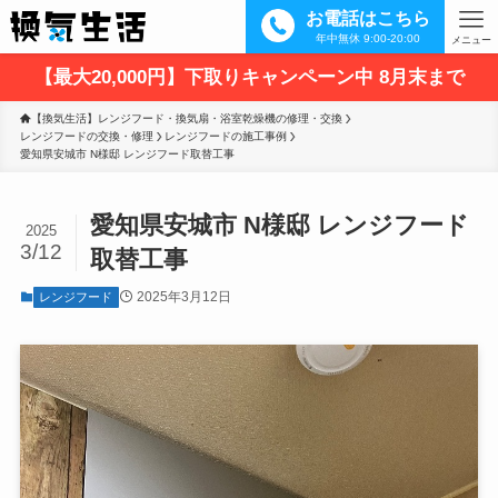
お電話はこちら
年中無休 9:00-20:00
メニュー
【最大20,000円】下取りキャンペーン中 8月末まで
【換気生活】レンジフード・換気扇・浴室乾燥機の修理・交換
レンジフードの交換・修理
レンジフードの施工事例
愛知県安城市 N様邸 レンジフード取替工事
愛知県安城市 N様邸 レンジフード
2025
3/12
取替工事
2025年3月12日
レンジフード