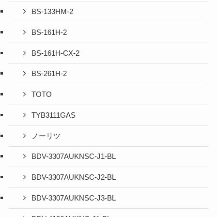
BS-133HM-2
BS-161H-2
BS-161H-CX-2
BS-261H-2
TOTO
TYB3111GAS
ノーリツ
BDV-3307AUKNSC-J1-BL
BDV-3307AUKNSC-J2-BL
BDV-3307AUKNSC-J3-BL