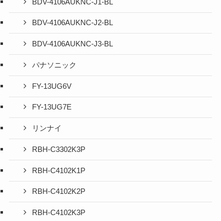
BDV-4106AUKNC-J1-BL
BDV-4106AUKNC-J2-BL
BDV-4106AUKNC-J3-BL
パナソニック
FY-13UG6V
FY-13UG7E
リンナイ
RBH-C3302K3P
RBH-C4102K1P
RBH-C4102K2P
RBH-C4102K3P