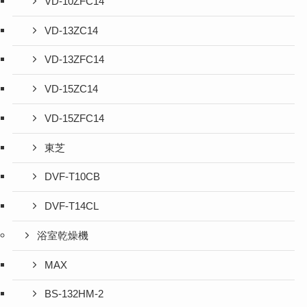
VD-10ZFC14
VD-13ZC14
VD-13ZFC14
VD-15ZC14
VD-15ZFC14
東芝
DVF-T10CB
DVF-T14CL
浴室乾燥機
MAX
BS-132HM-2