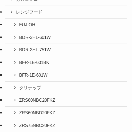
レンジフード
FUJIOH
BDR-3HL-601W
BDR-3HL-751W
BFR-1E-601BK
BFR-1E-601W
クリナップ
ZRS60NBC20FKZ
ZRS60NBD20FKZ
ZRS75NBC20FKZ