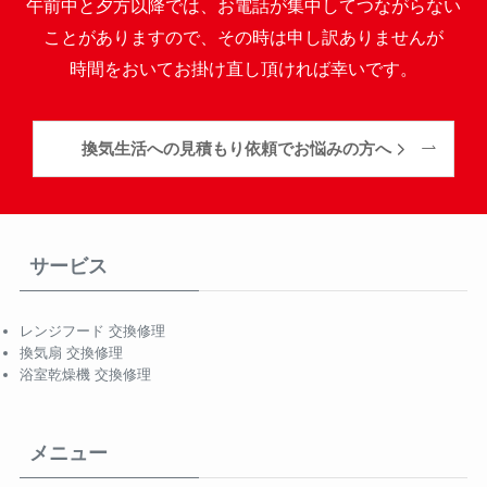
午前中と夕方以降では、お電話が集中してつながらない
ことがありますので、その時は申し訳ありませんが
時間をおいてお掛け直し頂ければ幸いです。
換気生活への見積もり依頼でお悩みの方へ
サービス
レンジフード 交換修理
換気扇 交換修理
浴室乾燥機 交換修理
メニュー