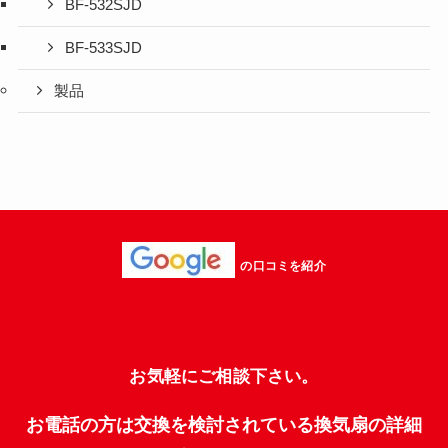
BF-532SJD
BF-533SJD
製品
の口コミを紹介
お気軽にご相談下さい。
お電話の方は交換を検討されている換気扇の詳細