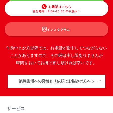
お電話はこちら
受付時間：9:00~20:00 年中無休！
インスタグラム
午前中と夕方以降では、お電話が集中してつながらない
ことがありますので、その時は申し訳ありませんが
時間をおいてお掛け直し頂ければ幸いです。
換気生活への見積もり依頼でお悩みの方へ
サービス