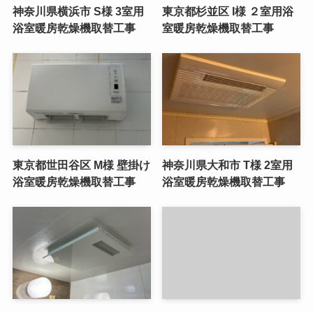
神奈川県横浜市 S様 3室用
東京都杉並区 I様 ２室用浴
浴室暖房乾燥機取替工事
室暖房乾燥機取替工事
東京都世田谷区 M様 壁掛け
神奈川県大和市 T様 2室用
浴室暖房乾燥機取替工事
浴室暖房乾燥機取替工事