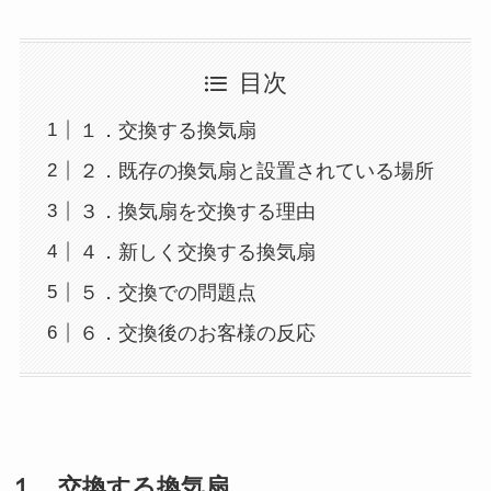
目次
１．交換する換気扇
２．既存の換気扇と設置されている場所
３．換気扇を交換する理由
４．新しく交換する換気扇
５．交換での問題点
６．交換後のお客様の反応
１．交換する換気扇