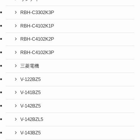
RBH-C3302K3P
RBH-C4102K1P
RBH-C4102K2P
RBH-C4102K3P
三菱電機
V-122BZ5
V-141BZ5
V-142BZ5
V-142BZL5
V-143BZ5