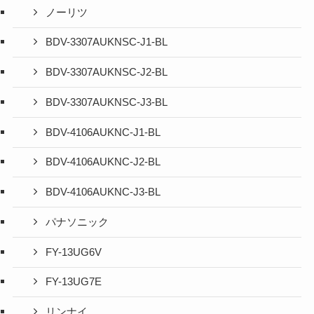
ノーリツ
BDV-3307AUKNSC-J1-BL
BDV-3307AUKNSC-J2-BL
BDV-3307AUKNSC-J3-BL
BDV-4106AUKNC-J1-BL
BDV-4106AUKNC-J2-BL
BDV-4106AUKNC-J3-BL
パナソニック
FY-13UG6V
FY-13UG7E
リンナイ