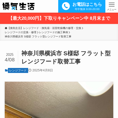
お電話はこちら
年中無休 9:00-20:00
メニュー
【最大20,000円】下取りキャンペーン中 8月末まで
【換気生活】レンジフード・換気扇・浴室乾燥機の修理・交換
レンジフードの交換・修理
レンジフードの施工事例
神奈川県横浜市 S様邸 フラット型レンジフード取替工事
神奈川県横浜市 S様邸 フラット型
2025
4/08
レンジフード取替工事
2025年4月8日
レンジフード