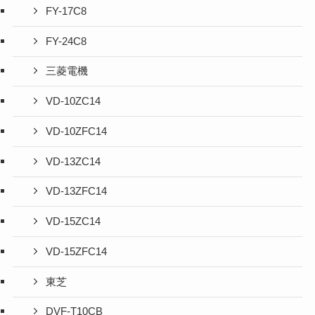
FY-17C8
FY-24C8
三菱電機
VD-10ZC14
VD-10ZFC14
VD-13ZC14
VD-13ZFC14
VD-15ZC14
VD-15ZFC14
東芝
DVF-T10CB