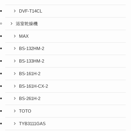
DVF-T14CL
浴室乾燥機
MAX
BS-132HM-2
BS-133HM-2
BS-161H-2
BS-161H-CX-2
BS-261H-2
TOTO
TYB3111GAS