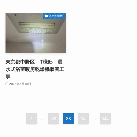
浴室乾燥機
東京都中野区 T様邸 温
水式浴室暖房乾燥機取替工
事
2026年5月18日
1
...
32
33
34
...
344