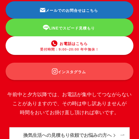
メールでのお問合せはこちら
LINEでスピード見積もり
お電話はこちら
受付時間：9:00~20:00 年中無休！
インスタグラム
午前中と夕方以降では、お電話が集中してつながらない
ことがありますので、その時は申し訳ありませんが
時間をおいてお掛け直し頂ければ幸いです。
換気生活への見積もり依頼でお悩みの方へ