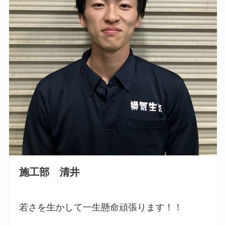
施工部 清井
若さを生かして一生懸命頑張ります！！