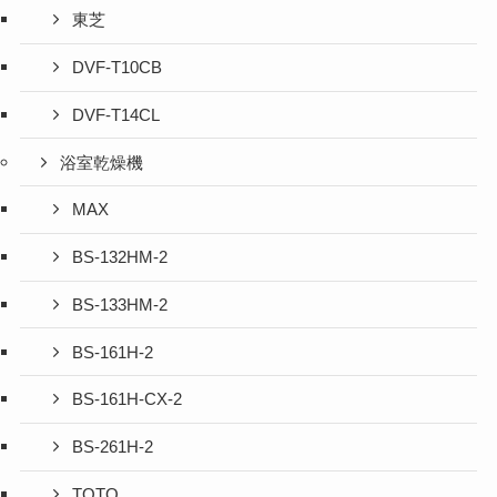
東芝
DVF-T10CB
DVF-T14CL
浴室乾燥機
MAX
BS-132HM-2
BS-133HM-2
BS-161H-2
BS-161H-CX-2
BS-261H-2
TOTO