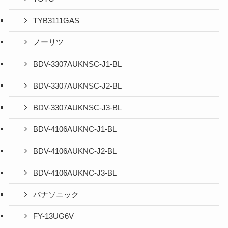
TYB3111GAS
ノーリツ
BDV-3307AUKNSC-J1-BL
BDV-3307AUKNSC-J2-BL
BDV-3307AUKNSC-J3-BL
BDV-4106AUKNC-J1-BL
BDV-4106AUKNC-J2-BL
BDV-4106AUKNC-J3-BL
パナソニック
FY-13UG6V