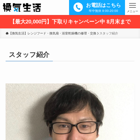
お電話はこちら
年中無休 9:00-20:00
メニュー
【最大20,000円】下取りキャンペーン中 8月末まで
【換気生活】レンジフード・換気扇・浴室乾燥機の修理・交換
スタッフ紹介
スタッフ紹介