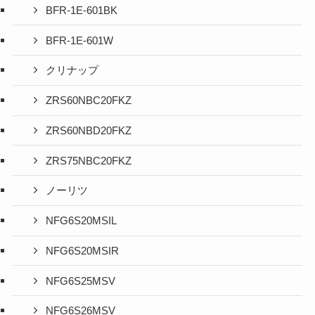
BFR-1E-601BK
BFR-1E-601W
クリナップ
ZRS60NBC20FKZ
ZRS60NBD20FKZ
ZRS75NBC20FKZ
ノーリツ
NFG6S20MSIL
NFG6S20MSIR
NFG6S25MSV
NFG6S26MSV