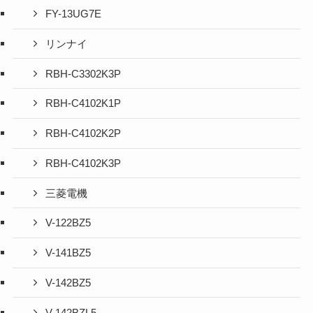
FY-13UG7E
リンナイ
RBH-C3302K3P
RBH-C4102K1P
RBH-C4102K2P
RBH-C4102K3P
三菱電機
V-122BZ5
V-141BZ5
V-142BZ5
V-142BZL5