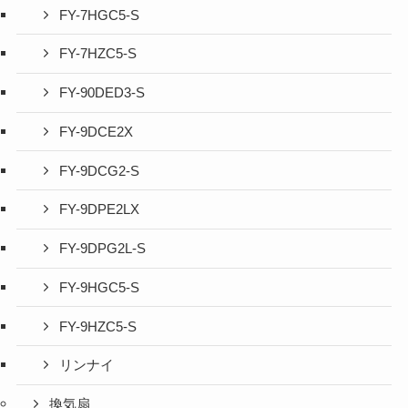
FY-7HGC5-S
FY-7HZC5-S
FY-90DED3-S
FY-9DCE2X
FY-9DCG2-S
FY-9DPE2LX
FY-9DPG2L-S
FY-9HGC5-S
FY-9HZC5-S
リンナイ
換気扇