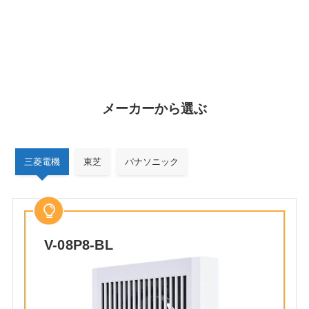
メーカーから選ぶ
三菱電機
東芝
パナソニック
V-08P8-BL