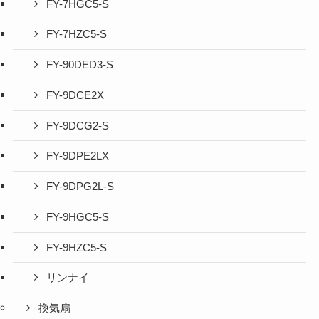
FY-7HGC5-S
FY-7HZC5-S
FY-90DED3-S
FY-9DCE2X
FY-9DCG2-S
FY-9DPE2LX
FY-9DPG2L-S
FY-9HGC5-S
FY-9HZC5-S
リンナイ
換気扇