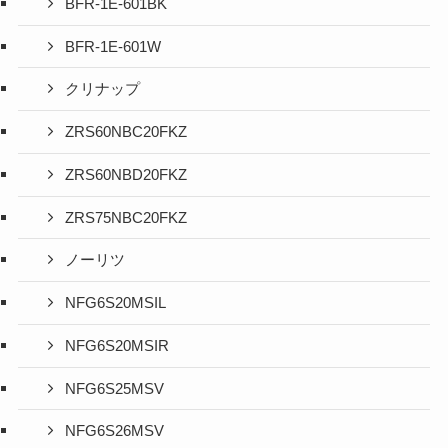
BFR-1E-601BK
BFR-1E-601W
クリナップ
ZRS60NBC20FKZ
ZRS60NBD20FKZ
ZRS75NBC20FKZ
ノーリツ
NFG6S20MSIL
NFG6S20MSIR
NFG6S25MSV
NFG6S26MSV