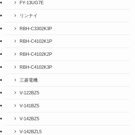
FY-13UG7E
リンナイ
RBH-C3302K3P
RBH-C4102K1P
RBH-C4102K2P
RBH-C4102K3P
三菱電機
V-122BZ5
V-141BZ5
V-142BZ5
V-142BZL5