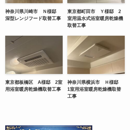
神奈川県川崎市 Ｎ様邸
東京都町田市 Ｙ様邸 2
深型レンジフード取替工事
室用温水式浴室暖房乾燥機
取替工事
東京都板橋区 A様邸 2室
神奈川県横浜市 Ｈ様邸
用浴室暖房乾燥機取替工事
1室用浴室暖房乾燥機取替
工事