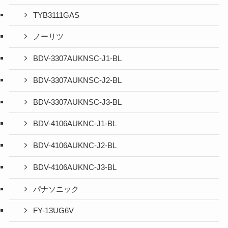
TYB3111GAS
ノーリツ
BDV-3307AUKNSC-J1-BL
BDV-3307AUKNSC-J2-BL
BDV-3307AUKNSC-J3-BL
BDV-4106AUKNC-J1-BL
BDV-4106AUKNC-J2-BL
BDV-4106AUKNC-J3-BL
パナソニック
FY-13UG6V