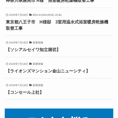
神奈川県座間市 A様 浴室暖房乾燥機取替工事
2026年7月28日
BDV-4106AUKNC-J3-BL
東京都八王子市 H様邸 3室用温水式浴室暖房乾燥機
取替工事
2026年7月19日
新着情報
【ソシアルセイワ知立堀切】
2026年7月19日
新着情報
【ライオンズマンション金山ニューシティ】
2026年7月19日
新着情報
【コンセール上社】