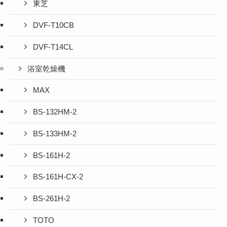
東芝
DVF-T10CB
DVF-T14CL
浴室乾燥機
MAX
BS-132HM-2
BS-133HM-2
BS-161H-2
BS-161H-CX-2
BS-261H-2
TOTO