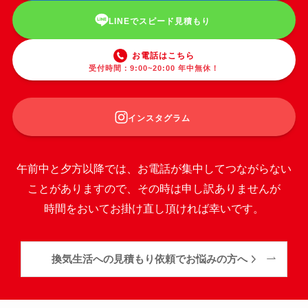
LINEでスピード見積もり
お電話はこちら
受付時間：9:00~20:00 年中無休！
インスタグラム
午前中と夕方以降では、お電話が集中してつながらない
ことがありますので、その時は申し訳ありませんが
時間をおいてお掛け直し頂ければ幸いです。
換気生活への見積もり依頼でお悩みの方へ