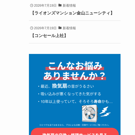
2026年7月19日
新着情報
【ライオンズマンション金山ニューシティ】
2026年7月19日
新着情報
【コンセール上社】