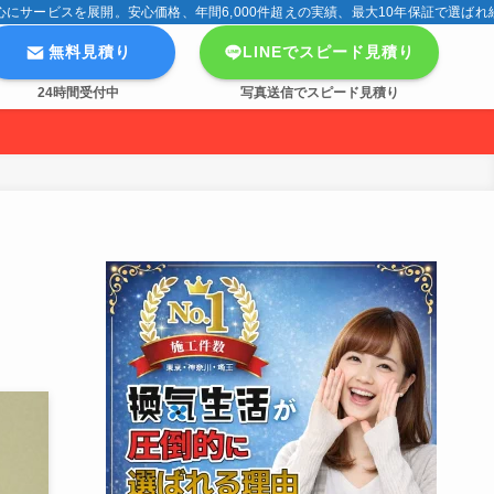
サービスを展開。安心価格、年間6,000件超えの実績、最大10年保証で選ばれ
無料見積り
LINEでスピード見積り
24時間受付中
写真送信でスピード見積り