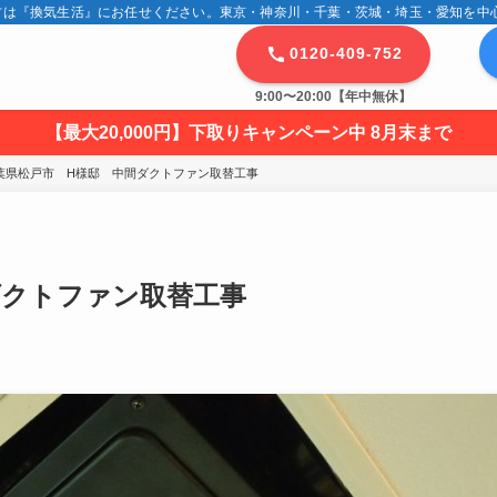
は『換気生活』にお任せください。東京・神奈川・千葉・茨城・埼玉・愛知を中心に
0120-409-752
9:00〜20:00【年中無休】
【最大20,000円】下取りキャンペーン中 8月末まで
葉県松戸市　H様邸　中間ダクトファン取替工事
ダクトファン取替工事