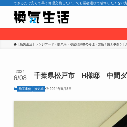
できるだけ安くて早く修理交換したい。でも業者選びで後悔したくない方
【換気生活】レンジフード・換気扇・浴室乾燥機の修理・交換
施工事例
千
2024
千葉県松戸市 H様邸 中間
6/08
2024年6月8日
施工事例
換気扇