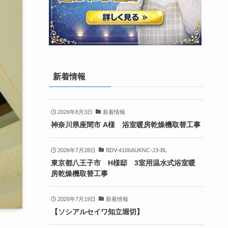
新着情報
2026年8月3日
新着情報
神奈川県座間市 A様 浴室暖房乾燥機取替工事
2026年7月28日
BDV-4106AUKNC-J3-BL
東京都八王子市 H様邸 3室用温水式浴室暖
房乾燥機取替工事
2026年7月19日
新着情報
【ソシアルセイワ知立堀切】