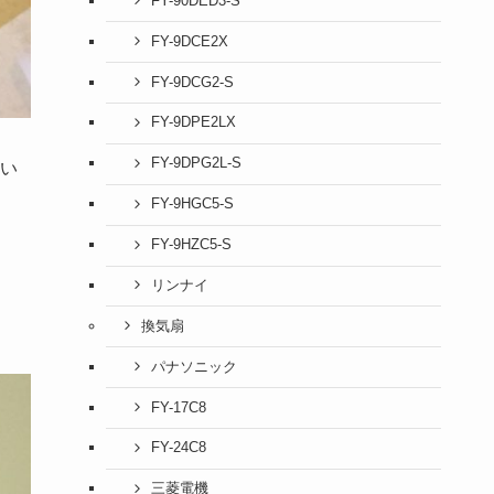
FY-90DED3-S
FY-9DCE2X
FY-9DCG2-S
FY-9DPE2LX
FY-9DPG2L-S
い
FY-9HGC5-S
FY-9HZC5-S
リンナイ
換気扇
パナソニック
FY-17C8
FY-24C8
三菱電機