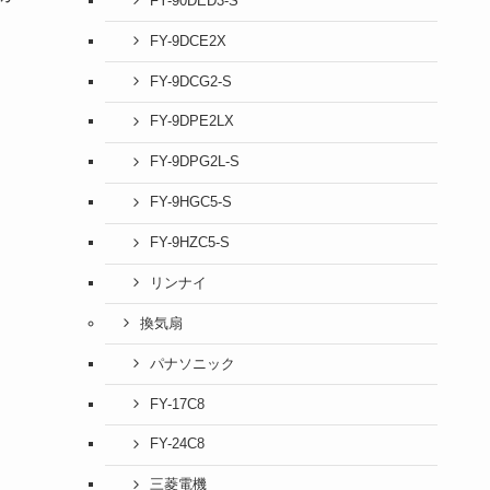
FY-90DED3-S
FY-9DCE2X
FY-9DCG2-S
FY-9DPE2LX
FY-9DPG2L-S
FY-9HGC5-S
FY-9HZC5-S
リンナイ
換気扇
パナソニック
FY-17C8
FY-24C8
三菱電機