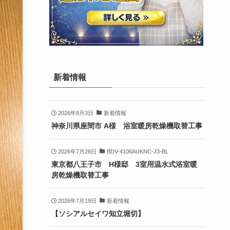
新着情報
2026年8月3日
新着情報
神奈川県座間市 A様 浴室暖房乾燥機取替工事
2026年7月28日
BDV-4106AUKNC-J3-BL
東京都八王子市 H様邸 3室用温水式浴室暖
房乾燥機取替工事
2026年7月19日
新着情報
【ソシアルセイワ知立堀切】