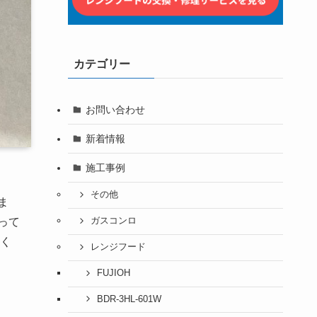
カテゴリー
お問い合わせ
新着情報
施工事例
その他
ま
ガスコンロ
って
く
レンジフード
FUJIOH
BDR-3HL-601W