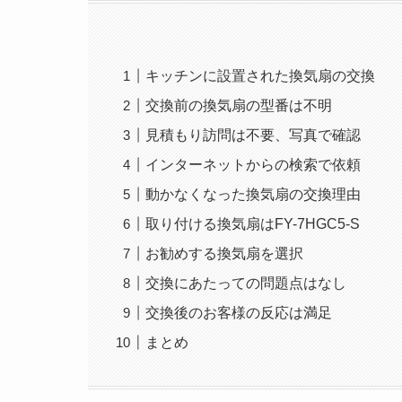
キッチンに設置された換気扇の交換
交換前の換気扇の型番は不明
見積もり訪問は不要、写真で確認
インターネットからの検索で依頼
動かなくなった換気扇の交換理由
取り付ける換気扇はFY-7HGC5-S
お勧めする換気扇を選択
交換にあたっての問題点はなし
交換後のお客様の反応は満足
まとめ