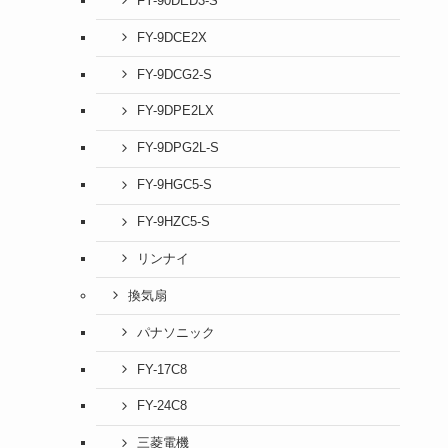
FY-90DED3-S
FY-9DCE2X
FY-9DCG2-S
FY-9DPE2LX
FY-9DPG2L-S
FY-9HGC5-S
FY-9HZC5-S
リンナイ
換気扇
パナソニック
FY-17C8
FY-24C8
三菱電機