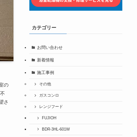
カテゴリー
お問い合わせ
新着情報
施工事例
その他
室の
不
ガスコンロ
望さ
レンジフード
FUJIOH
BDR-3HL-601W