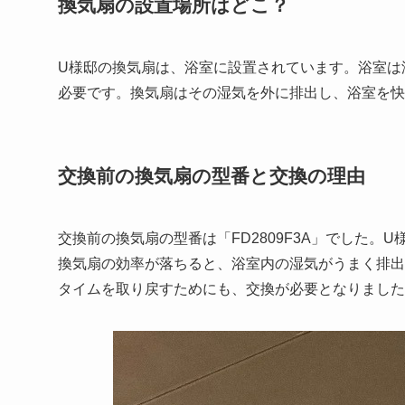
換気扇の設置場所はどこ？
U様邸の換気扇は、浴室に設置されています。浴室は
必要です。換気扇はその湿気を外に排出し、浴室を快
交換前の換気扇の型番と交換の理由
交換前の換気扇の型番は「FD2809F3A」でした
換気扇の効率が落ちると、浴室内の湿気がうまく排出
タイムを取り戻すためにも、交換が必要となりました