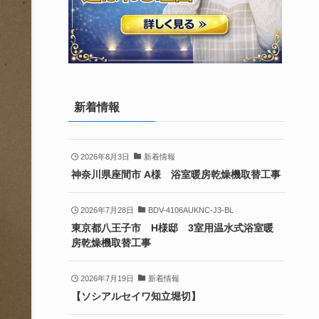
新着情報
2026年8月3日
新着情報
神奈川県座間市 A様 浴室暖房乾燥機取替工事
2026年7月28日
BDV-4106AUKNC-J3-BL
東京都八王子市 H様邸 3室用温水式浴室暖
房乾燥機取替工事
2026年7月19日
新着情報
【ソシアルセイワ知立堀切】