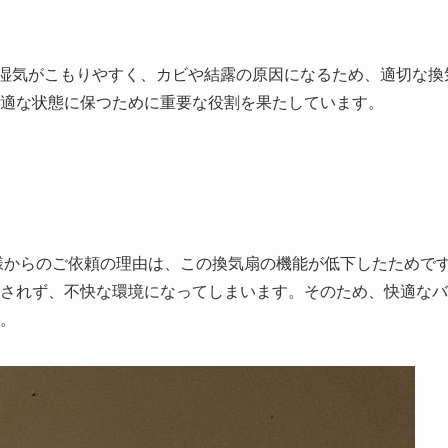
湿気がこもりやすく、カビや結露の原因になるため、適切な換
適な状態に保つために重要な役割を果たしています。
。U様からのご依頼の理由は、この換気扇の機能が低下したためで
されず、不快な環境になってしまいます。そのため、快適なバ
。