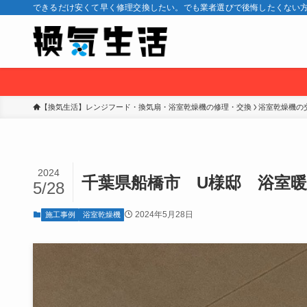
できるだけ安くて早く修理交換したい。でも業者選びで後悔したくない方
【換気生活】レンジフード・換気扇・浴室乾燥機の修理・交換
浴室乾燥機の
2024
千葉県船橋市 U様邸 浴室
5/28
2024年5月28日
施工事例
浴室乾燥機