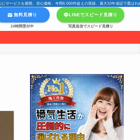
サービスを展開。安心価格、年間6,000件超えの実績、最大10年保証で選ばれ
無料見積り
LINEでスピード見積り
24時間受付中
写真送信でスピード見積り