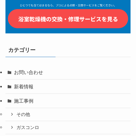
カテゴリー
お問い合わせ
新着情報
施工事例
その他
ガスコンロ