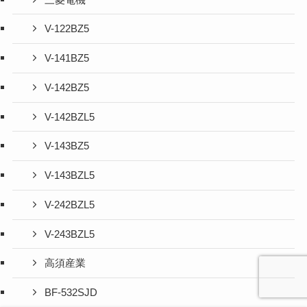
V-122BZ5
V-141BZ5
V-142BZ5
V-142BZL5
V-143BZ5
V-143BZL5
V-242BZL5
V-243BZL5
高須産業
BF-532SJD