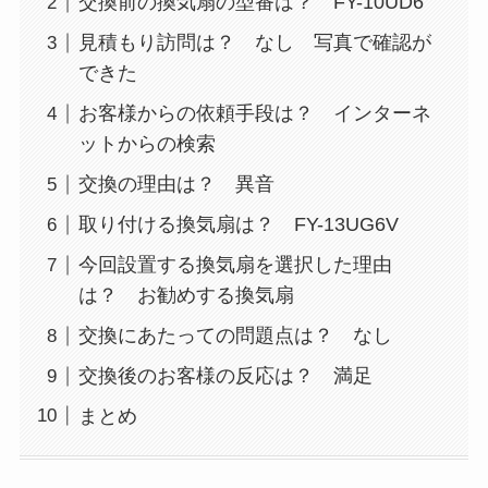
交換前の換気扇の型番は？ FY-10UD6
見積もり訪問は？ なし 写真で確認が
できた
お客様からの依頼手段は？ インターネ
ットからの検索
交換の理由は？ 異音
取り付ける換気扇は？ FY-13UG6V
今回設置する換気扇を選択した理由
は？ お勧めする換気扇
交換にあたっての問題点は？ なし
交換後のお客様の反応は？ 満足
まとめ