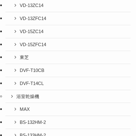
VD-13ZC14
VD-13ZFC14
VD-15ZC14
VD-15ZFC14
東芝
DVF-T10CB
DVF-T14CL
浴室乾燥機
MAX
BS-132HM-2
BS-133HM-2