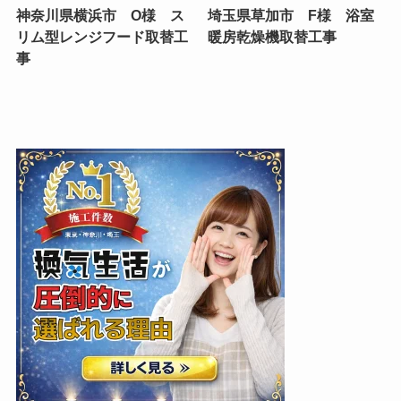
神奈川県横浜市 O様 ス
埼玉県草加市 F様 浴室
リム型レンジフード取替工
暖房乾燥機取替工事
事