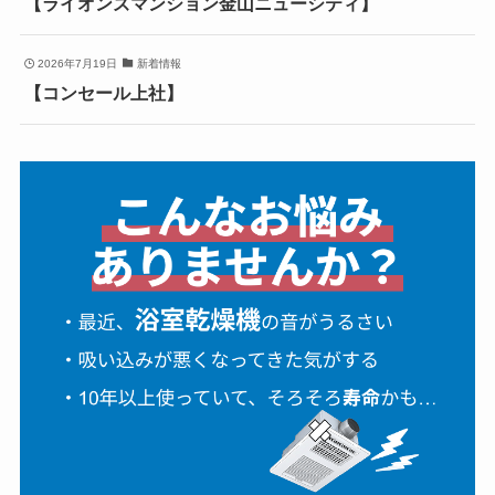
【ライオンズマンション金山ニューシティ】
2026年7月19日
新着情報
【コンセール上社】