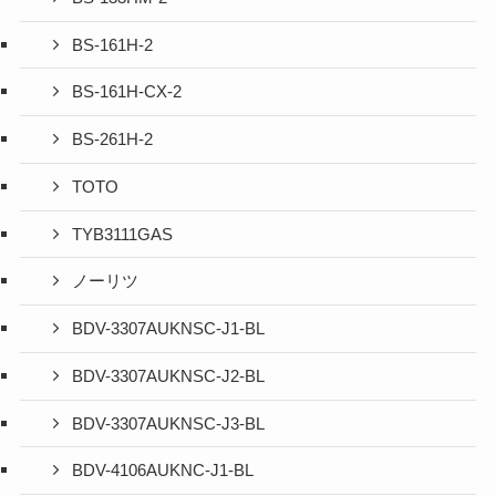
BS-161H-2
BS-161H-CX-2
BS-261H-2
TOTO
TYB3111GAS
ノーリツ
BDV-3307AUKNSC-J1-BL
BDV-3307AUKNSC-J2-BL
BDV-3307AUKNSC-J3-BL
BDV-4106AUKNC-J1-BL