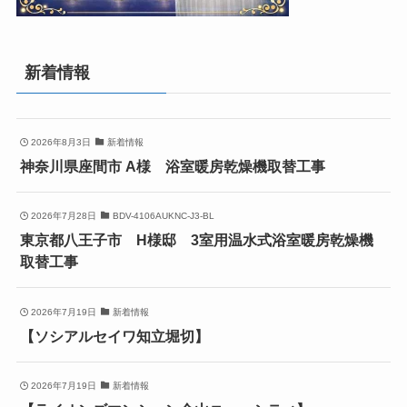
新着情報
2026年8月3日
新着情報
神奈川県座間市 A様 浴室暖房乾燥機取替工事
2026年7月28日
BDV-4106AUKNC-J3-BL
東京都八王子市 H様邸 3室用温水式浴室暖房乾燥機
取替工事
2026年7月19日
新着情報
【ソシアルセイワ知立堀切】
2026年7月19日
新着情報