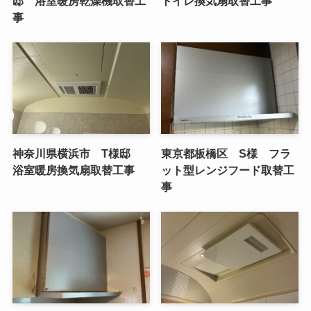
邸 浴室暖房乾燥機取替工
トイレ換気扇取替工事
事
神奈川県横浜市 T様邸
東京都板橋区 S様 フラ
浴室暖房換気扇取替工事
ット型レンジフード取替工
事