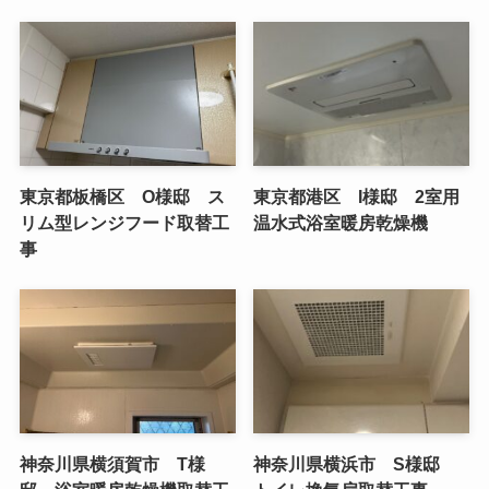
東京都板橋区 O様邸 ス
東京都港区 I様邸 2室用
リム型レンジフード取替工
温水式浴室暖房乾燥機
事
神奈川県横須賀市 T様
神奈川県横浜市 S様邸