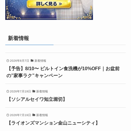
新着情報
2026年8月7日
新着情報
【予告】8/10〜 ビルトイン食洗機が10%OFF｜お盆前
の”家事ラク”キャンペーン
2026年7月19日
新着情報
【ソシアルセイワ知立堀切】
2026年7月19日
新着情報
【ライオンズマンション金山ニューシティ】