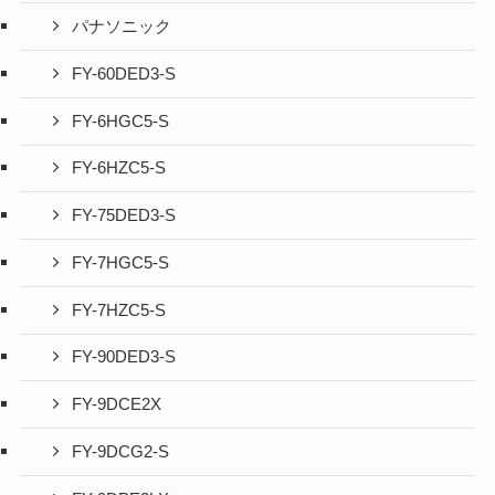
パナソニック
FY-60DED3-S
FY-6HGC5-S
FY-6HZC5-S
FY-75DED3-S
FY-7HGC5-S
FY-7HZC5-S
FY-90DED3-S
FY-9DCE2X
FY-9DCG2-S