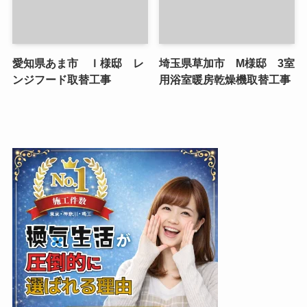
愛知県あま市 Ｉ様邸 レ
埼玉県草加市 M様邸 3室
ンジフード取替工事
用浴室暖房乾燥機取替工事