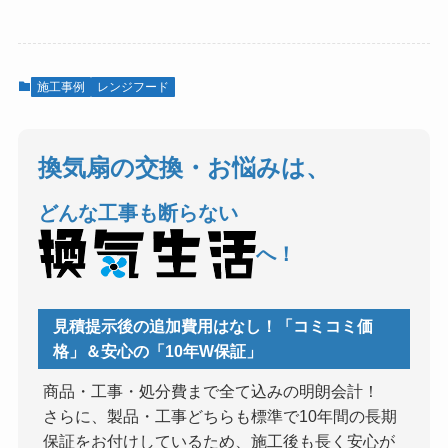
施工事例
レンジフード
換気扇の交換・お悩みは、
どんな工事も断らない
へ！
見積提示後の追加費用はなし！「コミコミ価
格」＆安心の「10年W保証」
商品・工事・処分費まで全て込みの明朗会計！
さらに、製品・工事どちらも標準で10年間の長期
保証をお付けしているため、施工後も長く安心が