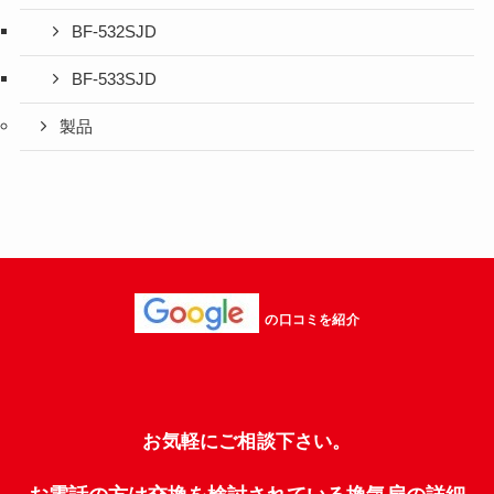
BF-532SJD
BF-533SJD
製品
の口コミを紹介
お気軽にご相談下さい。