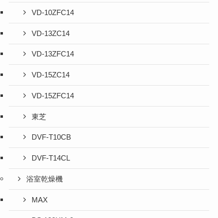
VD-10ZFC14
VD-13ZC14
VD-13ZFC14
VD-15ZC14
VD-15ZFC14
東芝
DVF-T10CB
DVF-T14CL
浴室乾燥機
MAX