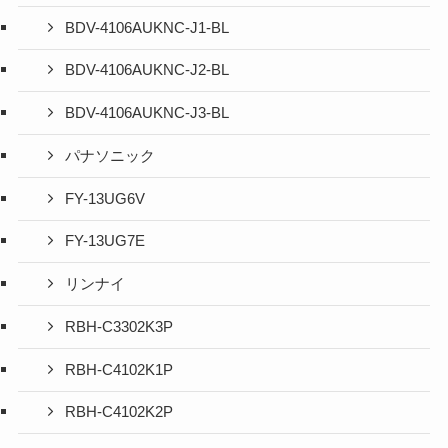
BDV-4106AUKNC-J1-BL
BDV-4106AUKNC-J2-BL
BDV-4106AUKNC-J3-BL
パナソニック
FY-13UG6V
FY-13UG7E
リンナイ
RBH-C3302K3P
RBH-C4102K1P
RBH-C4102K2P