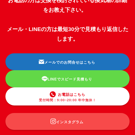
お電話の方は交換を検討されている換気扇の詳細
をお教え下さい。
メール・LINEの方は最短30分で見積もり返信した
します。
メールでのお問合せはこちら
LINEでスピード見積もり
お電話はこちら
受付時間：9:00~20:00 年中無休！
インスタグラム